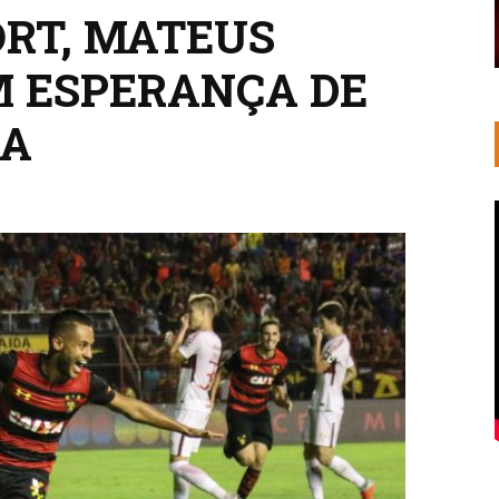
ORT, MATEUS
 ESPERANÇA DE
LA