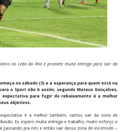
sileiro no Leão da Ilha e promete muita entrega para sair da
começa no sábado (3) e a esperança para quem está na
para o Sport não é assim, segundo Mateus Gonçalves,
a expectativa para fugir do rebaixamento é a melhor
seus objetivos.
 expectativa é a melhor também, vamos sair da zona de
divisão. Eu espero muita entrega e trabalho, muito esforço e
tá passando pra nós e então sair dessa zona de incomodo –