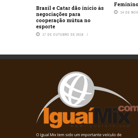
Feminino
Brasil e Catar dão início às
14 DE NO
negociações para
cooperação mútua no
esporte
17 DE OUTUBRO DE 2016
O Iguaí Mix tem sido um importante veículo de