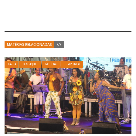
MATÉRIAS RELACIONADAS
///
BAHIA
DESTAQUES
NOTÍCIAS
TEMPO REAL