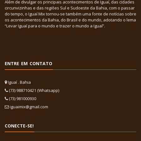
Além de divulgar os principais acontecimentos de Iguaí, das cidades
circunvizinhas e das regiões Sul e Sudoeste da Bahia, com o passar
do tempo, o Iguaí Mix tornou-se também uma fonte de notícias sobre
os acontecimentos da Bahia, do Brasil e do mundo, adotando o lema
“Levar Iguaí para o mundo e trazer o mundo a Iguaí”.
ENTRE EM CONTATO
Iguaí . Bahia
(73) 988710421 (Whatsapp)
(73) 981000930
iguaimix@gmail.com
CONECTE-SE!