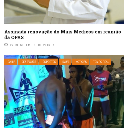
Assinada renovação do Mais Médicos em reunião
da OPAS
27 DE SETEMBRO DE 2016
BAHIA
DESTAQUES
ESPORTES
IGUAÍ
NOTÍCIAS
TEMPO REAL