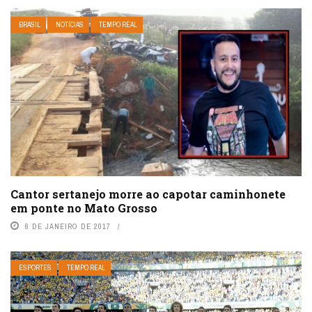
BRASIL
NOTÍCIAS
TEMPO REAL
Cantor sertanejo morre ao capotar caminhonete
em ponte no Mato Grosso
6 DE JANEIRO DE 2017
ESPORTES
TEMPO REAL