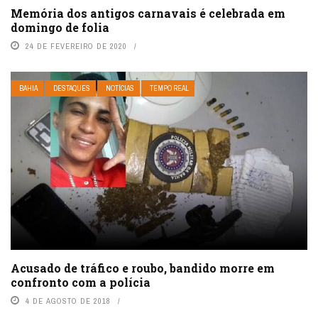
Memória dos antigos carnavais é celebrada em
domingo de folia
24 DE FEVEREIRO DE 2020
BAHIA
DESTAQUES
NOTÍCIAS
TEMPO REAL
Acusado de tráfico e roubo, bandido morre em
confronto com a polícia
4 DE AGOSTO DE 2018