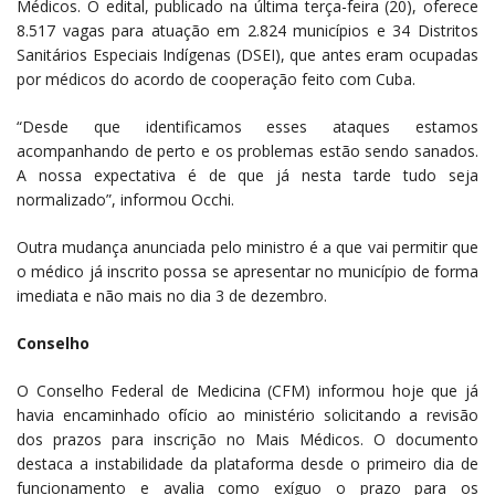
Médicos. O edital, publicado na última terça-feira (20), oferece
8.517 vagas para atuação em 2.824 municípios e 34 Distritos
Sanitários Especiais Indígenas (DSEI), que antes eram ocupadas
por médicos do acordo de cooperação feito com Cuba.
“Desde que identificamos esses ataques estamos
acompanhando de perto e os problemas estão sendo sanados.
A nossa expectativa é de que já nesta tarde tudo seja
normalizado”, informou Occhi.
Outra mudança anunciada pelo ministro é a que vai permitir que
o médico já inscrito possa se apresentar no município de forma
imediata e não mais no dia 3 de dezembro.
Conselho
O Conselho Federal de Medicina (CFM) informou hoje que já
havia encaminhado ofício ao ministério solicitando a revisão
dos prazos para inscrição no Mais Médicos. O documento
destaca a instabilidade da plataforma desde o primeiro dia de
funcionamento e avalia como exíguo o prazo para os