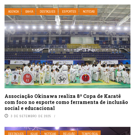
AGENDA
BAHIA
DESTAQUES
ESPORTES
NOTÍCIAS
Associação Okinawa realiza 8ª Copa de Karatê
com foco no esporte como ferramenta de inclusão
social e educacional
3 DE SETEMBRO DE 2025
DESTAQUES
IGUAÍ
NOTÍCIAS
RELIGIÃO
TEMPO REAL