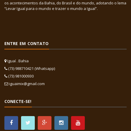
os acontecimentos da Bahia, do Brasil e do mundo, adotando o lema
“Levar Iguaí para o mundo e trazer o mundo a Iguaí”.
ENTRE EM CONTATO
Iguaí . Bahia
(73) 988710421 (Whatsapp)
(73) 981000930
iguaimix@gmail.com
CONECTE-SE!