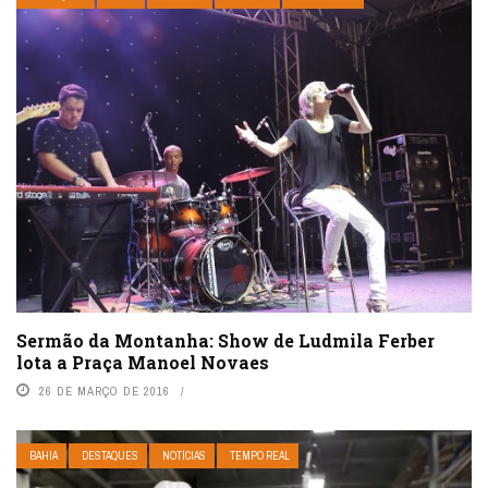
Sermão da Montanha: Show de Ludmila Ferber
lota a Praça Manoel Novaes
26 DE MARÇO DE 2016
BAHIA
DESTAQUES
NOTÍCIAS
TEMPO REAL