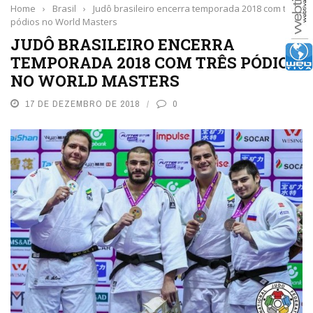
Home
›
Brasil
›
Judô brasileiro encerra temporada 2018 com três
pódios no World Masters
JUDÔ BRASILEIRO ENCERRA
TEMPORADA 2018 COM TRÊS PÓDIOS
NO WORLD MASTERS
17 DE DEZEMBRO DE 2018
0