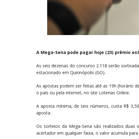
A Mega-Sena pode pagar hoje (23) prêmio est
As seis dezenas do concurso 2.118 serão sorteadas
estacionado em Quirinópolis (GO).
As apostas podem ser feitas até as 19h (horário de
o país ou pela internet, no site Loterias Online.
A aposta mínima, de seis números, custa R$ 3,
aposta.
Os sorteios da Mega-Sena são realizados duas 
acertador em qualquer faixa, o valor acumula para