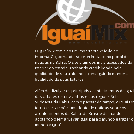
O Iguaí Mix tem sido um importante veículo de
informação, tornando-se referência como portal de
notícias na Bahia. O site é um dos mais acessados do
interior do estado, ganhando credibilidade pela
qualidade de seu trabalho e conseguindo manter a
fidelidade de seus leitores.
Além de divulgar os principais acontecimentos de Iguaí
das cidades circunvizinhas e das regiões Sul e
Sudoeste da Bahia, com o passar do tempo, o Iguaí Mi
tornou-se também uma fonte de notícias sobre os
acontecimentos da Bahia, do Brasil e do mundo,
adotando o lema “Levar Iguaí para o mundo e trazer o
mundo a Iguaí”.