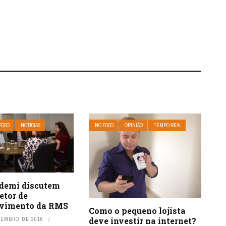
FOCO
NOTÍCIAS
NO FOCO
OPINIÃO
TEMPO REAL
Ademi discutem
etor de
vimento da RMS
Como o pequeno lojista
ZEMBRO DE 2016
deve investir na internet?