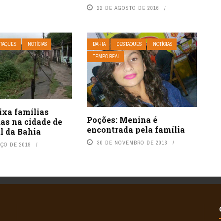
22 DE AGOSTO DE 2016
TAQUES
NOTÍCIAS
BAHIA
DESTAQUES
NOTÍCIAS
TEMPO REAL
ixa famílias
Poções: Menina é
as na cidade de
encontrada pela família
ul da Bahia
30 DE NOVEMBRO DE 2016
RÇO DE 2019