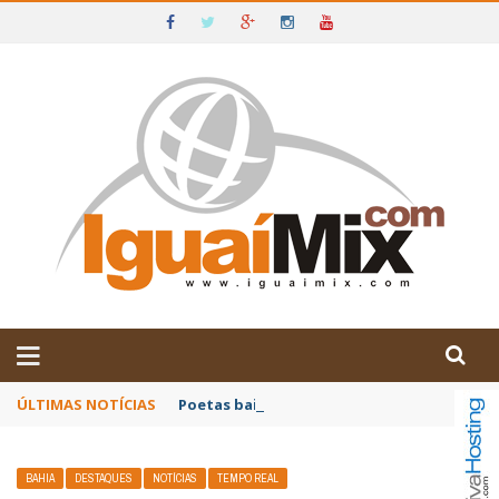
DE IGUAÍ E SUDOESTE DA BAHIA
ÚLTIMAS NOTÍCIAS
Poetas baianos representam o Brasil no XX
BAHIA
DESTAQUES
NOTÍCIAS
TEMPO REAL