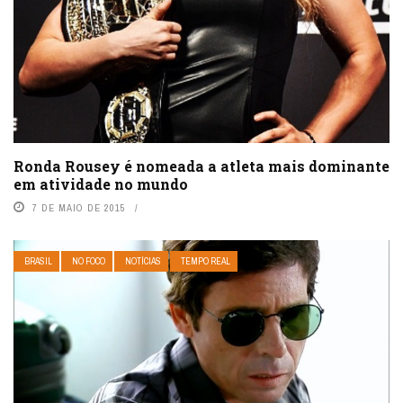
Ronda Rousey é nomeada a atleta mais dominante
em atividade no mundo
7 DE MAIO DE 2015
BRASIL
NO FOCO
NOTÍCIAS
TEMPO REAL