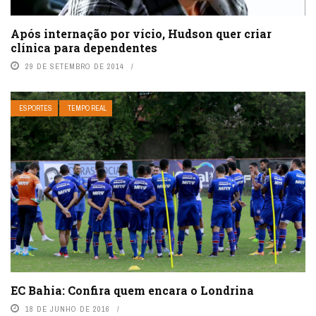
Após internação por vício, Hudson quer criar
clínica para dependentes
29 DE SETEMBRO DE 2014
ESPORTES
TEMPO REAL
EC Bahia: Confira quem encara o Londrina
18 DE JUNHO DE 2016