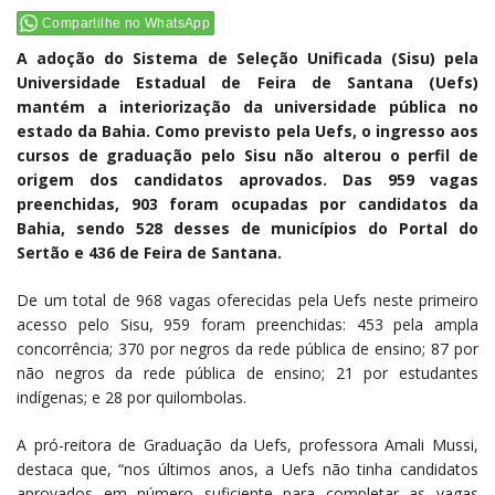
Compartilhe no WhatsApp
A adoção do Sistema de Seleção Unificada (Sisu) pela
Universidade Estadual de Feira de Santana (Uefs)
mantém a interiorização da universidade pública no
estado da Bahia. Como previsto pela Uefs, o ingresso aos
cursos de graduação pelo Sisu não alterou o perfil de
origem dos candidatos aprovados. Das 959 vagas
preenchidas, 903 foram ocupadas por candidatos da
Bahia, sendo 528 desses de municípios do Portal do
Sertão e 436 de Feira de Santana.
De um total de 968 vagas oferecidas pela Uefs neste primeiro
acesso pelo Sisu, 959 foram preenchidas: 453 pela ampla
concorrência; 370 por negros da rede pública de ensino; 87 por
não negros da rede pública de ensino; 21 por estudantes
indígenas; e 28 por quilombolas.
A pró-reitora de Graduação da Uefs, professora Amali Mussi,
destaca que, “nos últimos anos, a Uefs não tinha candidatos
aprovados em número suficiente para completar as vagas