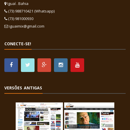
Iguaí . Bahia
(73) 988710421 (Whatsapp)
(73) 981000930
iguaimix@gmail.com
CONECTE-SE!
VERSÕES ANTIGAS