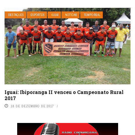
DESTAQUES
ESPORTES
IGUAÍ
NOTÍCIAS
TEMPO REAL
Iguaí: Ibiporanga II venceu o Campeonato Rural
2017
18 DE DEZEMBRO DE 2017