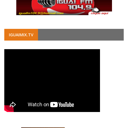
IGUAIMIX.TV