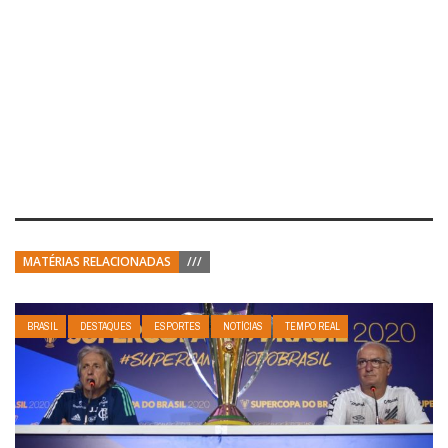
MATÉRIAS RELACIONADAS
///
BRASIL
DESTAQUES
ESPORTES
NOTÍCIAS
TEMPO REAL