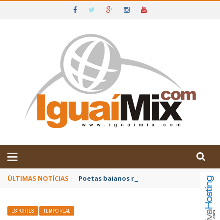
DE IGUAÍ E SUDOESTE DA BAHIA
ÚLTIMAS NOTÍCIAS
Poetas baianos representam o Brasil no XX
ESPORTES
TEMPO REAL