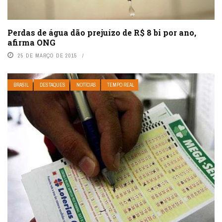
Perdas de água dão prejuízo de R$ 8 bi por ano,
afirma ONG
25 DE MARÇO DE 2015
BRASIL
DESTAQUES
NOTÍCIAS
TEMPO REAL