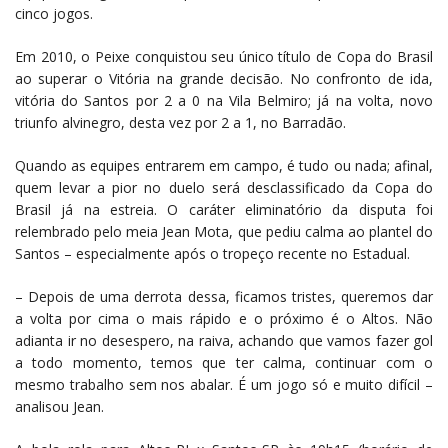
cinco jogos.
Em 2010, o Peixe conquistou seu único título de Copa do Brasil
ao superar o Vitória na grande decisão. No confronto de ida,
vitória do Santos por 2 a 0 na Vila Belmiro; já na volta, novo
triunfo alvinegro, desta vez por 2 a 1, no Barradão.
Quando as equipes entrarem em campo, é tudo ou nada; afinal,
quem levar a pior no duelo será desclassificado da Copa do
Brasil já na estreia. O caráter eliminatório da disputa foi
relembrado pelo meia Jean Mota, que pediu calma ao plantel do
Santos – especialmente após o tropeço recente no Estadual.
– Depois de uma derrota dessa, ficamos tristes, queremos dar
a volta por cima o mais rápido e o próximo é o Altos. Não
adianta ir no desespero, na raiva, achando que vamos fazer gol
a todo momento, temos que ter calma, continuar com o
mesmo trabalho sem nos abalar. É um jogo só e muito difícil –
analisou Jean.