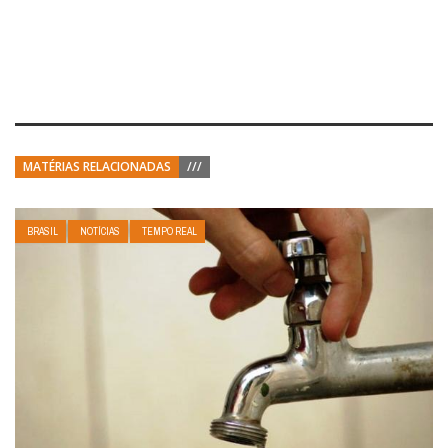
MATÉRIAS RELACIONADAS
///
BRASIL
NOTÍCIAS
TEMPO REAL