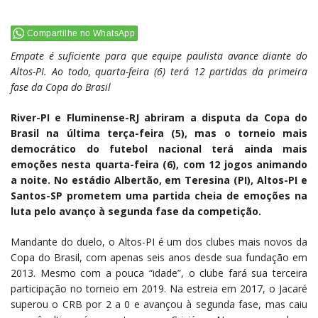
Compartilhe no WhatsApp
Empate é suficiente para que equipe paulista avance diante do
Altos-PI. Ao todo, quarta-feira (6) terá 12 partidas da primeira
fase da Copa do Brasil
River-PI e Fluminense-RJ abriram a disputa da Copa do
Brasil na última terça-feira (5), mas o torneio mais
democrático do futebol nacional terá ainda mais
emoções nesta quarta-feira (6), com 12 jogos animando
a noite. No estádio Albertão, em Teresina (PI), Altos-PI e
Santos-SP prometem uma partida cheia de emoções na
luta pelo avanço à segunda fase da competição.
Mandante do duelo, o Altos-PI é um dos clubes mais novos da
Copa do Brasil, com apenas seis anos desde sua fundação em
2013. Mesmo com a pouca “idade”, o clube fará sua terceira
participação no torneio em 2019. Na estreia em 2017, o Jacaré
superou o CRB por 2 a 0 e avançou à segunda fase, mas caiu