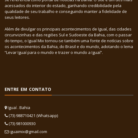
acessados do interior do estado, ganhando credibilidade pela
qualidade de seu trabalho e conseguindo manter a fidelidade de
seus leitores.
Além de divulgar os principais acontecimentos de Iguaí, das cidades
circunvizinhas e das regiões Sul e Sudoeste da Bahia, com o passar
do tempo, o Iguaí Mix tornou-se também uma fonte de notícias sobre
os acontecimentos da Bahia, do Brasil e do mundo, adotando o lema
“Levar Iguaí para o mundo e trazer o mundo a Iguaí”.
ENTRE EM CONTATO
Iguaí . Bahia
(73) 988710421 (Whatsapp)
(73) 981000930
iguaimix@gmail.com