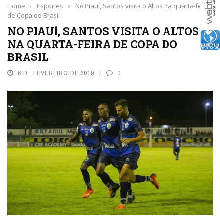
Home
›
Esportes
›
No Piauí, Santos visita o Altos na quarta-feira
de Copa do Brasil
NO PIAUÍ, SANTOS VISITA O ALTOS
NA QUARTA-FEIRA DE COPA DO
BRASIL
6 DE FEVEREIRO DE 2019
0