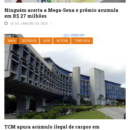
Ninguém acerta a Mega-Sena e prêmio acumula
em R$ 27 milhões
16 DE JANEIRO DE 2019
BAHIA
DESTAQUES
IGUAÍ
NOTÍCIAS
TEMPO REAL
TCM apura acúmulo ilegal de cargos em