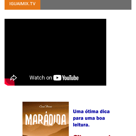
IGUAIMIX.TV