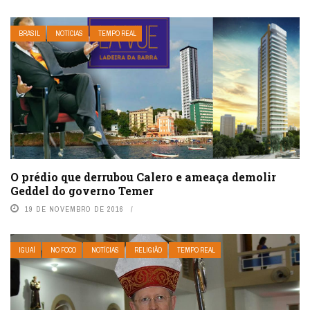
BRASIL
NOTÍCIAS
TEMPO REAL
O prédio que derrubou Calero e ameaça demolir
Geddel do governo Temer
19 DE NOVEMBRO DE 2016
IGUAÍ
NO FOCO
NOTÍCIAS
RELIGIÃO
TEMPO REAL