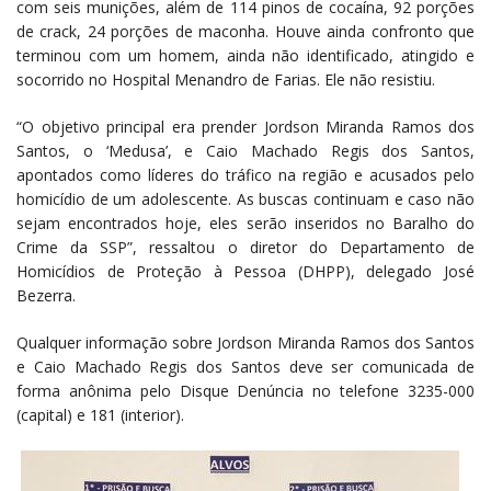
com seis munições, além de 114 pinos de cocaína, 92 porções
de crack, 24 porções de maconha. Houve ainda confronto que
terminou com um homem, ainda não identificado, atingido e
socorrido no Hospital Menandro de Farias. Ele não resistiu.
“O objetivo principal era prender Jordson Miranda Ramos dos
Santos, o ‘Medusa’, e Caio Machado Regis dos Santos,
apontados como líderes do tráfico na região e acusados pelo
homicídio de um adolescente. As buscas continuam e caso não
sejam encontrados hoje, eles serão inseridos no Baralho do
Crime da SSP”, ressaltou o diretor do Departamento de
Homicídios de Proteção à Pessoa (DHPP), delegado José
Bezerra.
Qualquer informação sobre Jordson Miranda Ramos dos Santos
e Caio Machado Regis dos Santos deve ser comunicada de
forma anônima pelo Disque Denúncia no telefone 3235-000
(capital) e 181 (interior).