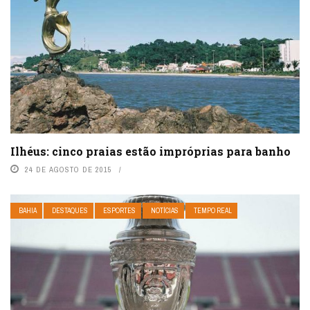
Ilhéus: cinco praias estão impróprias para banho
24 DE AGOSTO DE 2015
BAHIA
DESTAQUES
ESPORTES
NOTÍCIAS
TEMPO REAL