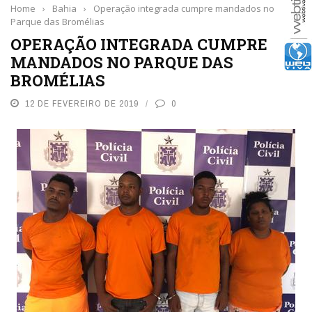
Home
›
Bahia
›
Operação integrada cumpre mandados no
Parque das Bromélias
OPERAÇÃO INTEGRADA CUMPRE
MANDADOS NO PARQUE DAS
BROMÉLIAS
12 DE FEVEREIRO DE 2019
0