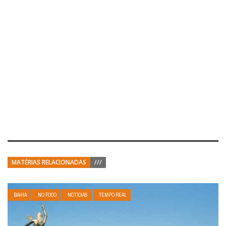
MATÉRIAS RELACIONADAS
///
BAHIA
NO FOCO
NOTÍCIAS
TEMPO REAL