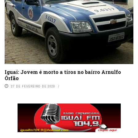
Iguaí: Jovem é morto a tiros no bairro Arnulfo
Órfão
27 DE FEVEREIRO DE 2020