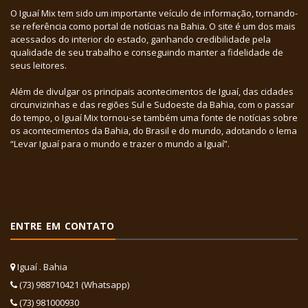
O Iguaí Mix tem sido um importante veículo de informação, tornando-
se referência como portal de notícias na Bahia. O site é um dos mais
acessados do interior do estado, ganhando credibilidade pela
qualidade de seu trabalho e conseguindo manter a fidelidade de
seus leitores.
Além de divulgar os principais acontecimentos de Iguaí, das cidades
circunvizinhas e das regiões Sul e Sudoeste da Bahia, com o passar
do tempo, o Iguaí Mix tornou-se também uma fonte de notícias sobre
os acontecimentos da Bahia, do Brasil e do mundo, adotando o lema
“Levar Iguaí para o mundo e trazer o mundo a Iguaí”.
ENTRE EM CONTATO
Iguaí . Bahia
(73) 988710421 (Whatsapp)
(73) 981000930