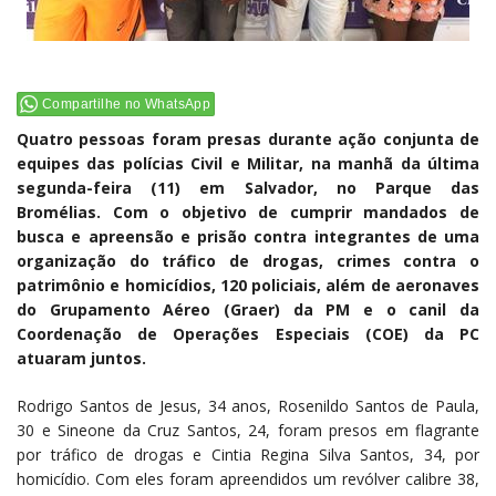
Compartilhe no WhatsApp
Quatro pessoas foram presas durante ação conjunta de
equipes das polícias Civil e Militar, na manhã da última
segunda-feira (11) em Salvador, no Parque das
Bromélias. Com o objetivo de cumprir mandados de
busca e apreensão e prisão contra integrantes de uma
organização do tráfico de drogas, crimes contra o
patrimônio e homicídios, 120 policiais, além de aeronaves
do Grupamento Aéreo (Graer) da PM e o canil da
Coordenação de Operações Especiais (COE) da PC
atuaram juntos.
Rodrigo Santos de Jesus, 34 anos, Rosenildo Santos de Paula,
30 e Sineone da Cruz Santos, 24, foram presos em flagrante
por tráfico de drogas e Cintia Regina Silva Santos, 34, por
homicídio. Com eles foram apreendidos um revólver calibre 38,