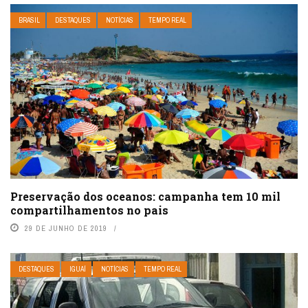
BRASIL
DESTAQUES
NOTÍCIAS
TEMPO REAL
Preservação dos oceanos: campanha tem 10 mil
compartilhamentos no pais
29 DE JUNHO DE 2019
DESTAQUES
IGUAÍ
NOTÍCIAS
TEMPO REAL