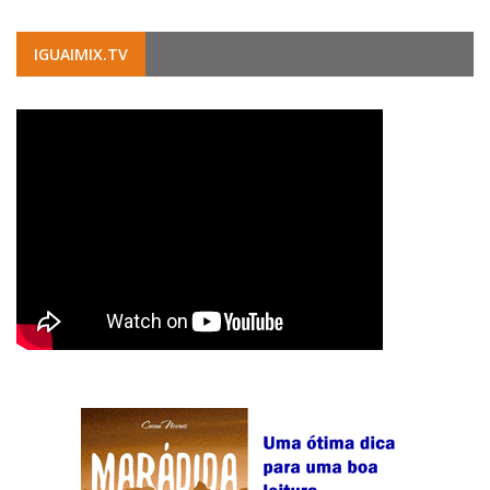
IGUAIMIX.TV