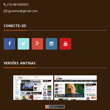
(73) 981000930
iguaimix@gmail.com
CONECTE-SE!
VERSÕES ANTIGAS