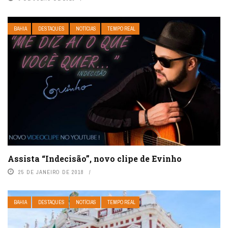
BAHIA
DESTAQUES
NOTÍCIAS
TEMPO REAL
Assista “Indecisão”, novo clipe de Evinho
25 DE JANEIRO DE 2018
BAHIA
DESTAQUES
NOTÍCIAS
TEMPO REAL