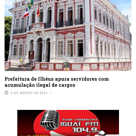
Prefeitura de Ilhéus apura servidores com
acumulação ilegal de cargos
4 DE AGOSTO DE 2014