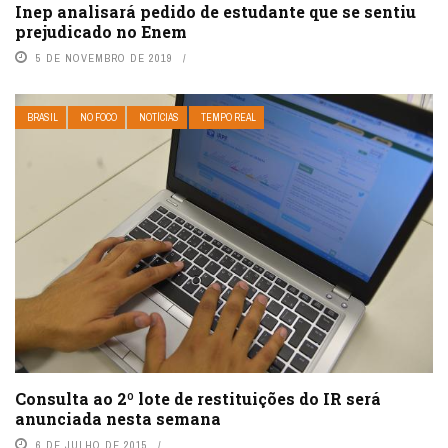
Inep analisará pedido de estudante que se sentiu
prejudicado no Enem
5 DE NOVEMBRO DE 2019
BRASIL
NO FOCO
NOTÍCIAS
TEMPO REAL
Consulta ao 2º lote de restituições do IR será
anunciada nesta semana
6 DE JULHO DE 2015