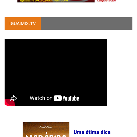
IGUAIMIX.TV