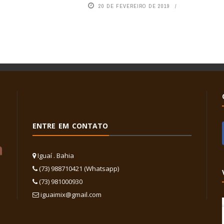
20 DE FEVEREIRO DE 2019
ENTRE EM CONTATO
Iguaí . Bahia
(73) 988710421 (Whatsapp)
(73) 981000930
iguaimix@gmail.com