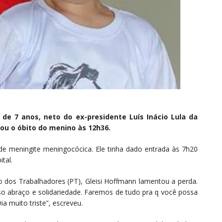
, de 7 anos, neto do ex-presidente Luís Inácio Lula da
mou o óbito do menino às 12h36.
de meningite meningocócica. Ele tinha dado entrada às 7h20
tal.
do dos Trabalhadores (PT), Gleisi Hoffmann lamentou a perda.
sso abraço e solidariedade. Faremos de tudo pra q você possa
ia muito triste”, escreveu.