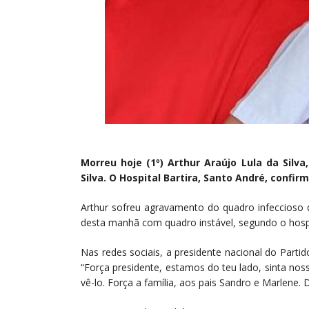
Morreu hoje (1º) Arthur Araújo Lula da Silva
Silva. O Hospital Bartira, Santo André, confir
Arthur sofreu agravamento do quadro infeccioso 
desta manhã com quadro instável, segundo o hospi
Nas redes sociais, a presidente nacional do Parti
“Força presidente, estamos do teu lado, sinta no
vê-lo. Força a família, aos pais Sandro e Marlene. D