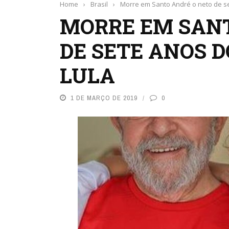
Home
›
Brasil
›
Morre em Santo André o neto de se
MORRE EM SANT
DE SETE ANOS D
LULA
1 DE MARÇO DE 2019
0