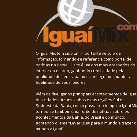
O Iguaí Mix tem sido um importante veículo de
informação, tornando-se referência como portal de
notícias na Bahia. O site é um dos mais acessados do
interior do estado, ganhando credibilidade pela
qualidade de seu trabalho e conseguindo manter a
fidelidade de seus leitores.
Além de divulgar os principais acontecimentos de Iguaí
das cidades circunvizinhas e das regiões Sul e
Sudoeste da Bahia, com o passar do tempo, o Iguaí Mi
tornou-se também uma fonte de notícias sobre os
acontecimentos da Bahia, do Brasil e do mundo,
adotando o lema “Levar Iguaí para o mundo e trazer o
mundo a Iguaí”.