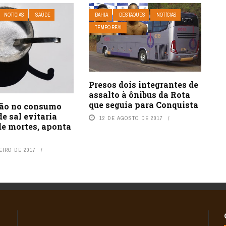
NOTÍCIAS
SAÚDE
BAHIA
DESTAQUES
NOTÍCIAS
TEMPO REAL
Presos dois integrantes de
assalto à ônibus da Rota
que seguia para Conquista
ão no consumo
e sal evitaria
12 DE AGOSTO DE 2017
de mortes, aponta
EIRO DE 2017