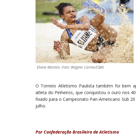
Eliane Martins. Foto: Wagner Carmo/CBAt
O Torneio Atletismo Paulista também foi bem ap
atleta do Pinheiros, que conquistou o ouro nos 
fixado para o Campeonato Pan-Americano Sub 20 de
julho.
Por Confederação Brasileira de Atletismo