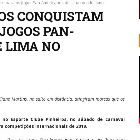
dice para os Jogos Pan-Americanos de Lima no atletismo
ROS CONQUISTAM
 JOGOS PAN-
 LIMA NO
Eliane Martins, no salto em distância, atingiram marcas que os
o no Esporte Clube Pinheiros, no sábado de carnaval
ra competições internacionais de 2019.
Para os Jogos Pan-Americanos de Lima, no Peru, que