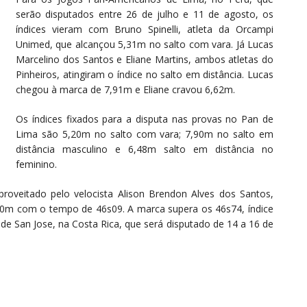
serão disputados entre 26 de julho e 11 de agosto, os
índices vieram com Bruno Spinelli, atleta da Orcampi
Unimed, que alcançou 5,31m no salto com vara. Já Lucas
Marcelino dos Santos e Eliane Martins, ambos atletas do
Pinheiros, atingiram o índice no salto em distância. Lucas
chegou à marca de 7,91m e Eliane cravou 6,62m.
Os índices fixados para a disputa nas provas no Pan de
Lima são 5,20m no salto com vara; 7,90m no salto em
distância masculino e 6,48m salto em distância no
feminino.
roveitado pelo velocista Alison Brendon Alves dos Santos,
400m com o tempo de 46s09. A marca supera os 46s74, índice
 San Jose, na Costa Rica, que será disputado de 14 a 16 de