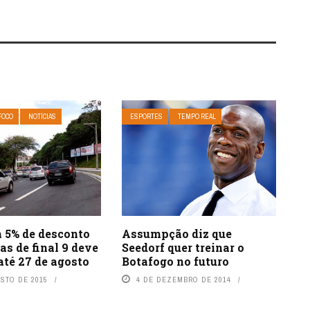
FOCO
NOTÍCIAS
ESPORTES
TEMPO REAL
Assumpção diz que
 5% de desconto
Seedorf quer treinar o
as de final 9 deve
Botafogo no futuro
até 27 de agosto
4 DE DEZEMBRO DE 2014
OSTO DE 2015