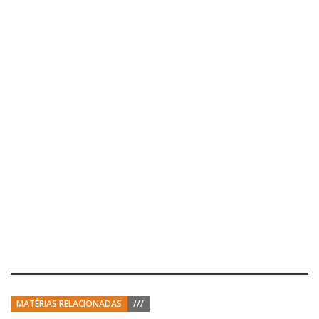
MATÉRIAS RELACIONADAS
///