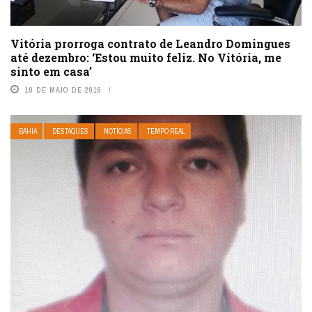
Vitória prorroga contrato de Leandro Domingues
até dezembro: ‘Estou muito feliz. No Vitória, me
sinto em casa’
10 DE MAIO DE 2016
BAHIA
DESTAQUES
NOTÍCIAS
TEMPO REAL