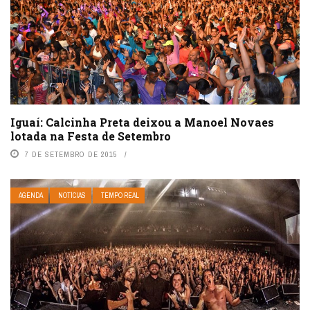
Iguaí: Calcinha Preta deixou a Manoel Novaes
lotada na Festa de Setembro
7 DE SETEMBRO DE 2015
AGENDA
NOTÍCIAS
TEMPO REAL