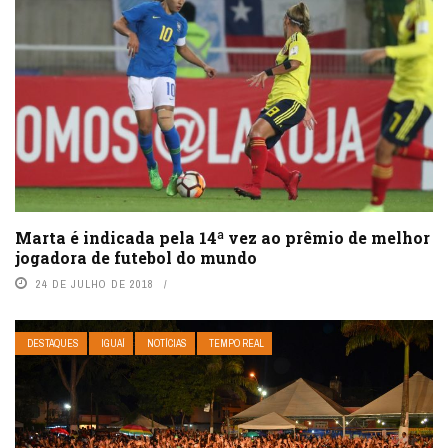
Marta é indicada pela 14ª vez ao prêmio de melhor
jogadora de futebol do mundo
24 DE JULHO DE 2018
DESTAQUES
IGUAÍ
NOTÍCIAS
TEMPO REAL