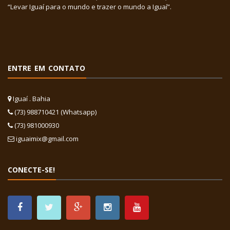
“Levar Iguaí para o mundo e trazer o mundo a Iguaí”.
ENTRE EM CONTATO
Iguaí . Bahia
(73) 988710421 (Whatsapp)
(73) 981000930
iguaimix@gmail.com
CONECTE-SE!