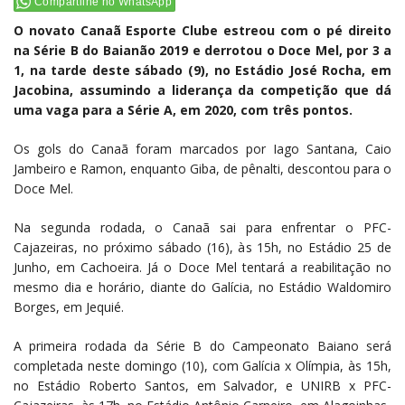
Compartilhe no WhatsApp
O novato Canaã Esporte Clube estreou com o pé direito
na Série B do Baianão 2019 e derrotou o Doce Mel, por 3 a
1, na tarde deste sábado (9), no Estádio José Rocha, em
Jacobina, assumindo a liderança da competição que dá
uma vaga para a Série A, em 2020, com três pontos.
Os gols do Canaã foram marcados por Iago Santana, Caio
Jambeiro e Ramon, enquanto Giba, de pênalti, descontou para o
Doce Mel.
Na segunda rodada, o Canaã sai para enfrentar o PFC-
Cajazeiras, no próximo sábado (16), às 15h, no Estádio 25 de
Junho, em Cachoeira. Já o Doce Mel tentará a reabilitação no
mesmo dia e horário, diante do Galícia, no Estádio Waldomiro
Borges, em Jequié.
A primeira rodada da Série B do Campeonato Baiano será
completada neste domingo (10), com Galícia x Olímpia, às 15h,
no Estádio Roberto Santos, em Salvador, e UNIRB x PFC-