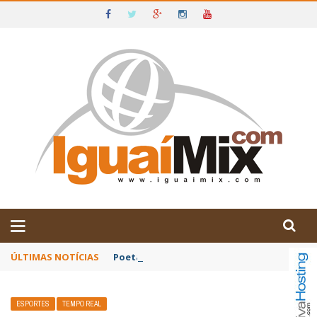
DE IGUAÍ E SUDOESTE DA BAHIA
ÚLTIMAS NOTÍCIAS
Poetas baianos representam o Brasil no XX
ESPORTES
TEMPO REAL