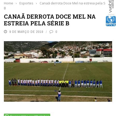
Home
›
Esportes
›
Canaã derrota Doce Mel na estreia pela Série
B
CANAÃ DERROTA DOCE MEL NA
ESTREIA PELA SÉRIE B
9 DE MARÇO DE 2019
0