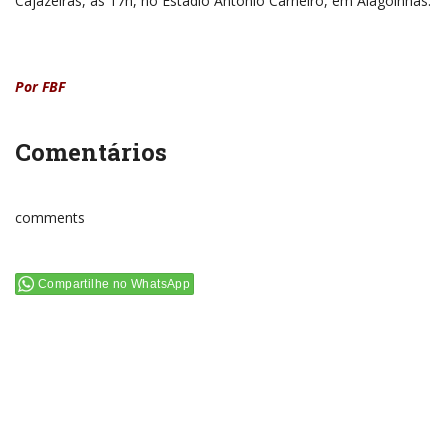
Cajazeiras, às 17h, no Estádio Antônio Carneiro, em Alagoinhas.
Por FBF
Comentários
comments
Compartilhe no WhatsApp