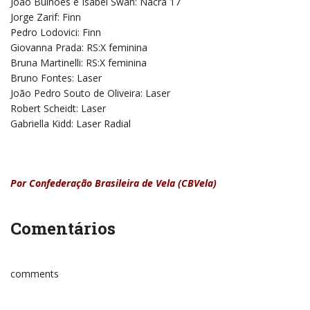
João Bulhões e Isabel Swan: Nacra 17
Jorge Zarif: Finn
Pedro Lodovici: Finn
Giovanna Prada: RS:X feminina
Bruna Martinelli: RS:X feminina
Bruno Fontes: Laser
João Pedro Souto de Oliveira: Laser
Robert Scheidt: Laser
Gabriella Kidd: Laser Radial
Por Confederação Brasileira de Vela (CBVela)
Comentários
comments