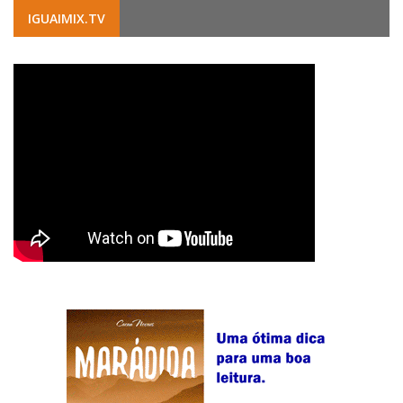
IGUAIMIX.TV