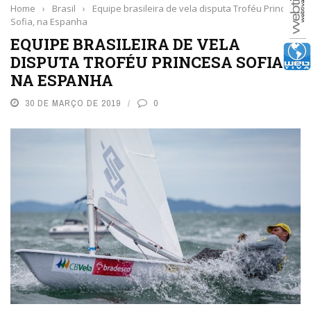
Home
›
Brasil
›
Equipe brasileira de vela disputa Troféu Princesa
Sofia, na Espanha
EQUIPE BRASILEIRA DE VELA
DISPUTA TROFÉU PRINCESA SOFIA,
NA ESPANHA
30 DE MARÇO DE 2019
0