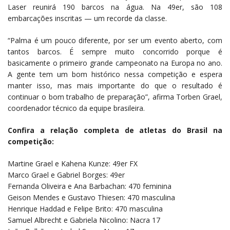
Laser reunirá 190 barcos na água. Na 49er, são 108
embarcações inscritas — um recorde da classe.
“Palma é um pouco diferente, por ser um evento aberto, com
tantos barcos. É sempre muito concorrido porque é
basicamente o primeiro grande campeonato na Europa no ano.
A gente tem um bom histórico nessa competição e espera
manter isso, mas mais importante do que o resultado é
continuar o bom trabalho de preparação”, afirma Torben Grael,
coordenador técnico da equipe brasileira.
Confira a relação completa de atletas do Brasil na
competição:
Martine Grael e Kahena Kunze: 49er FX
Marco Grael e Gabriel Borges: 49er
Fernanda Oliveira e Ana Barbachan: 470 feminina
Geison Mendes e Gustavo Thiesen: 470 masculina
Henrique Haddad e Felipe Brito: 470 masculina
Samuel Albrecht e Gabriela Nicolino: Nacra 17