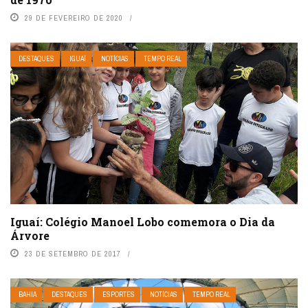
29 DE FEVEREIRO DE 2020
DESTAQUES
IGUAÍ
NOTÍCIAS
TEMPO REAL
Iguaí: Colégio Manoel Lobo comemora o Dia da
Árvore
23 DE SETEMBRO DE 2017
BAHIA
DESTAQUES
ESPORTES
NOTÍCIAS
TEMPO REAL