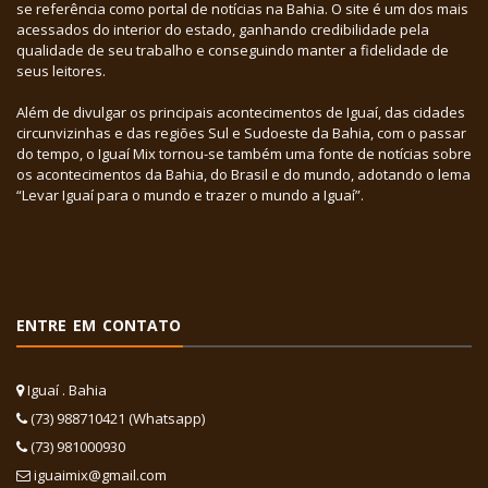
se referência como portal de notícias na Bahia. O site é um dos mais
acessados do interior do estado, ganhando credibilidade pela
qualidade de seu trabalho e conseguindo manter a fidelidade de
seus leitores.
Além de divulgar os principais acontecimentos de Iguaí, das cidades
circunvizinhas e das regiões Sul e Sudoeste da Bahia, com o passar
do tempo, o Iguaí Mix tornou-se também uma fonte de notícias sobre
os acontecimentos da Bahia, do Brasil e do mundo, adotando o lema
“Levar Iguaí para o mundo e trazer o mundo a Iguaí”.
ENTRE EM CONTATO
Iguaí . Bahia
(73) 988710421 (Whatsapp)
(73) 981000930
iguaimix@gmail.com