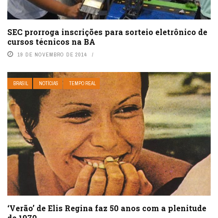
SEC prorroga inscrições para sorteio eletrônico de
cursos técnicos na BA
19 DE NOVEMBRO DE 2014
BRASIL
NOTÍCIAS
TEMPO REAL
‘Verão’ de Elis Regina faz 50 anos com a plenitude
de 1970