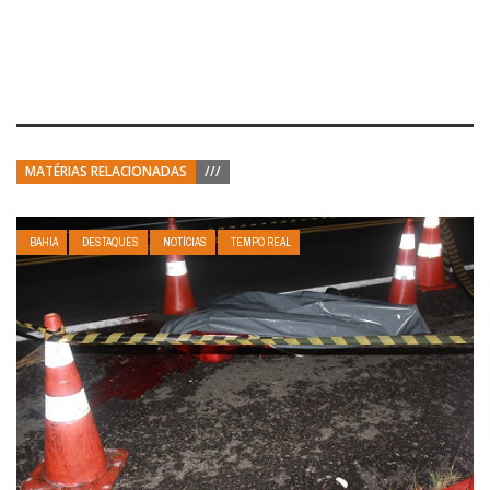
MATÉRIAS RELACIONADAS
///
BAHIA
DESTAQUES
NOTÍCIAS
TEMPO REAL