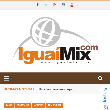
DE IGUAÍ E SUDOESTE DA BAHIA
ÚLTIMAS NOTÍCIAS
Poetas baianos representam o Brasil no XX
BAHIA
DESTAQUES
NOTÍCIAS
TEMPO REAL