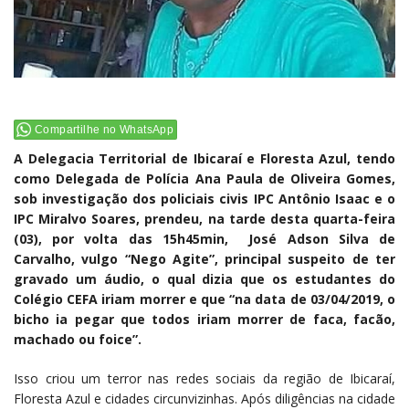
Compartilhe no WhatsApp
A Delegacia Territorial de Ibicaraí e Floresta Azul, tendo
como Delegada de Polícia Ana Paula de Oliveira Gomes,
sob investigação dos policiais civis IPC Antônio Isaac e o
IPC Miralvo Soares, prendeu, na tarde desta quarta-feira
(03), por volta das 15h45min, José Adson Silva de
Carvalho, vulgo “Nego Agite”, principal suspeito de ter
gravado um áudio, o qual dizia que os estudantes do
Colégio CEFA iriam morrer e que “na data de 03/04/2019, o
bicho ia pegar que todos iriam morrer de faca, facão,
machado ou foice”.
Isso criou um terror nas redes sociais da região de Ibicaraí,
Floresta Azul e cidades circunvizinhas. Após diligências na cidade