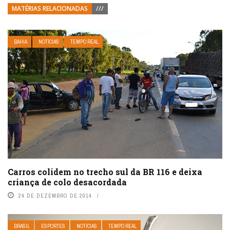
MATÉRIAS RELACIONADAS
///
BAHIA
NOTÍCIAS
TEMPO REAL
Carros colidem no trecho sul da BR 116 e deixa
criança de colo desacordada
24 DE DEZEMBRO DE 2014
BRASIL
ESPORTES
NOTÍCIAS
TEMPO REAL