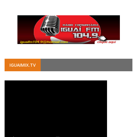
IGUAIMIX.TV