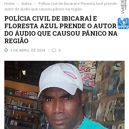
Home
›
Bahia
›
Polícia Civil de Ibicaraí e Floresta Azul prende o
autor do áudio que causou pânico na região
POLÍCIA CIVIL DE IBICARAÍ E
FLORESTA AZUL PRENDE O AUTOR
DO ÁUDIO QUE CAUSOU PÂNICO NA
REGIÃO
3 DE ABRIL DE 2019
0