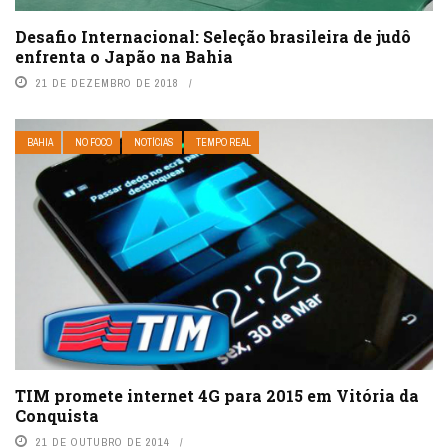
Desafio Internacional: Seleção brasileira de judô
enfrenta o Japão na Bahia
21 DE DEZEMBRO DE 2018
BAHIA
NO FOCO
NOTÍCIAS
TEMPO REAL
TIM promete internet 4G para 2015 em Vitória da
Conquista
21 DE OUTUBRO DE 2014