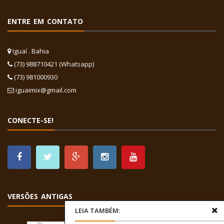
ENTRE EM CONTATO
Iguaí . Bahia
(73) 988710421 (Whatsapp)
(73) 981000930
iguaimix@gmail.com
CONECTE-SE!
VERSÕES ANTIGAS
LEIA TAMBÉM: