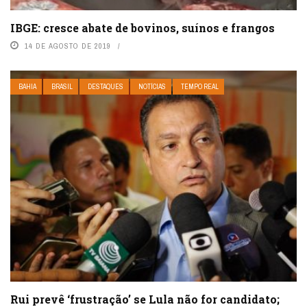
IBGE: cresce abate de bovinos, suínos e frangos
14 DE AGOSTO DE 2019
BAHIA
BRASIL
DESTAQUES
NOTÍCIAS
TEMPO REAL
Rui prevê ‘frustração’ se Lula não for candidato;