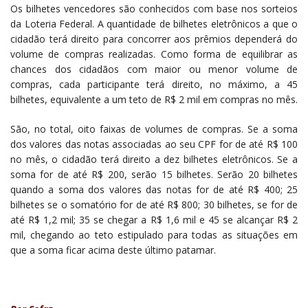
Os bilhetes vencedores são conhecidos com base nos sorteios
da Loteria Federal. A quantidade de bilhetes eletrônicos a que o
cidadão terá direito para concorrer aos prêmios dependerá do
volume de compras realizadas. Como forma de equilibrar as
chances dos cidadãos com maior ou menor volume de
compras, cada participante terá direito, no máximo, a 45
bilhetes, equivalente a um teto de R$ 2 mil em compras no mês.
São, no total, oito faixas de volumes de compras. Se a soma
dos valores das notas associadas ao seu CPF for de até R$ 100
no mês, o cidadão terá direito a dez bilhetes eletrônicos. Se a
soma for de até R$ 200, serão 15 bilhetes. Serão 20 bilhetes
quando a soma dos valores das notas for de até R$ 400; 25
bilhetes se o somatório for de até R$ 800; 30 bilhetes, se for de
até R$ 1,2 mil; 35 se chegar a R$ 1,6 mil e 45 se alcançar R$ 2
mil, chegando ao teto estipulado para todas as situações em
que a soma ficar acima deste último patamar.