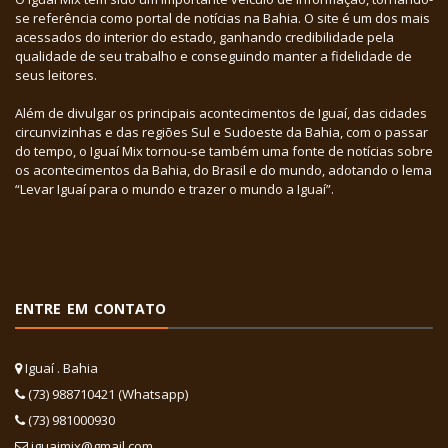
se referência como portal de notícias na Bahia. O site é um dos mais
acessados do interior do estado, ganhando credibilidade pela
qualidade de seu trabalho e conseguindo manter a fidelidade de
seus leitores.
Além de divulgar os principais acontecimentos de Iguaí, das cidades
circunvizinhas e das regiões Sul e Sudoeste da Bahia, com o passar
do tempo, o Iguaí Mix tornou-se também uma fonte de notícias sobre
os acontecimentos da Bahia, do Brasil e do mundo, adotando o lema
“Levar Iguaí para o mundo e trazer o mundo a Iguaí”.
ENTRE EM CONTATO
Iguaí . Bahia
(73) 988710421 (Whatsapp)
(73) 981000930
iguaimix@gmail.com