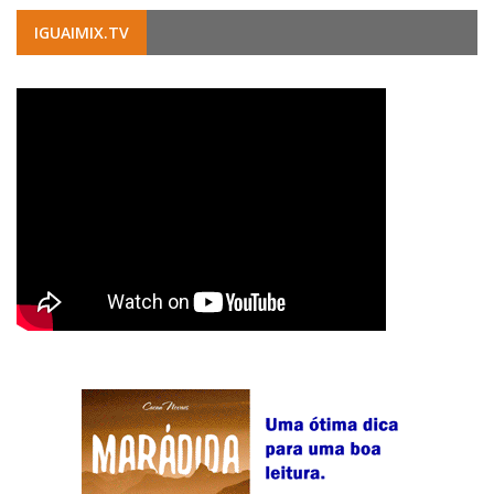
IGUAIMIX.TV