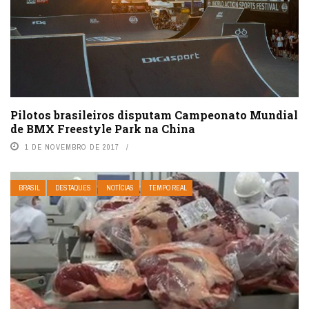
Pilotos brasileiros disputam Campeonato Mundial
de BMX Freestyle Park na China
1 DE NOVEMBRO DE 2017
BRASIL
DESTAQUES
NOTÍCIAS
TEMPO REAL