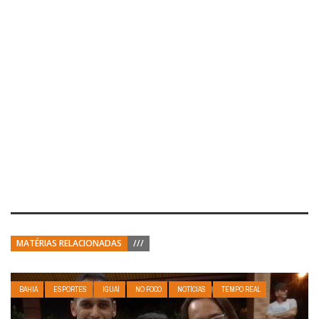
MATÉRIAS RELACIONADAS
///
BAHIA
ESPORTES
IGUAÍ
NO FOCO
NOTÍCIAS
TEMPO REAL