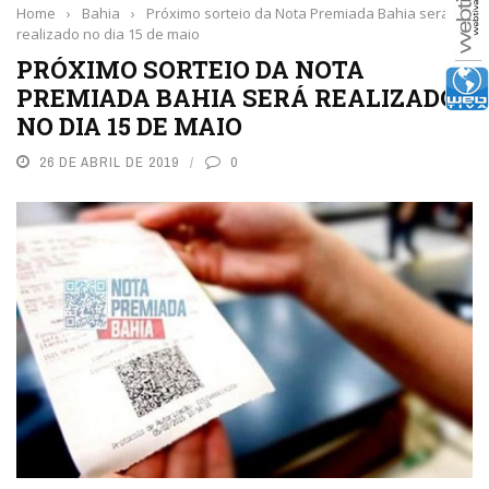
Home
›
Bahia
›
Próximo sorteio da Nota Premiada Bahia será
realizado no dia 15 de maio
PRÓXIMO SORTEIO DA NOTA
PREMIADA BAHIA SERÁ REALIZADO
NO DIA 15 DE MAIO
26 DE ABRIL DE 2019
0