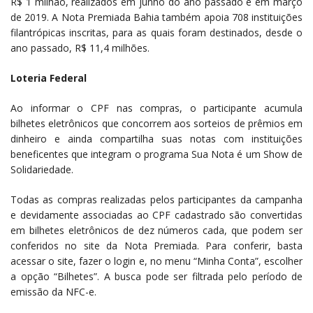
R$ 1 milhão, realizados em junho do ano passado e em março
de 2019. A Nota Premiada Bahia também apoia 708 instituições
filantrópicas inscritas, para as quais foram destinados, desde o
ano passado, R$ 11,4 milhões.
Loteria Federal
Ao informar o CPF nas compras, o participante acumula
bilhetes eletrônicos que concorrem aos sorteios de prêmios em
dinheiro e ainda compartilha suas notas com instituições
beneficentes que integram o programa Sua Nota é um Show de
Solidariedade.
Todas as compras realizadas pelos participantes da campanha
e devidamente associadas ao CPF cadastrado são convertidas
em bilhetes eletrônicos de dez números cada, que podem ser
conferidos no site da Nota Premiada. Para conferir, basta
acessar o site, fazer o login e, no menu “Minha Conta”, escolher
a opção “Bilhetes”. A busca pode ser filtrada pelo período de
emissão da NFC-e.