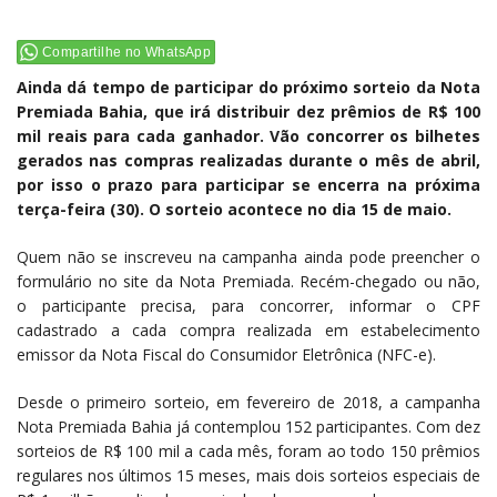
Compartilhe no WhatsApp
Ainda dá tempo de participar do próximo sorteio da Nota
Premiada Bahia, que irá distribuir dez prêmios de R$ 100
mil reais para cada ganhador. Vão concorrer os bilhetes
gerados nas compras realizadas durante o mês de abril,
por isso o prazo para participar se encerra na próxima
terça-feira (30). O sorteio acontece no dia 15 de maio.
Quem não se inscreveu na campanha ainda pode preencher o
formulário no site da Nota Premiada. Recém-chegado ou não,
o participante precisa, para concorrer, informar o CPF
cadastrado a cada compra realizada em estabelecimento
emissor da Nota Fiscal do Consumidor Eletrônica (NFC-e).
Desde o primeiro sorteio, em fevereiro de 2018, a campanha
Nota Premiada Bahia já contemplou 152 participantes. Com dez
sorteios de R$ 100 mil a cada mês, foram ao todo 150 prêmios
regulares nos últimos 15 meses, mais dois sorteios especiais de