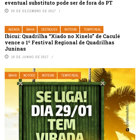
eventual substituto pode ser de fora do PT
20 DE DEZEMBRO DE 2017
AGENDA
BAHIA
DESTAQUES
NOTÍCIAS
TEMPO REAL
Ibicuí: Quadrilha “Xiado no Xinelo” de Caculé
vence o 1º Festival Regional de Quadrilhas
Juninas
19 DE JUNHO DE 2017
BAHIA
NO FOCO
NOTÍCIAS
TEMPO REAL