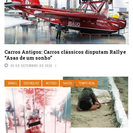
Carros Antigos: Carros clássicos disputam Rallye
“Asas de um sonho”
30 DE SETEMBRO DE 2015
BRASIL
DESTAQUES
NO FOCO
SAÚDE
TEMPO REAL