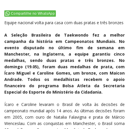
Compartilhe no WhatsApp
Equipe nacional volta para casa com duas pratas e três bronzes
A Seleção Brasileira de Taekwondo fez a melhor
campanha da história em Campeonatos Mundiais. No
evento disputado no último fim de semana em
Manchester, na Inglaterra, a equipe garantiu cinco
medalhas, sendo duas pratas e três bronzes. No
domingo (19.05), foram duas medalhas de prata, com
Ícaro Miguel e Caroline Gomes, um bronze, com Maicon
Andrade. Todos os medalhistas recebem o apoio
financeiro do programa Bolsa Atleta da Secretaria
Especial do Esporte do Ministério da Cidadania.
Ícaro e Caroline levaram o Brasil de volta às decisões de
campeonato mundial após 14 anos. As últimas decisões foram
em 2005, com ouro de Natalia Falavigna e prata de Márcio
Wenceslau. Com as conquistas em Manchester, o Brasil soma