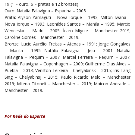
19 (1 – ouro, 6 – pratas e 12 bronzes)
Ouro: Natalia Falavigna – Espanha – 2005.
Prata: Alyson Yamaguti – Nova Iorque – 1993; Milton Iwana –
Nova Iorque – 1993; Leonildes Santos – Manila – 1995; Marcio
Wenceslau – Madri – 2005; Ícaro Migule – Manchester 2019;
Caroline Gomes – Manchester – 2019.
Bronze: Lucio Aurélio Freitas – Atenas – 1991; Jorge Gonçalves
– Manila – 1995; Natália Falavigna – Jeju – 2001; Natália
Falavigna – Pequim – 2007; Marcel Ferreira – Pequim – 2007;
Natalia Falavigna – Copenhagen – 2009; Guilherme Dias Alves –
Puebla – 2013; Venilton Teixeira – Chelyabinsk – 2015; Iris Tang
Sing – Chelyabinsj – 2015; Paulo Ricardo Melo – Manchester
2019; Milena Titoneli – Manchester – 2019; Maicon Andrade –
Manchester – 2019.
Por Rede do Esporte