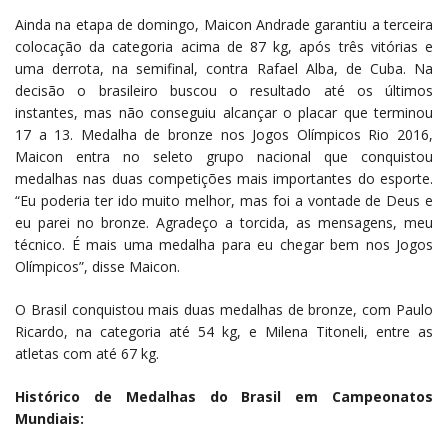
Ainda na etapa de domingo, Maicon Andrade garantiu a terceira
colocação da categoria acima de 87 kg, após três vitórias e
uma derrota, na semifinal, contra Rafael Alba, de Cuba. Na
decisão o brasileiro buscou o resultado até os últimos
instantes, mas não conseguiu alcançar o placar que terminou
17 a 13. Medalha de bronze nos Jogos Olímpicos Rio 2016,
Maicon entra no seleto grupo nacional que conquistou
medalhas nas duas competições mais importantes do esporte.
“Eu poderia ter ido muito melhor, mas foi a vontade de Deus e
eu parei no bronze. Agradeço a torcida, as mensagens, meu
técnico. É mais uma medalha para eu chegar bem nos Jogos
Olímpicos”, disse Maicon.
O Brasil conquistou mais duas medalhas de bronze, com Paulo
Ricardo, na categoria até 54 kg, e Milena Titoneli, entre as
atletas com até 67 kg.
Histórico de Medalhas do Brasil em Campeonatos
Mundiais: