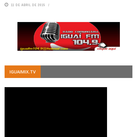
11 DE ABRIL DE 2015
IGUAIMIX.TV