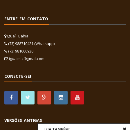
ENTRE EM CONTATO
Iguaí . Bahia
(73) 988710421 (Whatsapp)
(73) 981000930
iguaimix@gmail.com
CONECTE-SE!
VERSÕES ANTIGAS
LEIA TAMBÉM: