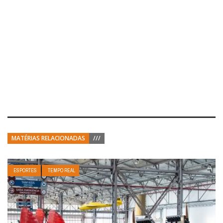
MATÉRIAS RELACIONADAS
///
ESPORTES
TEMPO REAL