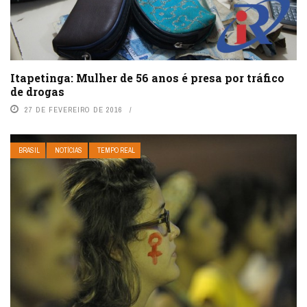
Itapetinga: Mulher de 56 anos é presa por tráfico
de drogas
27 DE FEVEREIRO DE 2016
BRASIL
NOTÍCIAS
TEMPO REAL