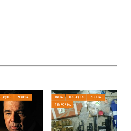
STAQUES
NOTÍCIAS
BAHIA
DESTAQUES
NOTÍCIAS
TEMPO REAL