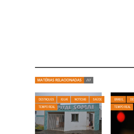
MATÉRIAS RELACIONADAS
///
DESTAQUES
IGUAÍ
NOTÍCIAS
SAÚDE
BRASIL
DE
TEMPO REAL
TEMPO REAL