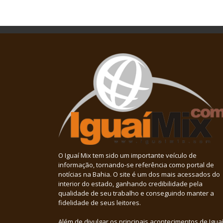
O Iguaí Mix tem sido um importante veículo de
informação, tornando-se referência como portal de
notícias na Bahia. O site é um dos mais acessados do
interior do estado, ganhando credibilidade pela
qualidade de seu trabalho e conseguindo manter a
fidelidade de seus leitores.
Além de divulgar os principais acontecimentos de Iguaí