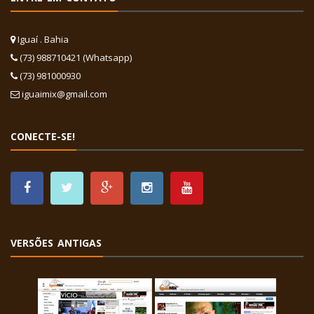
Iguaí . Bahia
(73) 988710421 (Whatsapp)
(73) 981000930
iguaimix@gmail.com
CONECTE-SE!
VERSÕES ANTIGAS