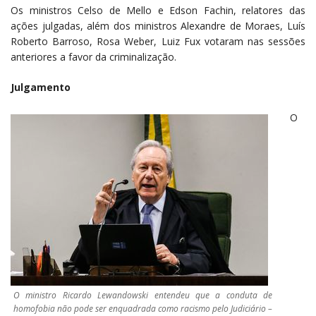
Os ministros Celso de Mello e Edson Fachin, relatores das
ações julgadas, além dos ministros Alexandre de Moraes, Luís
Roberto Barroso, Rosa Weber, Luiz Fux votaram nas sessões
anteriores a favor da criminalização.
Julgamento
O
O ministro Ricardo Lewandowski entendeu que a conduta de
homofobia não pode ser enquadrada como racismo pelo Judiciário –