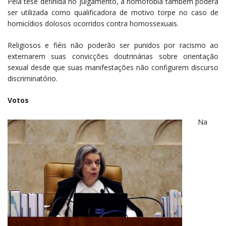
Pela tese definida no julgamento, a homofobia também poderá
ser utilizada como qualificadora de motivo torpe no caso de
homicídios dolosos ocorridos contra homossexuais.
Religiosos e fiéis não poderão ser punidos por racismo ao
externarem suas convicções doutrinárias sobre orientação
sexual desde que suas manifestações não configurem discurso
discriminatório.
Votos
Na