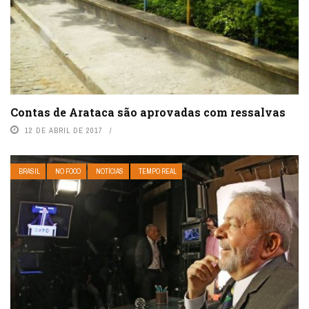
Contas de Arataca são aprovadas com ressalvas
12 DE ABRIL DE 2017
BRASIL
NO FOCO
NOTÍCIAS
TEMPO REAL