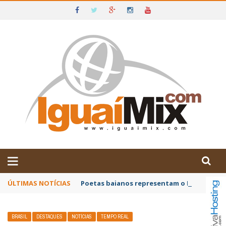
DE IGUAÍ E SUDOESTE DA BAHIA
ÚLTIMAS NOTÍCIAS
Poetas baianos representam o Brasil no XX
BRASIL
DESTAQUES
NOTÍCIAS
TEMPO REAL