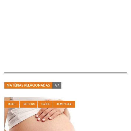
MATÉRIAS RELACIONADAS
///
BRASIL
NOTÍCIAS
SAÚDE
TEMPO REAL