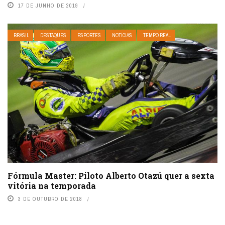
17 DE JUNHO DE 2019
BRASIL
DESTAQUES
ESPORTES
NOTÍCIAS
TEMPO REAL
Fórmula Master: Piloto Alberto Otazú quer a sexta
vitória na temporada
3 DE OUTUBRO DE 2018