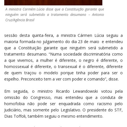
A ministra Carmém Lúcia disse que a Constituição garante que
ninguém será submetido a tratamento desumano – Antonio
Cruz/Agência Brasil
sessão desta quinta-feira, a ministra Cármen Lúcia seguiu a
maioria formada no julgamento do dia 23 de maio e entendeu
que a Constituição garante que ninguém será submetido a
tratamento desumano. “Numa sociedade discriminatória como
a que vivemos, a mulher é diferente, o negro é diferente, o
homossexual é diferente, o transexual é o diferente, diferente
de quem traçou o modelo porque tinha poder para ser o
espelho. Preconceito tem a ver com poder e comando”, disse.
Em seguida, o ministro Ricardo Lewandowski votou pela
omissão do Congresso, mas entendeu que a conduta de
homofobia não pode ser enquadrada como racismo pelo
Judiciário, mas somente pelo Legislativo. O presidente do STF,
Dias Toffoli, também seguiu o mesmo entendimento.