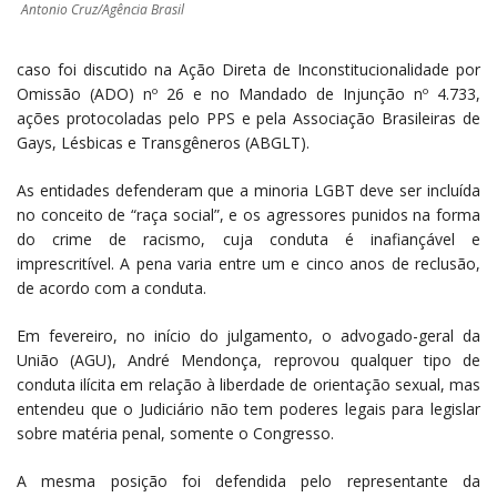
Antonio Cruz/Agência Brasil
caso foi discutido na Ação Direta de Inconstitucionalidade por
Omissão (ADO) nº 26 e no Mandado de Injunção nº 4.733,
ações protocoladas pelo PPS e pela Associação Brasileiras de
Gays, Lésbicas e Transgêneros (ABGLT).
As entidades defenderam que a minoria LGBT deve ser incluída
no conceito de “raça social”, e os agressores punidos na forma
do crime de racismo, cuja conduta é inafiançável e
imprescritível. A pena varia entre um e cinco anos de reclusão,
de acordo com a conduta.
Em fevereiro, no início do julgamento, o advogado-geral da
União (AGU), André Mendonça, reprovou qualquer tipo de
conduta ilícita em relação à liberdade de orientação sexual, mas
entendeu que o Judiciário não tem poderes legais para legislar
sobre matéria penal, somente o Congresso.
A mesma posição foi defendida pelo representante da