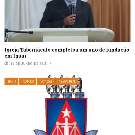
Igreja Tabernáculo completou um ano de fundação
em Iguaí
10 DE JUNHO DE 2015
BAHIA
NO FOCO
NOTÍCIAS
TEMPO REAL