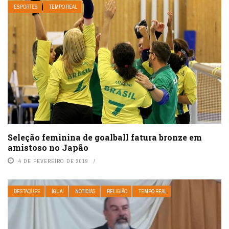
ESPORTES
TEMPO REAL
Seleção feminina de goalball fatura bronze em
amistoso no Japão
4 DE FEVEREIRO DE 2019
DESTAQUES
IGUAÍ
NOTÍCIAS
RELIGIÃO
TEMPO REAL