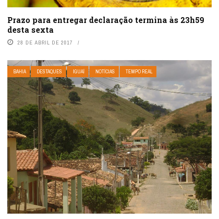
Prazo para entregar declaração termina às 23h59
desta sexta
28 DE ABRIL DE 2017
BAHIA
DESTAQUES
IGUAÍ
NOTÍCIAS
TEMPO REAL