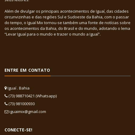
Além de divulgar os principais acontecimentos de Iguaí, das cidades
circunvizinhas e das regiões Sul e Sudoeste da Bahia, com o passar
do tempo, o Iguaí Mix tornou-se também uma fonte de notícias sobre
os acontecimentos da Bahia, do Brasil e do mundo, adotando o lema
“Levar Iguaí para o mundo e trazer o mundo a Iguaí”.
ENTRE EM CONTATO
Iguaí . Bahia
(73) 988710421 (Whatsapp)
(73) 981000930
iguaimix@gmail.com
CONECTE-SE!