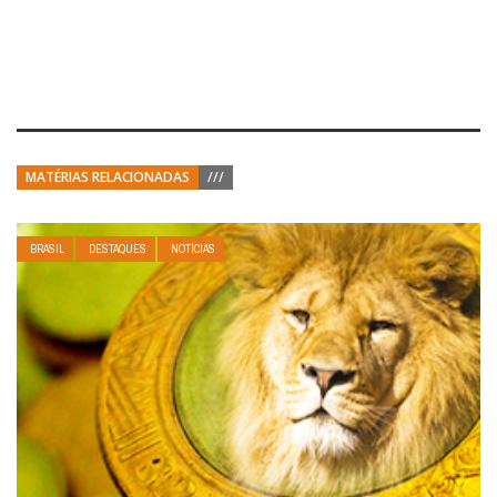
MATÉRIAS RELACIONADAS
///
BRASIL
DESTAQUES
NOTÍCIAS