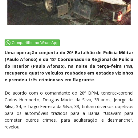
Compartilhe no WhatsApp
Uma operação conjunta do 20º Batalhão de Polícia Militar
(Paulo Afonso) e da 18ª Coordenadoria Regional de Polícia
do Interior (Paulo Afonso), na noite da terça-feira (18),
recuperou quatro veículos roubados em estados vizinhos
e prendeu três criminosos em flagrante.
De acordo com o comandante do 20º BPM, tenente-coronel
Carlos Humberto, Douglas Maciel da Silva, 39 anos, Jeorge da
Silva, 34, e Tiago Ferreira da Silva, 33, tinham diversos objetivos
para os automóveis trazidos para a Bahia. “Usavam para
cometer outros crimes, para adulteração e desmanche”,
revelou.