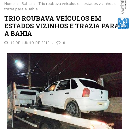
Home
›
Bahia
›
Trio roubava veículos em estados vizinhos e
trazia para a Bahia
TRIO ROUBAVA VEÍCULOS EM
ESTADOS VIZINHOS E TRAZIA PARA
A BAHIA
19 DE JUNHO DE 2019
0