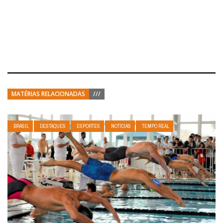
MATÉRIAS RELACIONADAS
///
BRASIL
DESTAQUES
ESPORTES
NOTÍCIAS
TEMPO REAL