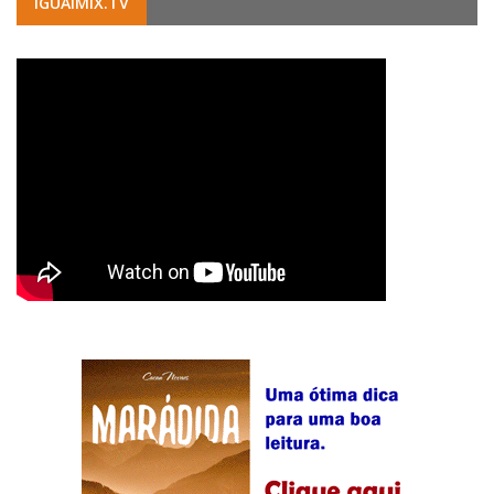
IGUAIMIX.TV