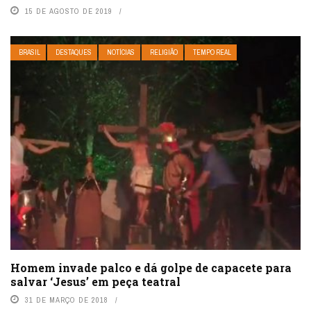
15 DE AGOSTO DE 2019
BRASIL
DESTAQUES
NOTÍCIAS
RELIGIÃO
TEMPO REAL
Homem invade palco e dá golpe de capacete para
salvar ‘Jesus’ em peça teatral
31 DE MARÇO DE 2018