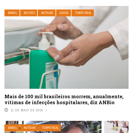
BRASIL
NO FOCO
NOTÍCIAS
SAÚDE
TEMPO REAL
Mais de 100 mil brasileiros morrem, anualmente,
vítimas de infecções hospitalares, diz ANBio
11 DE MAIO DE 2016
BRASIL
NOTÍCIAS
TEMPO REAL