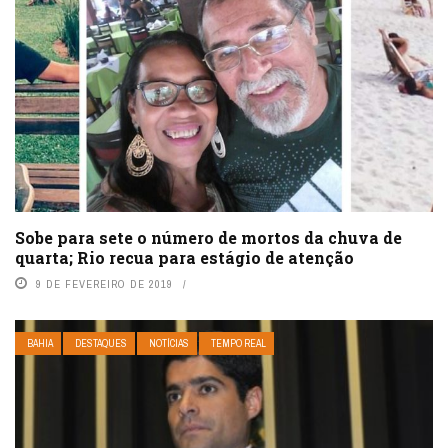
Sobe para sete o número de mortos da chuva de
quarta; Rio recua para estágio de atenção
9 DE FEVEREIRO DE 2019
BAHIA
DESTAQUES
NOTÍCIAS
TEMPO REAL