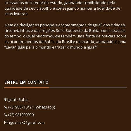
acessados do interior do estado, ganhando credibilidade pela
qualidade de seu trabalho e conseguindo manter a fidelidade de
seus leitores.
Além de divulgar os principais acontecimentos de Iguaí, das cidades
circunvizinhas e das regiões Sul e Sudoeste da Bahia, com o passar
do tempo, o Iguaí Mix tornou-se também uma fonte de notícias sobre
os acontecimentos da Bahia, do Brasil e do mundo, adotando o lema
“Levar Iguaí para o mundo e trazer o mundo a Iguaí”.
ENTRE EM CONTATO
Iguaí . Bahia
(73) 988710421 (Whatsapp)
(73) 981000930
iguaimix@gmail.com