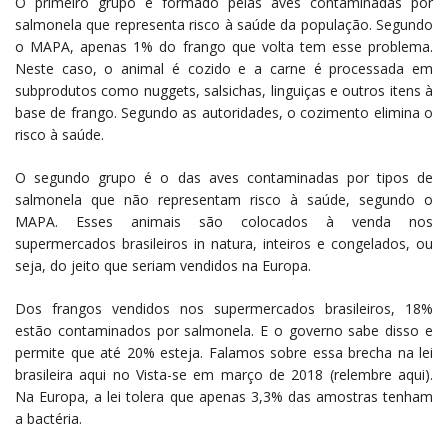
O primeiro grupo é formado pelas aves contaminadas por
salmonela que representa risco à saúde da população. Segundo
o MAPA, apenas 1% do frango que volta tem esse problema.
Neste caso, o animal é cozido e a carne é processada em
subprodutos como nuggets, salsichas, linguiças e outros itens à
base de frango. Segundo as autoridades, o cozimento elimina o
risco à saúde.
O segundo grupo é o das aves contaminadas por tipos de
salmonela que não representam risco à saúde, segundo o
MAPA. Esses animais são colocados à venda nos
supermercados brasileiros in natura, inteiros e congelados, ou
seja, do jeito que seriam vendidos na Europa.
Dos frangos vendidos nos supermercados brasileiros, 18%
estão contaminados por salmonela. E o governo sabe disso e
permite que até 20% esteja. Falamos sobre essa brecha na lei
brasileira aqui no Vista-se em março de 2018 (relembre aqui).
Na Europa, a lei tolera que apenas 3,3% das amostras tenham
a bactéria.