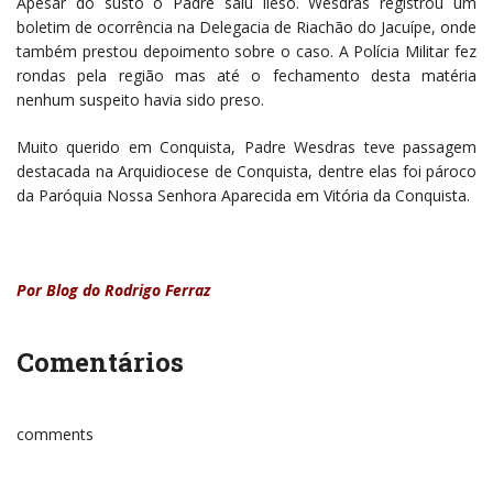
Apesar do susto o Padre saiu ileso. Wesdras registrou um
boletim de ocorrência na Delegacia de Riachão do Jacuípe, onde
também prestou depoimento sobre o caso. A Polícia Militar fez
rondas pela região mas até o fechamento desta matéria
nenhum suspeito havia sido preso.
Muito querido em Conquista, Padre Wesdras teve passagem
destacada na Arquidiocese de Conquista, dentre elas foi pároco
da Paróquia Nossa Senhora Aparecida em Vitória da Conquista.
Por Blog do Rodrigo Ferraz
Comentários
comments