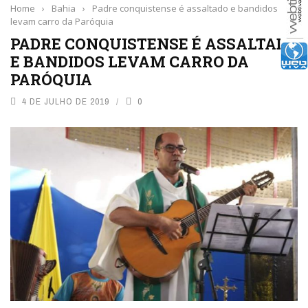
Home
›
Bahia
›
Padre conquistense é assaltado e bandidos
levam carro da Paróquia
PADRE CONQUISTENSE É ASSALTADO
E BANDIDOS LEVAM CARRO DA
PARÓQUIA
4 DE JULHO DE 2019
0