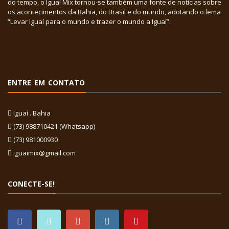
do tempo, o Iguaí Mix tornou-se também uma fonte de notícias sobre
os acontecimentos da Bahia, do Brasil e do mundo, adotando o lema
“Levar Iguaí para o mundo e trazer o mundo a Iguaí”.
ENTRE EM CONTATO
Iguaí . Bahia
(73) 988710421 (Whatsapp)
(73) 981000930
iguaimix@gmail.com
CONECTE-SE!