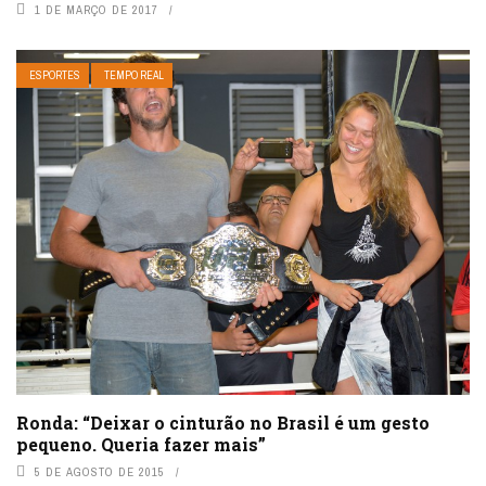
1 DE MARÇO DE 2017
ESPORTES
TEMPO REAL
Ronda: “Deixar o cinturão no Brasil é um gesto
pequeno. Queria fazer mais”
5 DE AGOSTO DE 2015