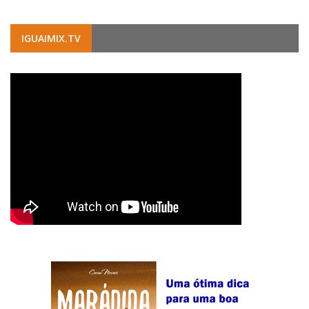
IGUAIMIX.TV