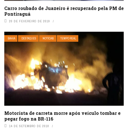
Carro roubado de Juazeiro é recuperado pela PM de
Pontiraguá
20 DE FEVEREIRO DE 2019
BAHIA
DESTAQUES
NOTÍCIAS
TEMPO REAL
Motorista de carreta morre após veículo tombar e
pegar fogo na BR-116
14 DE SETEMBRO DE 2018