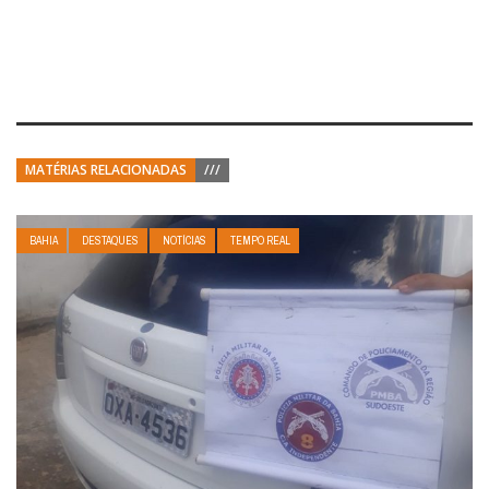
MATÉRIAS RELACIONADAS
///
BAHIA
DESTAQUES
NOTÍCIAS
TEMPO REAL