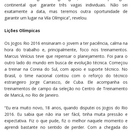
continental que garante três vagas individuais. Não sei
exatamente a data, mas teremos outra oportunidade de
garantir um lugar na Vila Olímpica”, revelou.
Lições Olímpicas
Os Jogos Rio 2016 ensinaram o jovem a ter paciência, calma na
hora do trabalho e, principalmente, foco nos treinamentos.
Marcus Vinícius teve que repensar o planejamento. Foi para o
outro lado do mundo em busca de evolução técnica. Começou
a treinar na Coreia do Sul, com apoio e suporte técnico. No
Brasil, o time nacional contou com o reforço do técnico
estrangeiro Jorge Carrasco, de Cuba. Ele acompanha os
treinamentos de campo da seleção no Centro de Treinamento
de Maricá, no Rio de Janeiro.
“Eu era muito novo, 18 anos, quando disputei os Jogos do Rio
2016. Eu sabia que não iria ser fácil, tinha muita pressão e
expectativa. Fiz o que pude, fiz o melhor naquele momento e
aprendi bastante no sentido de perder. Com a chegada do