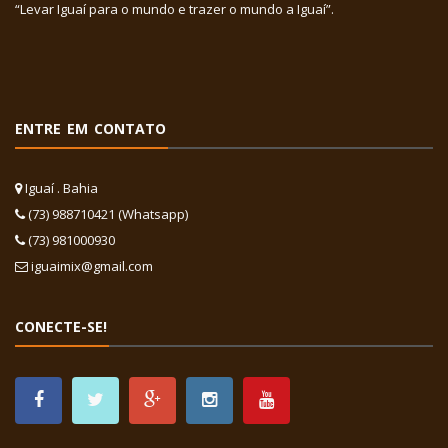
“Levar Iguaí para o mundo e trazer o mundo a Iguaí”.
ENTRE EM CONTATO
Iguaí . Bahia
(73) 988710421 (Whatsapp)
(73) 981000930
iguaimix@gmail.com
CONECTE-SE!