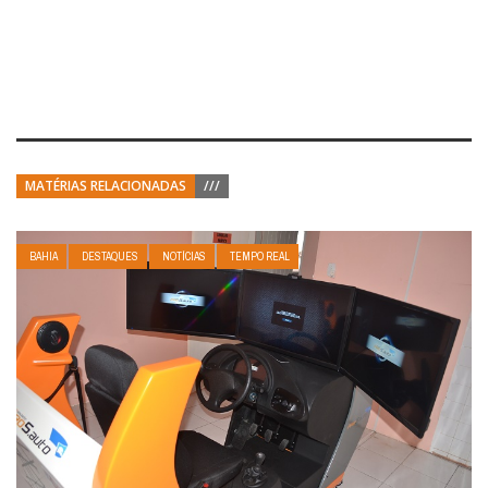
MATÉRIAS RELACIONADAS
///
BAHIA
DESTAQUES
NOTÍCIAS
TEMPO REAL