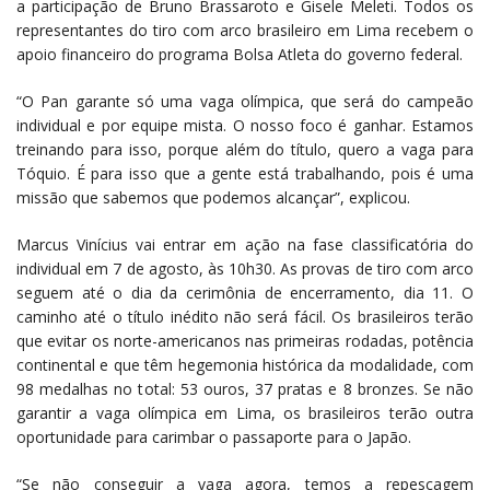
a participação de Bruno Brassaroto e Gisele Meleti. Todos os
representantes do tiro com arco brasileiro em Lima recebem o
apoio financeiro do programa Bolsa Atleta do governo federal.
“O Pan garante só uma vaga olímpica, que será do campeão
individual e por equipe mista. O nosso foco é ganhar. Estamos
treinando para isso, porque além do título, quero a vaga para
Tóquio. É para isso que a gente está trabalhando, pois é uma
missão que sabemos que podemos alcançar”, explicou.
Marcus Vinícius vai entrar em ação na fase classificatória do
individual em 7 de agosto, às 10h30. As provas de tiro com arco
seguem até o dia da cerimônia de encerramento, dia 11. O
caminho até o título inédito não será fácil. Os brasileiros terão
que evitar os norte-americanos nas primeiras rodadas, potência
continental e que têm hegemonia histórica da modalidade, com
98 medalhas no total: 53 ouros, 37 pratas e 8 bronzes. Se não
garantir a vaga olímpica em Lima, os brasileiros terão outra
oportunidade para carimbar o passaporte para o Japão.
“Se não conseguir a vaga agora, temos a repescagem