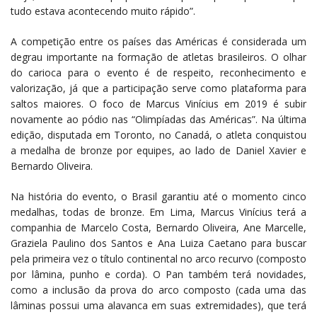
tudo estava acontecendo muito rápido”.
A competição entre os países das Américas é considerada um
degrau importante na formação de atletas brasileiros. O olhar
do carioca para o evento é de respeito, reconhecimento e
valorização, já que a participação serve como plataforma para
saltos maiores. O foco de Marcus Vinícius em 2019 é subir
novamente ao pódio nas “Olimpíadas das Américas”. Na última
edição, disputada em Toronto, no Canadá, o atleta conquistou
a medalha de bronze por equipes, ao lado de Daniel Xavier e
Bernardo Oliveira.
Na história do evento, o Brasil garantiu até o momento cinco
medalhas, todas de bronze. Em Lima, Marcus Vinícius terá a
companhia de Marcelo Costa, Bernardo Oliveira, Ane Marcelle,
Graziela Paulino dos Santos e Ana Luiza Caetano para buscar
pela primeira vez o título continental no arco recurvo (composto
por lâmina, punho e corda). O Pan também terá novidades,
como a inclusão da prova do arco composto (cada uma das
lâminas possui uma alavanca em suas extremidades), que terá