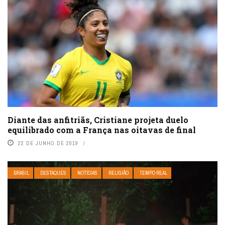
Diante das anfitriãs, Cristiane projeta duelo
equilibrado com a França nas oitavas de final
22 DE JUNHO DE 2019
BRASIL
DESTAQUES
NOTÍCIAS
RELIGIÃO
TEMPO REAL