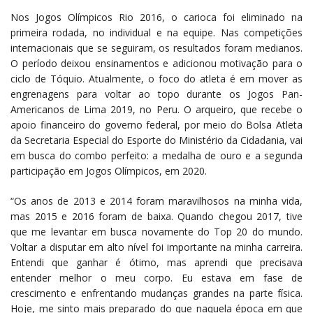
Nos Jogos Olímpicos Rio 2016, o carioca foi eliminado na
primeira rodada, no individual e na equipe. Nas competições
internacionais que se seguiram, os resultados foram medianos.
O período deixou ensinamentos e adicionou motivação para o
ciclo de Tóquio. Atualmente, o foco do atleta é em mover as
engrenagens para voltar ao topo durante os Jogos Pan-
Americanos de Lima 2019, no Peru. O arqueiro, que recebe o
apoio financeiro do governo federal, por meio do Bolsa Atleta
da Secretaria Especial do Esporte do Ministério da Cidadania, vai
em busca do combo perfeito: a medalha de ouro e a segunda
participação em Jogos Olímpicos, em 2020.
“Os anos de 2013 e 2014 foram maravilhosos na minha vida,
mas 2015 e 2016 foram de baixa. Quando chegou 2017, tive
que me levantar em busca novamente do Top 20 do mundo.
Voltar a disputar em alto nível foi importante na minha carreira.
Entendi que ganhar é ótimo, mas aprendi que precisava
entender melhor o meu corpo. Eu estava em fase de
crescimento e enfrentando mudanças grandes na parte física.
Hoje, me sinto mais preparado do que naquela época em que