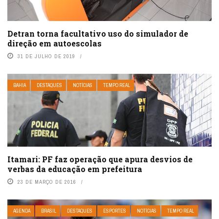
Detran torna facultativo uso do simulador de
direção em autoescolas
31 DE JULHO DE 2019
BAHIA
DESTAQUES
NOTÍCIAS
TEMPO REAL
Itamari: PF faz operação que apura desvios de
verbas da educação em prefeitura
23 DE MARÇO DE 2016
AGENDA
BRASIL
DESTAQUES
ESPORTES
NOTÍCIAS
TEMPO REAL