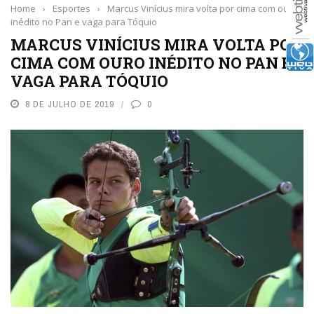
Home
›
Esportes
›
Marcus Vinícius mira volta por cima com ouro
inédito no Pan e vaga para Tóquio
MARCUS VINÍCIUS MIRA VOLTA POR
CIMA COM OURO INÉDITO NO PAN E
VAGA PARA TÓQUIO
8 DE JULHO DE 2019
0