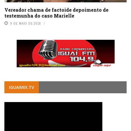
Vereador chama de factoide depoimento de
testemunha do caso Marielle
9 DE MAIO DE 2018
IGUAIMIX.TV