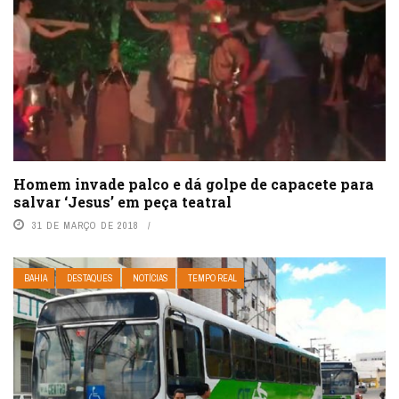
Homem invade palco e dá golpe de capacete para
salvar ‘Jesus’ em peça teatral
31 DE MARÇO DE 2018
BAHIA
DESTAQUES
NOTÍCIAS
TEMPO REAL