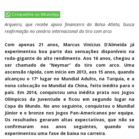
Compartilhe no WhatsApp
Arqueiro, que recebe apoio financeiro do Bolsa Atleta, busca
reafirmação no cenário internacional do tiro com arco
Com apenas 21 anos, Marcus Vinícius D’Almeida já
experimentou boa parte das sensações disponíveis na
roda-gigante do alto rendimento. Aos 16 anos, chegou a
ser chamado de “Neymar” do tiro com arco. Uma
ascensão rápida, com início em 2013, aos 15 anos, quando
alcançou o 17º lugar no Mundial Adulto, na Turquia, e a
nona colocação no Mundial da China, feito inédito para o
país. Em 2014, conquistou uma inédita prata nos Jogos
Olímpicos da Juventude e ficou em segundo lugar na
Copa do Mundo. No ano seguinte, conquistou o Mundial
Júnior e o bronze nos Jogos Pan-Americanos por equipe.
Os resultados geraram altas expectativas, que não se
confirmaram nos anos seguintes, quando viu
experimentou uma fase de baixa na carreira.