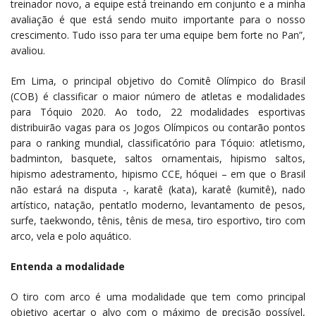
treinador novo, a equipe está treinando em conjunto e a minha
avaliação é que está sendo muito importante para o nosso
crescimento. Tudo isso para ter uma equipe bem forte no Pan”,
avaliou.
Em Lima, o principal objetivo do Comitê Olímpico do Brasil
(COB) é classificar o maior número de atletas e modalidades
para Tóquio 2020. Ao todo, 22 modalidades esportivas
distribuirão vagas para os Jogos Olímpicos ou contarão pontos
para o ranking mundial, classificatório para Tóquio: atletismo,
badminton, basquete, saltos ornamentais, hipismo saltos,
hipismo adestramento, hipismo CCE, hóquei – em que o Brasil
não estará na disputa -, karatê (kata), karatê (kumitê), nado
artístico, natação, pentatlo moderno, levantamento de pesos,
surfe, taekwondo, tênis, tênis de mesa, tiro esportivo, tiro com
arco, vela e polo aquático.
Entenda a modalidade
O tiro com arco é uma modalidade que tem como principal
objetivo acertar o alvo com o máximo de precisão possível,