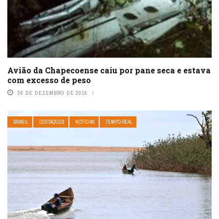
Avião da Chapecoense caiu por pane seca e estava
com excesso de peso
26 DE DEZEMBRO DE 2016
BRASIL
DESTAQUES
NOTÍCIAS
TEMPO REAL