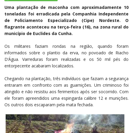
Uma plantação de maconha com aproximadamente 10
toneladas foi erradicada pela Companhia Independente
de Policiamento Especializado (Cipe) Nordeste. O
flagrante aconteceu na terça-feira (16), na zona rural do
município de Euclides da Cunha.
Os militares faziam rondas na região, quando foram
informados sobre o plantio da erva, no povoado de Riacho
D’Água. Varreduras foram realizadas e os 50 mil pés do
entorpecente acabaram localizados.
Chegando na plantação, três indivíduos que faziam a segurança
entraram em confronto com as guarnições. Um criminoso foi
atingido e não resistiu aos ferimentos após ser socorrido. Com
ele foram apreendidos uma espingarda calibre 12 e munições.
Os outros dois escaparam pela mata fechada.