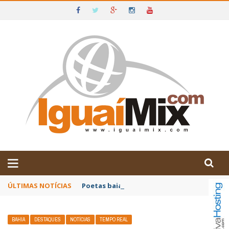
DE IGUAÍ E SUDOESTE DA BAHIA
ÚLTIMAS NOTÍCIAS
Poetas baianos representam o Brasil no XX
BAHIA
DESTAQUES
NOTÍCIAS
TEMPO REAL