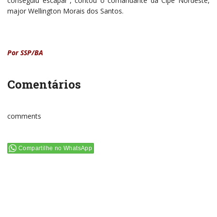
conseguiu escapar”, contou o comandante da Cipe Nordeste,
major Wellington Morais dos Santos.
Por SSP/BA
Comentários
comments
Compartilhe no WhatsApp