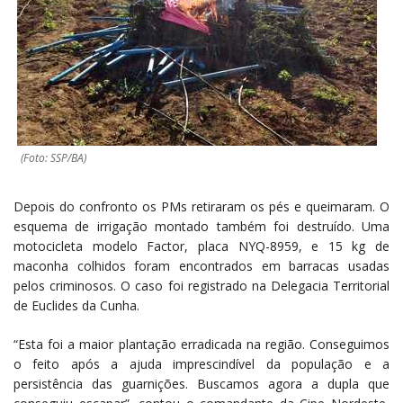
(Foto: SSP/BA)
Depois do confronto os PMs retiraram os pés e queimaram. O
esquema de irrigação montado também foi destruído. Uma
motocicleta modelo Factor, placa NYQ-8959, e 15 kg de
maconha colhidos foram encontrados em barracas usadas
pelos criminosos. O caso foi registrado na Delegacia Territorial
de Euclides da Cunha.
“Esta foi a maior plantação erradicada na região. Conseguimos
o feito após a ajuda imprescindível da população e a
persistência das guarnições. Buscamos agora a dupla que