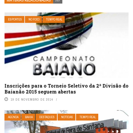
MATÉRIAS RELACIONADAS
///
ESPORTES
NO FOCO
TEMPO REAL
Inscrições para o Torneio Seletivo da 2ª Divisão do
Baianão 2015 seguem abertas
19 DE NOVEMBRO DE 2014
AGENDA
BAHIA
DESTAQUES
NOTÍCIAS
TEMPO REAL