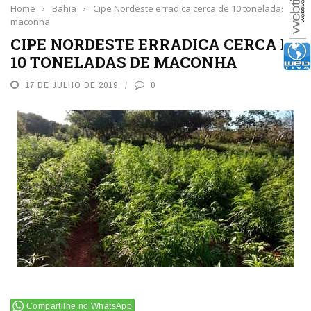
Home
›
Bahia
›
Cipe Nordeste erradica cerca de 10 toneladas de
maconha
CIPE NORDESTE ERRADICA CERCA DE
10 TONELADAS DE MACONHA
17 DE JULHO DE 2019
0
Compartilhe no WhatsApp