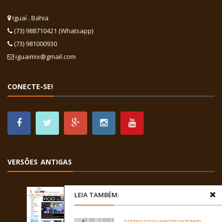
Iguaí . Bahia
(73) 988710421 (Whatsapp)
(73) 981000930
iguaimix@gmail.com
CONECTE-SE!
VERSÕES ANTIGAS
LEIA TAMBÉM: