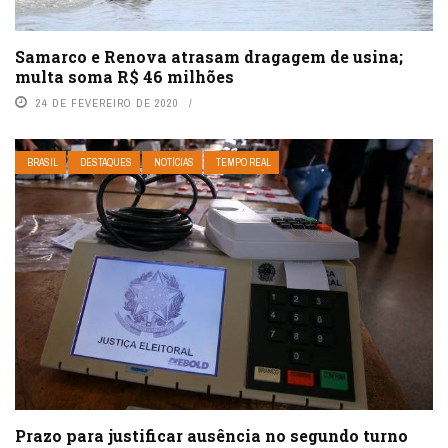
Samarco e Renova atrasam dragagem de usina;
multa soma R$ 46 milhões
24 DE FEVEREIRO DE 2020
BRASIL
DESTAQUES
NOTÍCIAS
TEMPO REAL
Prazo para justificar ausência no segundo turno