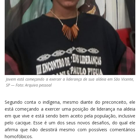
Jovem está começando a exercer a liderança de sua aldeia em São Vicente,
SP — Foto: Arquivo pessoal
Segundo conta o indígena, mesmo diante do preconceito, ele
está começando a exercer uma posição de liderança na aldeia
em que vive e está sendo bem aceito pela população, inclusive
pelo cacique. Esse é um dos seus novos desafios, do qual ele
afirma que não desistirá mesmo com possíveis comentários
homofóbicos.