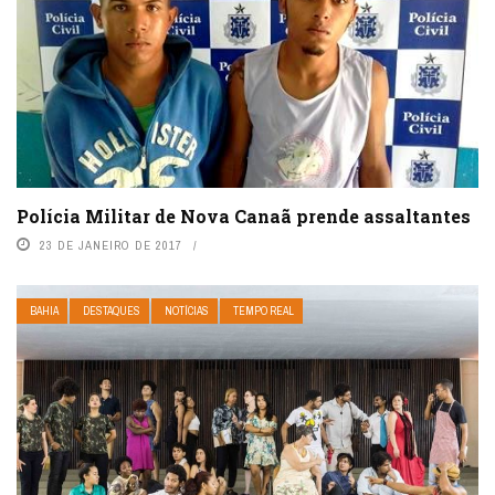
Polícia Militar de Nova Canaã prende assaltantes
23 DE JANEIRO DE 2017
BAHIA
DESTAQUES
NOTÍCIAS
TEMPO REAL