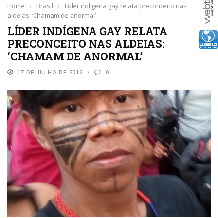
Home
›
Brasil
›
Líder indígena gay relata preconceito nas
aldeias: ‘Chamam de anormal’
LÍDER INDÍGENA GAY RELATA
PRECONCEITO NAS ALDEIAS:
‘CHAMAM DE ANORMAL’
17 DE JULHO DE 2019
0