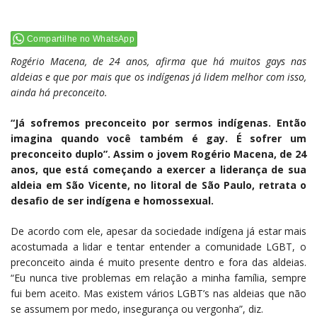
Compartilhe no WhatsApp
Rogério Macena, de 24 anos, afirma que há muitos gays nas
aldeias e que por mais que os indígenas já lidem melhor com isso,
ainda há preconceito.
“Já sofremos preconceito por sermos indígenas. Então
imagina quando você também é gay. É sofrer um
preconceito duplo”. Assim o jovem Rogério Macena, de 24
anos, que está começando a exercer a liderança de sua
aldeia em São Vicente, no litoral de São Paulo, retrata o
desafio de ser indígena e homossexual.
De acordo com ele, apesar da sociedade indígena já estar mais
acostumada a lidar e tentar entender a comunidade LGBT, o
preconceito ainda é muito presente dentro e fora das aldeias.
“Eu nunca tive problemas em relação a minha família, sempre
fui bem aceito. Mas existem vários LGBT’s nas aldeias que não
se assumem por medo, insegurança ou vergonha”, diz.