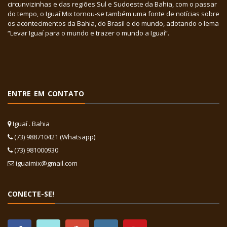
circunvizinhas e das regiões Sul e Sudoeste da Bahia, com o passar
do tempo, o Iguaí Mix tornou-se também uma fonte de notícias sobre
os acontecimentos da Bahia, do Brasil e do mundo, adotando o lema
“Levar Iguaí para o mundo e trazer o mundo a Iguaí”.
ENTRE EM CONTATO
Iguaí . Bahia
(73) 988710421 (Whatsapp)
(73) 981000930
iguaimix@gmail.com
CONECTE-SE!