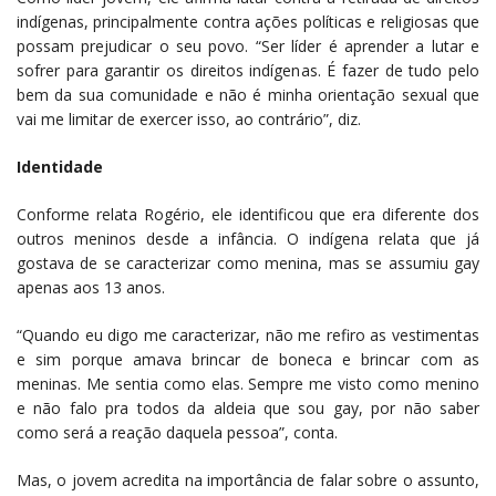
indígenas, principalmente contra ações políticas e religiosas que
possam prejudicar o seu povo. “Ser líder é aprender a lutar e
sofrer para garantir os direitos indígenas. É fazer de tudo pelo
bem da sua comunidade e não é minha orientação sexual que
vai me limitar de exercer isso, ao contrário”, diz.
Identidade
Conforme relata Rogério, ele identificou que era diferente dos
outros meninos desde a infância. O indígena relata que já
gostava de se caracterizar como menina, mas se assumiu gay
apenas aos 13 anos.
“Quando eu digo me caracterizar, não me refiro as vestimentas
e sim porque amava brincar de boneca e brincar com as
meninas. Me sentia como elas. Sempre me visto como menino
e não falo pra todos da aldeia que sou gay, por não saber
como será a reação daquela pessoa”, conta.
Mas, o jovem acredita na importância de falar sobre o assunto,