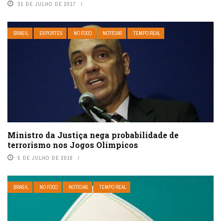
31 DE JULHO DE 2017
BRASIL
ESPORTES
NO FOCO
NOTÍCIAS
TEMPO REAL
Ministro da Justiça nega probabilidade de
terrorismo nos Jogos Olímpicos
5 DE JULHO DE 2016
BRASIL
NO FOCO
NOTÍCIAS
TEMPO REAL