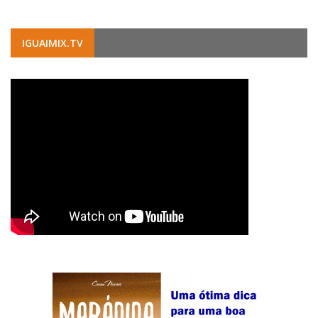
IGUAIMIX.TV