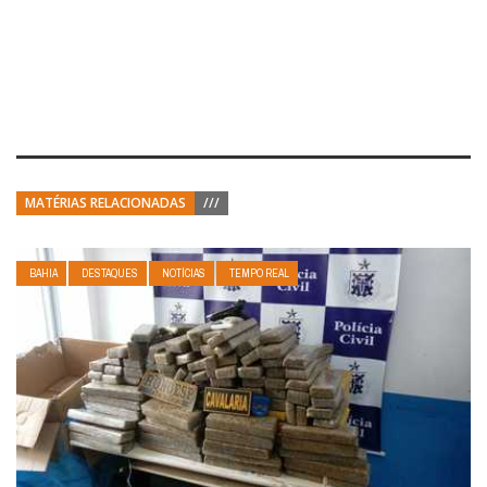
MATÉRIAS RELACIONADAS
///
BAHIA
DESTAQUES
NOTÍCIAS
TEMPO REAL