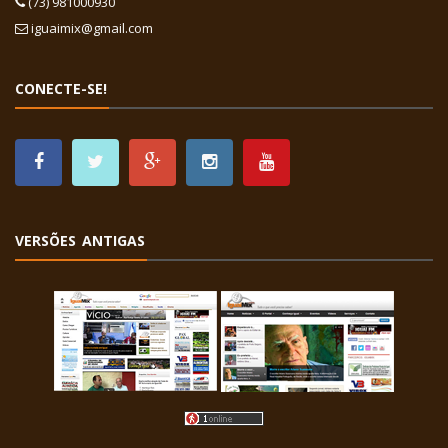
(73) 981000930
iguaimix@gmail.com
CONECTE-SE!
VERSÕES ANTIGAS