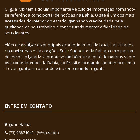
O Iguaí Mix tem sido um importante veículo de informação, tornando-
se referência como portal de notícias na Bahia. O site é um dos mais
acessados do interior do estado, ganhando credibilidade pela
qualidade de seu trabalho e conseguindo manter a fidelidade de
seus leitores.
Além de divulgar os principais acontecimentos de Iguaí, das cidades
circunvizinhas e das regiões Sul e Sudoeste da Bahia, com o passar
do tempo, o Iguaí Mix tornou-se também uma fonte de notícias sobre
os acontecimentos da Bahia, do Brasil e do mundo, adotando o lema
“Levar Iguaí para o mundo e trazer o mundo a Iguaí”.
ENTRE EM CONTATO
Iguaí . Bahia
(73) 988710421 (Whatsapp)