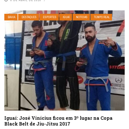
BAHIA
DESTAQUES
ESPORTES
IGUAÍ
NOTÍCIAS
TEMPO REAL
Iguaí: José Vinícius ficou em 3º lugar na Copa
Black Belt de Jiu-Jitsu 2017