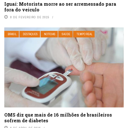
Iguaí: Motorista morre ao ser arremessado para
fora do veículo
8 DE FEVEREIRO DE 2015
BRASIL
DESTAQUES
NOTÍCIAS
SAÚDE
TEMPO REAL
OMS diz que mais de 16 milhões de brasileiros
sofrem de diabetes
6 DE ABRIL DE 2016