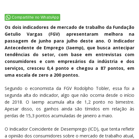
Compartilhe no WhatsApp
Os dois indicadores de mercado de trabalho da Fundação
Getulio Vargas (FGV) apresentaram melhora na
passagem de junho para julho deste ano. O Indicador
Antecedente de Emprego (Iaemp), que busca antecipar
tendências do setor, com base em entrevistas com
consumidores e com empresários da indústria e dos
serviços, cresceu 0,4 ponto e chegou a 87 pontos, em
uma escala de zero a 200 pontos.
Segundo o economista da FGV Rodolpho Tobler, essa foi a
segunda alta do indicador, algo que não ocorria desde o início
de 2018. O Iaemp acumula alta de 1,2 ponto no bimestre.
Apesar disso, os ganhos ainda são tímidos em relação às
perdas de 15,3 pontos acumuladas de janeiro a maio.
O Indicador Coincidente de Desemprego (ICD), que tenta refletir
a opinião dos consumidores sobre o mercado de trabalho atual,