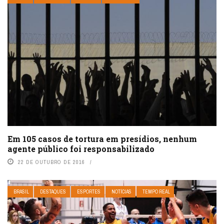
Em 105 casos de tortura em presídios, nenhum
agente público foi responsabilizado
22 DE OUTUBRO DE 2016
BRASIL
DESTAQUES
ESPORTES
NOTÍCIAS
TEMPO REAL