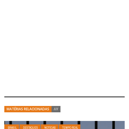
MATÉRIAS RELACIONADAS
///
BRASIL
DESTAQUES
NOTÍCIAS
TEMPO REAL