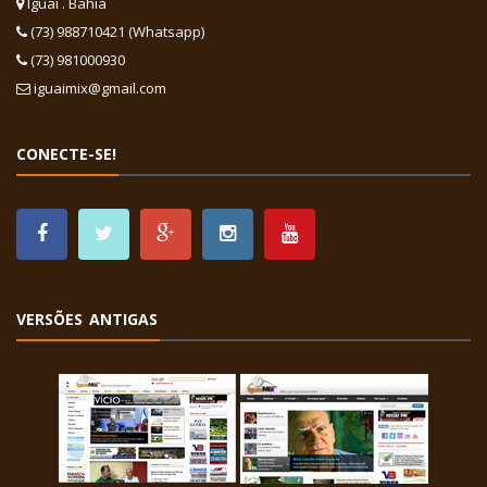
Iguaí . Bahia
(73) 988710421 (Whatsapp)
(73) 981000930
iguaimix@gmail.com
CONECTE-SE!
VERSÕES ANTIGAS