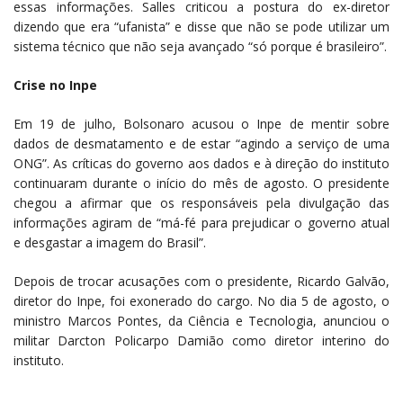
essas informações. Salles criticou a postura do ex-diretor
dizendo que era “ufanista” e disse que não se pode utilizar um
sistema técnico que não seja avançado “só porque é brasileiro”.
Crise no Inpe
Em 19 de julho, Bolsonaro acusou o Inpe de mentir sobre
dados de desmatamento e de estar “agindo a serviço de uma
ONG”. As críticas do governo aos dados e à direção do instituto
continuaram durante o início do mês de agosto. O presidente
chegou a afirmar que os responsáveis pela divulgação das
informações agiram de “má-fé para prejudicar o governo atual
e desgastar a imagem do Brasil”.
Depois de trocar acusações com o presidente, Ricardo Galvão,
diretor do Inpe, foi exonerado do cargo. No dia 5 de agosto, o
ministro Marcos Pontes, da Ciência e Tecnologia, anunciou o
militar Darcton Policarpo Damião como diretor interino do
instituto.