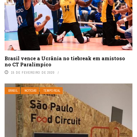
Brasil vence a Ucrânia no tiebreak em amistoso
no CT Paralímpico
15 DE FEVEREIRO DE 2020
BRASIL
NOTÍCIAS
TEMPO REAL