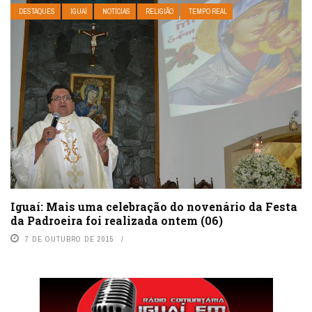
DESTAQUES
IGUAÍ
NOTÍCIAS
RELIGIÃO
TEMPO REAL
Iguaí: Mais uma celebração do novenário da Festa
da Padroeira foi realizada ontem (06)
7 DE OUTUBRO DE 2015