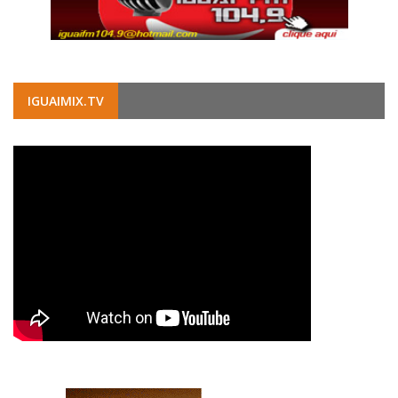
IGUAIMIX.TV