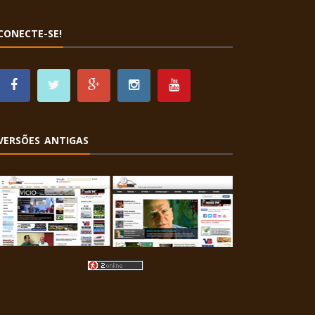
CONECTE-SE!
VERSÕES ANTIGAS