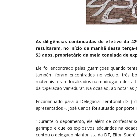
As diligências continuadas do efetivo da 42
resultaram, no início da manhã desta terça-f
53 anos, proprietário da meia tonelada de ex
Ele foi encontrado pelas guarnições quando tenta
também foram encontrados no veículo, três bo
materiais foram localizados na madrugada desta
da ‘Operação Varredura’’. Na ocasião, ao notar as 
Encaminhado para a Delegacia Territorial (DT)
apresentados -, José Carlos foi autuado por porte i
“Durante o depoimento, ele além de confessar 
garimpo e que os explosivos adquiridos na cidade
contou o delegado plantonista da DT, Elton Sodré