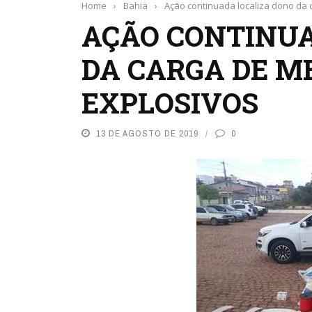
Home
›
Bahia
›
Ação continuada localiza dono da 
AÇÃO CONTINUA
DA CARGA DE M
EXPLOSIVOS
13 DE AGOSTO DE 2019
0