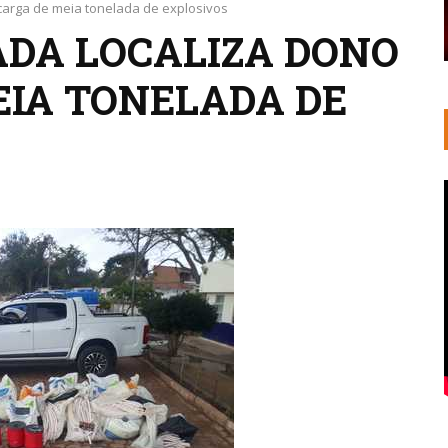
carga de meia tonelada de explosivos
DA LOCALIZA DONO
EIA TONELADA DE