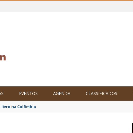
AS
EVENTOS
AGENDA
CLASSIFICADOS
 livro na Colômbia