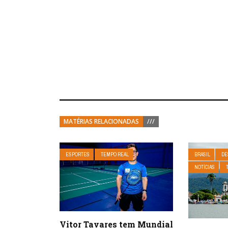
MATÉRIAS RELACIONADAS
///
ESPORTES
TEMPO REAL
BRASIL
DE
NOTÍCIAS
Vitor Tavares tem Mundial