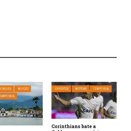
STAQUES
NO FOCO
ESPORTES
NOTÍCIAS
TEMPO REAL
TEMPO REAL
Corinthians bate a