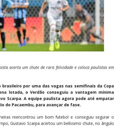
ista acerta um chute de rara felicidade e coloca paulistas em
o brasileiro por uma das vagas nas semifinais da Copa
rena lotada, o Verdão conseguiu a vantagem mínima
vo Scarpa. A equipe paulista agora pode até empatar
dio do Pacaembu, para avançar de fase.
meiras reencontrou um bom futebol e conseguiu segurar o
mpo, Gustavo Scarpa acertou um belíssimo chute, no ângulo