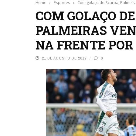
Home
›
Esportes
›
Com golaço de Scarpa, Palmeira
COM GOLAÇO DE
PALMEIRAS VEN
NA FRENTE POR
21 DE AGOSTO DE 2019
0