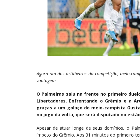
Agora um dos artilheiros da competição, meio-camp
vantagem
O Palmeiras saiu na frente no primeiro duel
Libertadores. Enfrentando o Grêmio e a A
graças a um golaço do meio-campista Gusta
no jogo da volta, que será disputado no está
Apesar de atuar longe de seus domínios, o Pal
ímpeto do Grêmio. Aos 31 minutos do primeiro te