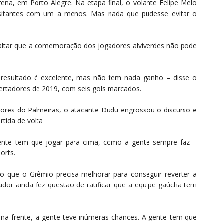
rena, em Porto Alegre. Na etapa final, o volante Felipe Melo
isitantes com um a menos. Mas nada que pudesse evitar o
altar que a comemoração dos jogadores alviverdes não pode
 resultado é excelente, mas não tem nada ganho – disse o
bertadores de 2019, com seis gols marcados.
ores do Palmeiras, o atacante Dudu engrossou o discurso e
rtida de volta
ente tem que jogar para cima, como a gente sempre faz –
orts.
u o que o Grêmio precisa melhorar para conseguir reverter a
dor ainda fez questão de ratificar que a equipe gaúcha tem
i na frente, a gente teve inúmeras chances. A gente tem que