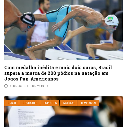
Com medalha inédita e mais dois ouros, Brasil
supera a marca de 200 pódios na natação em
Jogos Pan-Americanos
9 DE AGOSTO DE 2019
BRASIL
DESTAQUES
ESPORTES
NOTÍCIAS
TEMPO REAL