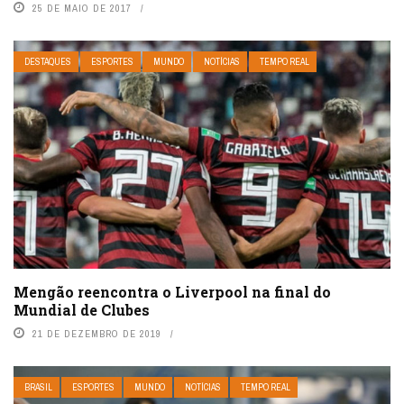
25 DE MAIO DE 2017
DESTAQUES
ESPORTES
MUNDO
NOTÍCIAS
TEMPO REAL
Mengão reencontra o Liverpool na final do
Mundial de Clubes
21 DE DEZEMBRO DE 2019
BRASIL
ESPORTES
MUNDO
NOTÍCIAS
TEMPO REAL