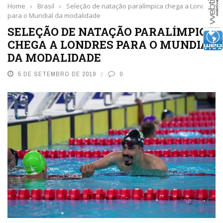
Home
›
Brasil
›
Seleção de natação paralímpica chega a Londres
para o Mundial da modalidade
SELEÇÃO DE NATAÇÃO PARALÍMPICA
CHEGA A LONDRES PARA O MUNDIAL
DA MODALIDADE
5 DE SETEMBRO DE 2019
0