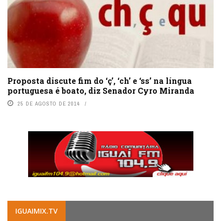
Proposta discute fim do ‘ç’, ‘ch’ e ‘ss’ na língua
portuguesa é boato, diz Senador Cyro Miranda
25 DE AGOSTO DE 2014
IGUAIMIX.TV