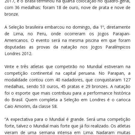
2017, e o Brasil terminou na quarta colocação no quadro-geral,
com 36 medalhas: foram 18 de ouro, nove de prata e nove de
bronze.
A Seleção brasileira embarcou no domingo, dia 1º, diretamente
de Lima, no Peru, onde ocorreram os Jogos Parapan-
Americanos. O evento será na mesma piscina em que foram
disputadas as provas da natação nos Jogos Paralímpicos
Londres 2012.
Vinte e três atletas que competirão no Mundial estiveram na
competição continental na capital peruana. No Parapan, a
modalidade contou com 40 nadadores, que conquistaram 127
medalhas, sendo 53 ouros, 45 pratas e 29 bronzes. A natação
foi o esporte que mais contribuiu para a performance histórica
do Brasil. Quem completa a Seleção em Londres é o carioca
Caio Amorim, da classe S8.
“A expectativa para o Mundial é grande. Será uma competição
forte, talvez o Mundial mais forte que já foi realizado. Os atletas
vieram de uma semana intensa em Lima. Nadaram muitas