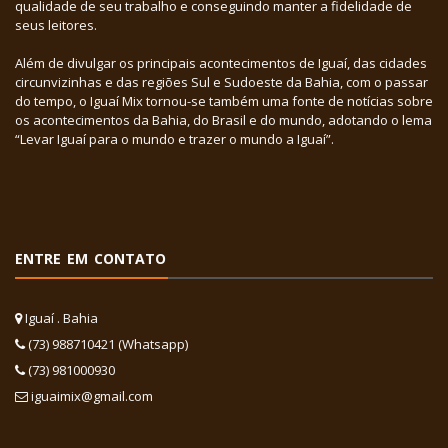
qualidade de seu trabalho e conseguindo manter a fidelidade de
seus leitores.
Além de divulgar os principais acontecimentos de Iguaí, das cidades
circunvizinhas e das regiões Sul e Sudoeste da Bahia, com o passar
do tempo, o Iguaí Mix tornou-se também uma fonte de notícias sobre
os acontecimentos da Bahia, do Brasil e do mundo, adotando o lema
“Levar Iguaí para o mundo e trazer o mundo a Iguaí”.
ENTRE EM CONTATO
Iguaí . Bahia
(73) 988710421 (Whatsapp)
(73) 981000930
iguaimix@gmail.com