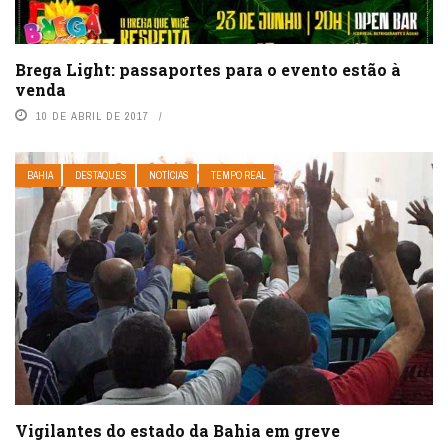
Brega Light: passaportes para o evento estão à
venda
10 DE ABRIL DE 2017
BAHIA
DESTAQUES
NOTÍCIAS
TEMPO REAL
Vigilantes do estado da Bahia em greve