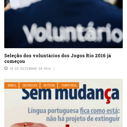
Seleção dos voluntários dos Jogos Rio 2016 já
começou
20 DE DEZEMBRO DE 2014
BRASIL
DESTAQUES
NOTÍCIAS
TEMPO REAL