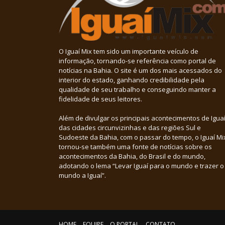
O Iguaí Mix tem sido um importante veículo de
informação, tornando-se referência como portal de
notícias na Bahia. O site é um dos mais acessados do
interior do estado, ganhando credibilidade pela
qualidade de seu trabalho e conseguindo manter a
fidelidade de seus leitores.
Além de divulgar os principais acontecimentos de Iguaí
das cidades circunvizinhas e das regiões Sul e
Sudoeste da Bahia, com o passar do tempo, o Iguaí Mi
tornou-se também uma fonte de notícias sobre os
acontecimentos da Bahia, do Brasil e do mundo,
adotando o lema “Levar Iguaí para o mundo e trazer o
mundo a Iguaí”.
HOME
EQUIPE
O PORTAL
CONTATO