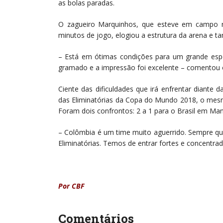
as bolas paradas.
O zagueiro Marquinhos, que esteve em campo na
minutos de jogo, elogiou a estrutura da arena e
– Está em ótimas condições para um grande espet
gramado e a impressão foi excelente – comentou 
Ciente das dificuldades que irá enfrentar diante
das Eliminatórias da Copa do Mundo 2018, o mesmo
Foram dois confrontos: 2 a 1 para o Brasil em Man
– Colômbia é um time muito aguerrido. Sempre qu
Eliminatórias. Temos de entrar fortes e concentra
Por CBF
Comentários