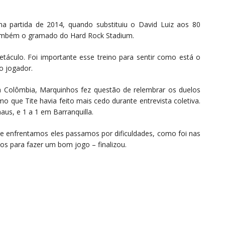
 partida de 2014, quando substituiu o David Luiz aos 80
 também o gramado do Hard Rock Stadium.
áculo. Foi importante esse treino para sentir como está o
o jogador.
 da Colômbia, Marquinhos fez questão de relembrar os duelos
 que Tite havia feito mais cedo durante entrevista coletiva.
aus, e 1 a 1 em Barranquilla.
e enfrentamos eles passamos por dificuldades, como foi nas
dos para fazer um bom jogo – finalizou.