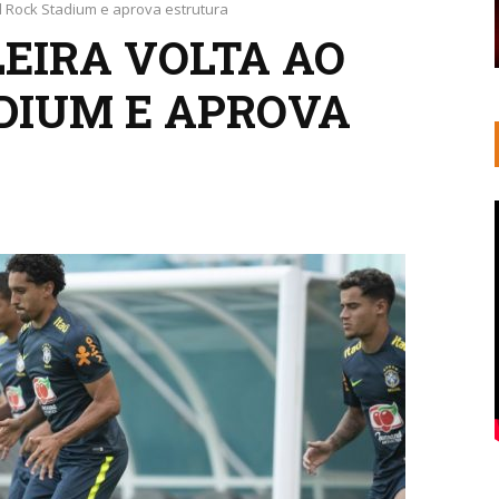
d Rock Stadium e aprova estrutura
LEIRA VOLTA AO
DIUM E APROVA