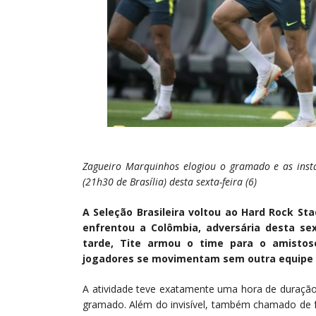
Zagueiro Marquinhos elogiou o gramado e as insta
(21h30 de Brasília) desta sexta-feira (6)
A Seleção Brasileira voltou ao Hard Rock St
enfrentou a Colômbia, adversária desta se
tarde, Tite armou o time para o amistoso
jogadores se movimentam sem outra equipe d
A atividade teve exatamente uma hora de duraç
gramado. Além do invisível, também chamado de f