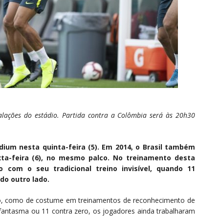
lações do estádio. Partida contra a Colômbia será às 20h30
adium nesta quinta-feira (5). Em 2014, o Brasil também
xta-feira (6), no mesmo palco. No treinamento desta
 com o seu tradicional treino invisível, quando 11
o outro lado.
ão, como de costume em treinamentos de reconhecimento de
antasma ou 11 contra zero, os jogadores ainda trabalharam