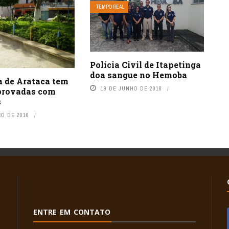
TEMPO REAL
Polícia Civil de Itapetinga
doa sangue no Hemoba
a de Arataca tem
19 DE JUNHO DE 2018
provadas com
s
ÇO DE 2016
ENTRE EM CONTATO