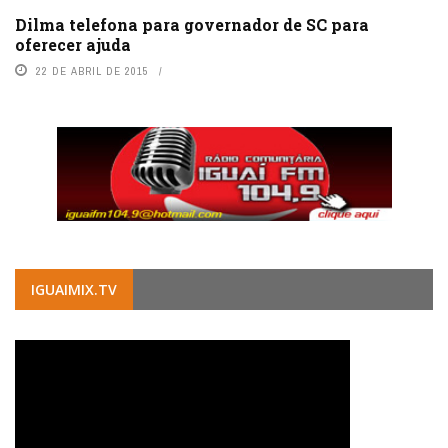
Dilma telefona para governador de SC para
oferecer ajuda
22 DE ABRIL DE 2015
IGUAIMIX.TV