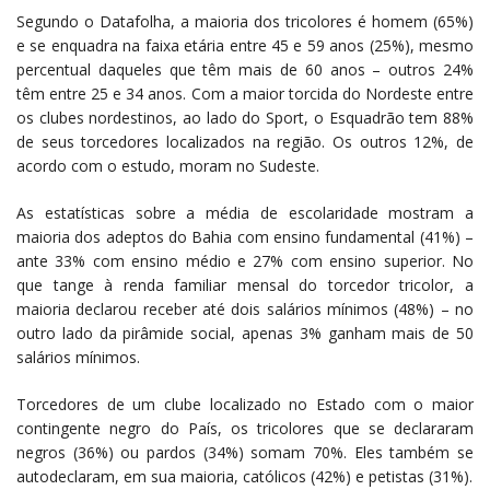
Segundo o Datafolha, a maioria dos tricolores é homem (65%)
e se enquadra na faixa etária entre 45 e 59 anos (25%), mesmo
percentual daqueles que têm mais de 60 anos – outros 24%
têm entre 25 e 34 anos. Com a maior torcida do Nordeste entre
os clubes nordestinos, ao lado do Sport, o Esquadrão tem 88%
de seus torcedores localizados na região. Os outros 12%, de
acordo com o estudo, moram no Sudeste.
As estatísticas sobre a média de escolaridade mostram a
maioria dos adeptos do Bahia com ensino fundamental (41%) –
ante 33% com ensino médio e 27% com ensino superior. No
que tange à renda familiar mensal do torcedor tricolor, a
maioria declarou receber até dois salários mínimos (48%) – no
outro lado da pirâmide social, apenas 3% ganham mais de 50
salários mínimos.
Torcedores de um clube localizado no Estado com o maior
contingente negro do País, os tricolores que se declararam
negros (36%) ou pardos (34%) somam 70%. Eles também se
autodeclaram, em sua maioria, católicos (42%) e petistas (31%).