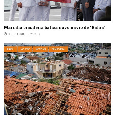
Marinha brasileira batiza novo navio de “Bahia”
6 DE ABRIL DE 2016
BRASIL
NO FOCO
NOTÍCIAS
TEMPO REAL