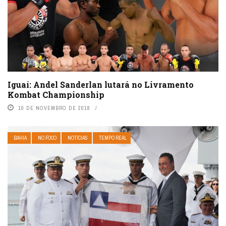
Iguaí: Andel Sanderlan lutará no Livramento
Kombat Championship
10 DE NOVEMBRO DE 2018
BAHIA
NO FOCO
NOTÍCIAS
TEMPO REAL