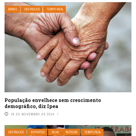
BRASIL
DESTAQUES
TEMPO REAL
População envelhece sem crescimento
demográfico, diz Ipea
19 DE NOVEMBRO DE 2014
DESTAQUES
ESPORTES
IGUAÍ
NOTÍCIAS
TEMPO REAL