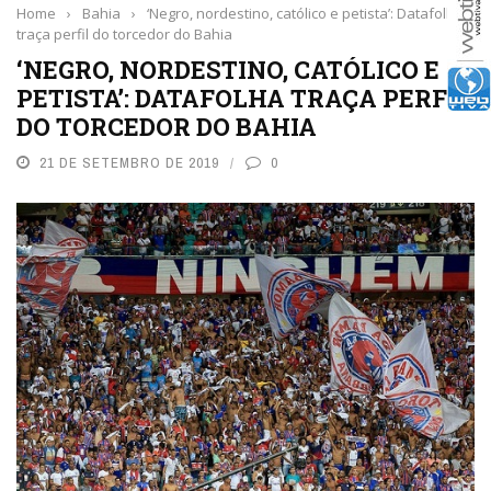
Home
›
Bahia
›
‘Negro, nordestino, católico e petista’: Datafolha
traça perfil do torcedor do Bahia
‘NEGRO, NORDESTINO, CATÓLICO E
PETISTA’: DATAFOLHA TRAÇA PERFIL
DO TORCEDOR DO BAHIA
21 DE SETEMBRO DE 2019
0