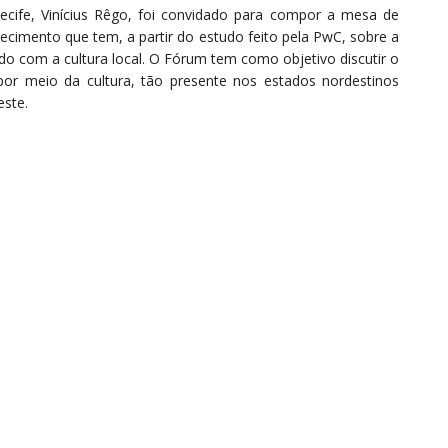
ecife, Vinícius Rêgo, foi convidado para compor a mesa de
ecimento que tem, a partir do estudo feito pela PwC, sobre a
do com a cultura local. O Fórum tem como objetivo discutir o
r meio da cultura, tão presente nos estados nordestinos
ste.