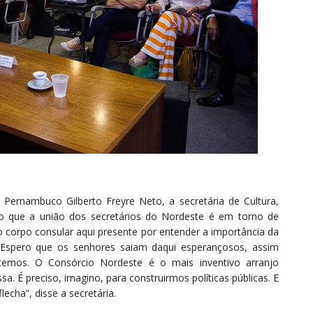
 Pernambuco Gilberto Freyre Neto, a secretária de Cultura,
o que a união dos secretários do Nordeste é em torno de
 corpo consular aqui presente por entender a importância da
a. Espero que os senhores saiam daqui esperançosos, assim
mos. O Consórcio Nordeste é o mais inventivo arranjo
sa. É preciso, imagino, para construirmos políticas públicas. E
echa”, disse a secretária.