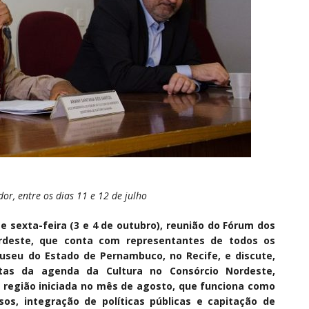
r, entre os dias 11 e 12 de julho
 sexta-feira (3 e 4 de outubro), reunião do Fórum dos
ordeste, que conta com representantes de todos os
useu do Estado de Pernambuco, no Recife, e discute,
tas da agenda da Cultura no Consórcio Nordeste,
a região iniciada no mês de agosto, que funciona como
os, integração de políticas públicas e capitação de