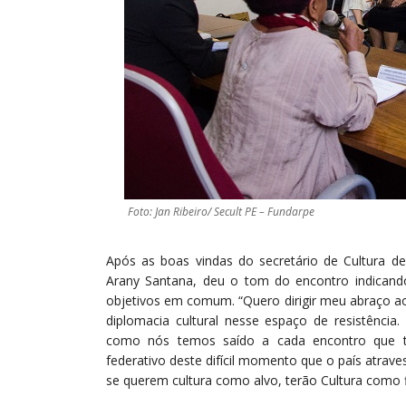
Foto: Jan Ribeiro/ Secult PE – Fundarpe
Após as boas vindas do secretário de Cultura de
Arany Santana, deu o tom do encontro indicand
objetivos em comum. “Quero dirigir meu abraço ao
diplomacia cultural nesse espaço de resistênci
como nós temos saído a cada encontro que te
federativo deste difícil momento que o país atraves
se querem cultura como alvo, terão Cultura como fl