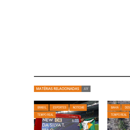
MATÉRIAS RELACIONADAS
///
BRASIL
ESPORTES
NOTÍCIAS
BAHIA
DES
TEMPO REAL
TEMPO REAL