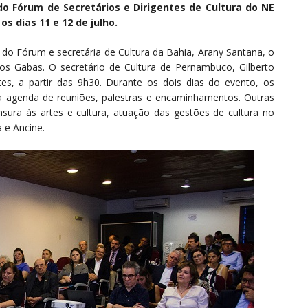
 do Fórum de Secretários e Dirigentes de Cultura do NE
s dias 11 e 12 de julho.
 do Fórum e secretária de Cultura da Bahia, Arany Santana, o
los Gabas. O secretário de Cultura de Pernambuco, Gilberto
tes, a partir das 9h30. Durante os dois dias do evento, os
sa agenda de reuniões, palestras e encaminhamentos. Outras
sura às artes e cultura, atuação das gestões de cultura no
 e Ancine.