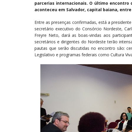
parcerias internacionais. O último encontro
aconteceu em Salvador, capital baiana, entre o
Entre as presenças confirmadas, está a presidente
secretário executivo do Consórcio Nordeste, Car
Freyre Neto, dará as boas-vindas aos participan
secretários e dirigentes do Nordeste terão inten
pautas que serão discutidas no encontro são: cen
Legislativo e programas federais como Cultura Viva