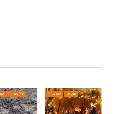
TAQUES
NOTÍCIAS
DESTAQUES
OPINIÃO