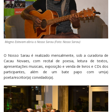
Magno Estevam abriu o Nosso Sarau (Foto: Nosso Sarau)
O Nosso Sarau é realizado mensalmente, sob a curadoria de
Cacau Novaes, com recital de poesia, leitura de textos,
apresentações musicais, exposição e venda de livros e CDs dos
participantes, além de um bate papo com um(a)
poeta/escritor(a) convidado(a).