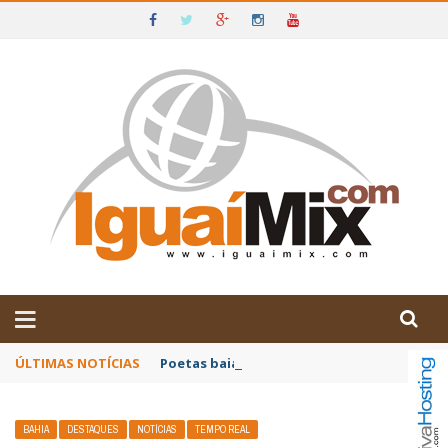
DE IGUAÍ E SUDOESTE DA BAHIA
ÚLTIMAS NOTÍCIAS
Poetas baianos representam o Brasil no XX
BAHIA
DESTAQUES
NOTÍCIAS
TEMPO REAL