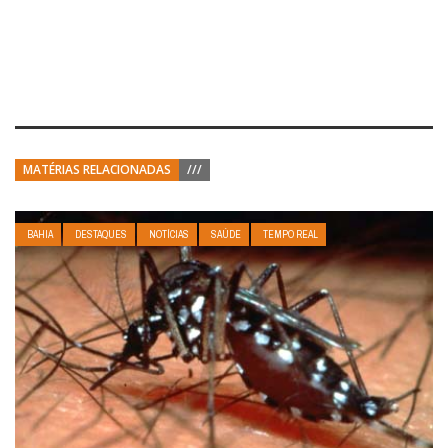
MATÉRIAS RELACIONADAS
///
BAHIA
DESTAQUES
NOTÍCIAS
SAÚDE
TEMPO REAL