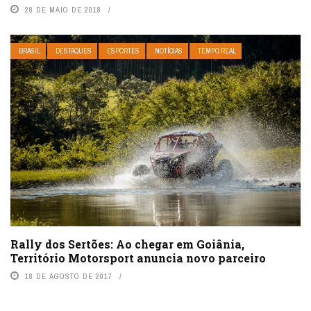
28 DE MAIO DE 2018
BRASIL
DESTAQUES
ESPORTES
NOTÍCIAS
TEMPO REAL
Rally dos Sertões: Ao chegar em Goiânia,
Território Motorsport anuncia novo parceiro
18 DE AGOSTO DE 2017