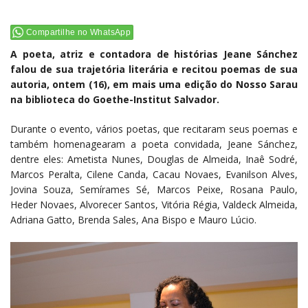
Compartilhe no WhatsApp
A poeta, atriz e contadora de histórias Jeane Sánchez
falou de sua trajetória literária e recitou poemas de sua
autoria, ontem (16), em mais uma edição do Nosso Sarau
na biblioteca do Goethe-Institut Salvador.
Durante o evento, vários poetas, que recitaram seus poemas e
também homenagearam a poeta convidada, Jeane Sánchez,
dentre eles: Ametista Nunes, Douglas de Almeida, Inaê Sodré,
Marcos Peralta, Cilene Canda, Cacau Novaes, Evanilson Alves,
Jovina Souza, Semírames Sé, Marcos Peixe, Rosana Paulo,
Heder Novaes, Alvorecer Santos, Vitória Régia, Valdeck Almeida,
Adriana Gatto, Brenda Sales, Ana Bispo e Mauro Lúcio.