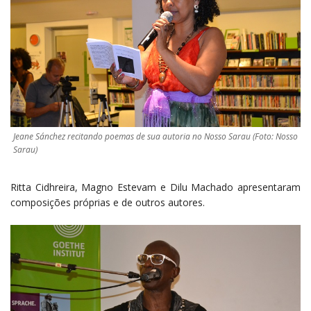
Jeane Sánchez recitando poemas de sua autoria no Nosso Sarau (Foto: Nosso
Sarau)
Ritta Cidhreira, Magno Estevam e Dilu Machado apresentaram
composições próprias e de outros autores.