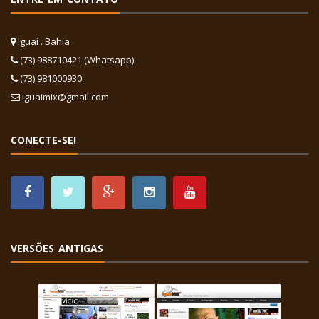
Iguaí . Bahia
(73) 988710421 (Whatsapp)
(73) 981000930
iguaimix@gmail.com
CONECTE-SE!
VERSÕES ANTIGAS