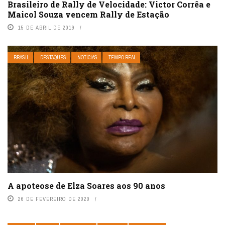
Brasileiro de Rally de Velocidade: Victor Corrêa e
Maicol Souza vencem Rally de Estação
15 DE ABRIL DE 2019
BRASIL
DESTAQUES
NOTÍCIAS
TEMPO REAL
A apoteose de Elza Soares aos 90 anos
26 DE FEVEREIRO DE 2020