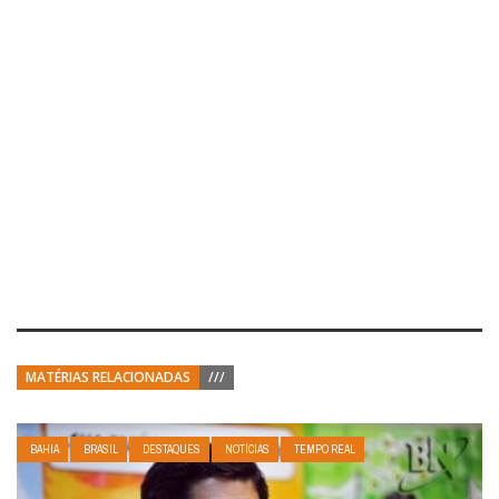
MATÉRIAS RELACIONADAS
///
BAHIA
BRASIL
DESTAQUES
NOTÍCIAS
TEMPO REAL