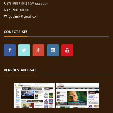
(73) 988710421 (Whatsapp)
(73) 981000930
iguaimix@gmail.com
CONECTE-SE!
VERSÕES ANTIGAS