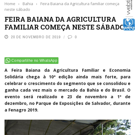
Home
›
Bahia
›
Feira Baiana da Agricultura familiar começa
neste sábado
FEIRA BAIANA DA AGRICULTURA
FAMILIAR COMEÇA NESTE SÁBADO
20 DE NOVEMBRO DE 2019
0
Compartilhe no WhatsApp
A Feira Baiana da Agricultura Familiar e Economia
Solidária chega à 10ª edição ainda mais forte, para
celebrar o crescimento do segmento que se consolidou e
ganha cada vez mais o mercado da Bahia e do Brasil. O
evento será realizado e 23 de novembro a 1º de
dezembro, no Parque de Exposições de Salvador, durante
a Fenagro 2019.