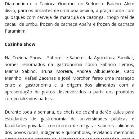
Diamantina e a Tapioca Gourmet do Sudoeste Baiano. Além
disso, para os amantes de uma boa bebida, a praça conta com
quiosques com cerveja de maracujá da caatinga, chopp mel de
cacau, de umbu, frozen de cachaça Abaíra e frozen de cachaça
Paramirim.
Cozinha Show
Na Cozinha Show – Sabores e Saberes da Agricultura Familiar,
nomes renomados na gastronomia como Fabrício Lemos,
Marina Sabino, Bruna Moreira, Andrea Albuquerque, Caco
Marinho, Rafael Zacarias e José Morchon farão uma interação
entre a gastronomia e a origem dos alimentos com a
apresentação de pratos desenvolvidos a partir dos produtos
comercializados na feira.
Durante toda a semana, os chefs de cozinha darão aulas para
estudantes de gastronomia de universidades públicas e
faculdades privadas, com intuito de resgatar saberes culinários
dos povos rurais, indígenas e quilombolas, revelando memórias