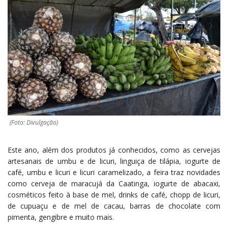
(Foto: Divulgação)
Este ano, além dos produtos já conhecidos, como as cervejas
artesanais de umbu e de licuri, linguiça de tilápia, iogurte de
café, umbu e licuri e licuri caramelizado, a feira traz novidades
como cerveja de maracujá da Caatinga, iogurte de abacaxi,
cosméticos feito à base de mel, drinks de café, chopp de licuri,
de cupuaçu e de mel de cacau, barras de chocolate com
pimenta, gengibre e muito mais.