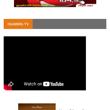
IGUAIMIX.TV