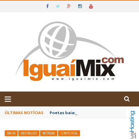
DE IGUAÍ E SUDOESTE DA BAHIA
ÚLTIMAS NOTÍCIAS
Poetas baianos representam o Brasil no XX
BAHIA
DESTAQUES
NOTÍCIAS
TEMPO REAL