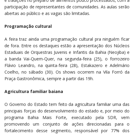
e tradições no preparo de alimentos pouco processados, com a
participação de representantes de comunidades. As aulas serão
abertas ao público e as vagas são limitadas.
Programação cultural
A feira traz ainda uma programação cultural pra ninguém ficar
de fora. Entre os destaques estão a apresentação dos Núcleos
Estaduais de Orquestras Juvenis e Infantis da Bahia (Neojiba) e
a banda Vai-Quem-Quer, na segunda-feira (25), o forrozeiro
Flávio Leandro, na quinta-feira (28), Estakazero e Adelmário
Coelho, no sábado (30). Os shows ocorrem na Vila Forró da
Praça Gastronômica, sempre a partir das 19h.
Agricultura familiar baiana
O Governo do Estado tem feito da agricultura familiar uma das
principais forças do desenvolvimento do estado e, por meio do
programa Bahia Mais Forte, executado pela SDR, vem
promovendo um conjunto de ações direcionadas para o
fortalecimento desse segmento, responsável por 77% dos