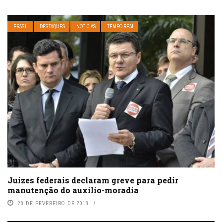
BRASIL
DESTAQUES
NOTÍCIAS
TEMPO REAL
Juízes federais declaram greve para pedir
manutenção do auxílio-moradia
28 DE FEVEREIRO DE 2018