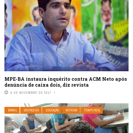
MPE-BA instaura inquérito contra ACM Neto após
denúncia de caixa dois, diz revista
6 DE NOVEMBRO DE 2017
BRASIL
DESTAQUES
EDUCAÇÃO
NOTÍCIAS
TEMPO REAL