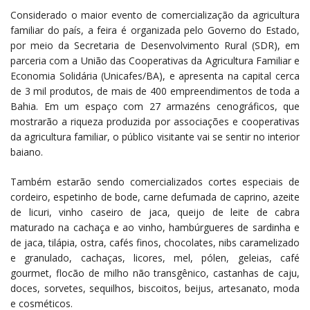
Considerado o maior evento de comercialização da agricultura
familiar do país, a feira é organizada pelo Governo do Estado,
por meio da Secretaria de Desenvolvimento Rural (SDR), em
parceria com a União das Cooperativas da Agricultura Familiar e
Economia Solidária (Unicafes/BA), e apresenta na capital cerca
de 3 mil produtos, de mais de 400 empreendimentos de toda a
Bahia. Em um espaço com 27 armazéns cenográficos, que
mostrarão a riqueza produzida por associações e cooperativas
da agricultura familiar, o público visitante vai se sentir no interior
baiano.
Também estarão sendo comercializados cortes especiais de
cordeiro, espetinho de bode, carne defumada de caprino, azeite
de licuri, vinho caseiro de jaca, queijo de leite de cabra
maturado na cachaça e ao vinho, hambúrgueres de sardinha e
de jaca, tilápia, ostra, cafés finos, chocolates, nibs caramelizado
e granulado, cachaças, licores, mel, pólen, geleias, café
gourmet, flocão de milho não transgênico, castanhas de caju,
doces, sorvetes, sequilhos, biscoitos, beijus, artesanato, moda
e cosméticos.