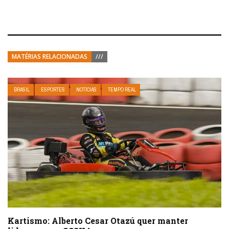
MATÉRIAS RELACIONADAS
///
BRASIL
ESPORTES
NOTÍCIAS
TEMPO REAL
Kartismo: Alberto Cesar Otazú quer manter