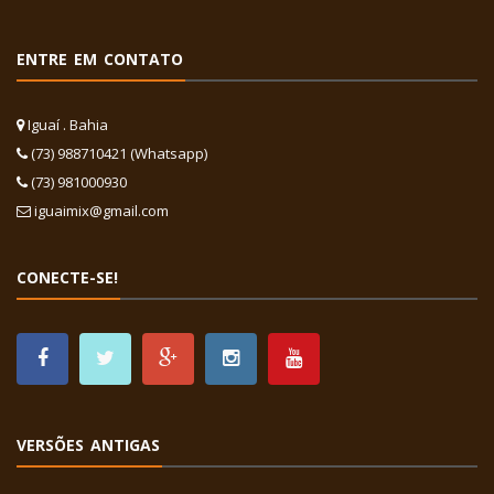
ENTRE EM CONTATO
Iguaí . Bahia
(73) 988710421 (Whatsapp)
(73) 981000930
iguaimix@gmail.com
CONECTE-SE!
VERSÕES ANTIGAS