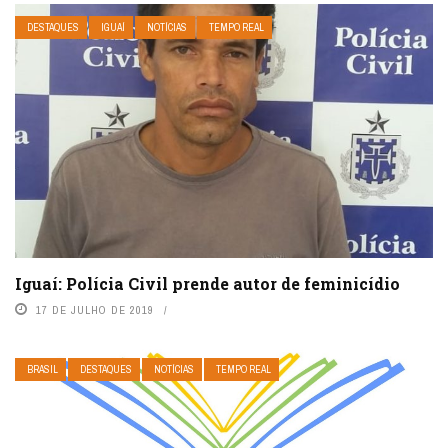
DESTAQUES
IGUAÍ
NOTÍCIAS
TEMPO REAL
Iguaí: Polícia Civil prende autor de feminicídio
17 DE JULHO DE 2019
BRASIL
DESTAQUES
NOTÍCIAS
TEMPO REAL