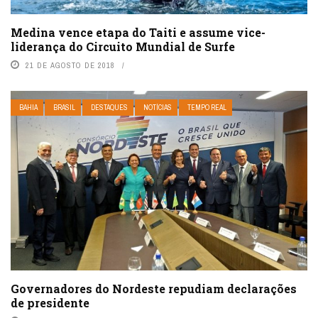
Medina vence etapa do Taiti e assume vice-
liderança do Circuito Mundial de Surfe
21 DE AGOSTO DE 2018
BAHIA
BRASIL
DESTAQUES
NOTÍCIAS
TEMPO REAL
Governadores do Nordeste repudiam declarações
de presidente