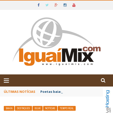
DE IGUAÍ E SUDOESTE DA BAHIA
ÚLTIMAS NOTÍCIAS
Poetas baianos representam o Brasil no XX
BAHIA
DESTAQUES
IGUAÍ
NOTÍCIAS
TEMPO REAL