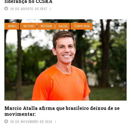
liderança no CCSKA
19 DE AGOSTO DE 2017
BRASIL
NO FOCO
NOTÍCIAS
SAÚDE
TEMPO REAL
Marcio Atalla afirma que brasileiro deixou de se
movimentar:
29 DE NOVEMBRO DE 2016