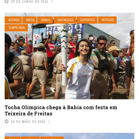
30 DE JUNHO DE 2015
AGENDA
BAHIA
BRASIL
DESTAQUES
ESPORTES
NOTÍCIAS
TEMPO REAL
Tocha Olímpica chega à Bahia com festa em
Teixeira de Freitas
19 DE MAIO DE 2016