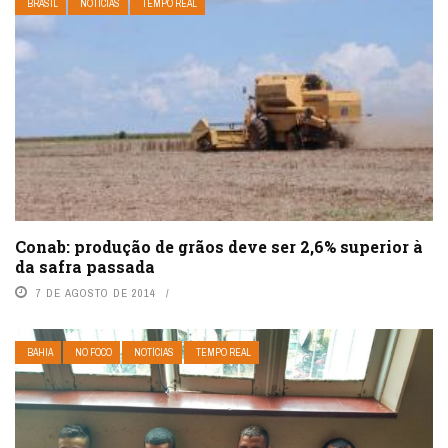
BRASIL
NOTÍCIAS
TEMPO REAL
Conab: produção de grãos deve ser 2,6% superior à
da safra passada
7 DE AGOSTO DE 2014
BAHIA
NO FOCO
NOTÍCIAS
TEMPO REAL