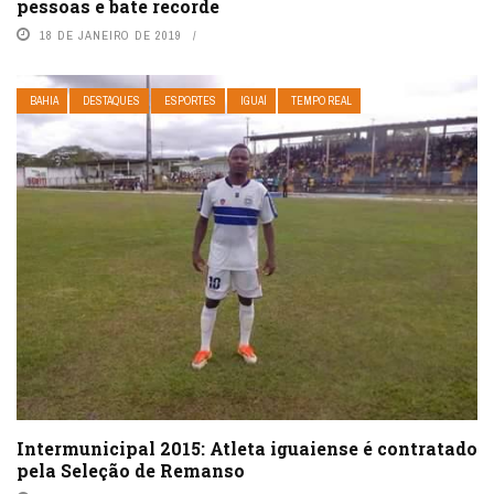
pessoas e bate recorde
18 DE JANEIRO DE 2019
BAHIA
DESTAQUES
ESPORTES
IGUAÍ
TEMPO REAL
Intermunicipal 2015: Atleta iguaiense é contratado
pela Seleção de Remanso