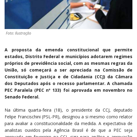
Foto: Ilustração
A proposta da emenda constitucional que permite
estados, Distrito Federal e municípios adotarem regimes
próprios de previdência social, com as mesmas regras da
União, só começará a ser apreciada na Comissão de
Constituição e Justiça e de Cidadania (CCJ) da Câmara
dos Deputados após o recesso parlamentar. A chamada
PEC Paralela (PEC nº 133) foi aprovada em novembro no
Senado Federal.
Na última quarta-feira (18), o presidente da CCJ, deputado
Felipe Francischini (PSL-PR), designou a si mesmo como relator
para avaliar a constitucionalidade da medida. A expectativa de
analistas ouvidos pela Agência Brasil é de que a PEC seja
aprovada em fevereiro na CCJ, siga para análise e aprovação