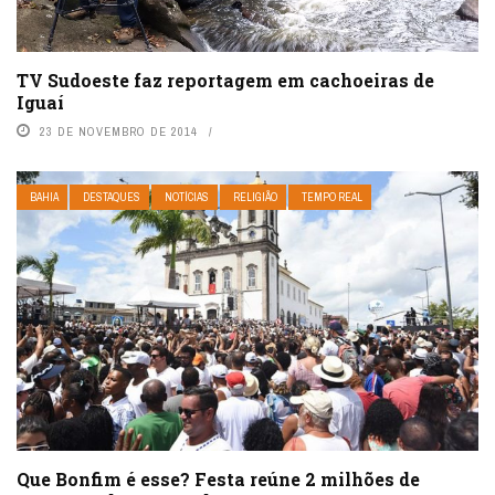
TV Sudoeste faz reportagem em cachoeiras de
Iguaí
23 DE NOVEMBRO DE 2014
BAHIA
DESTAQUES
NOTÍCIAS
RELIGIÃO
TEMPO REAL
Que Bonfim é esse? Festa reúne 2 milhões de