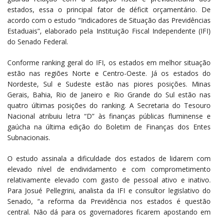
estados, essa o principal fator de déficit orçamentário. De
acordo com o estudo “Indicadores de Situação das Previdências
Estaduais”, elaborado pela Instituição Fiscal Independente (IFI)
do Senado Federal.
Conforme ranking geral do IFI, os estados em melhor situação
estão nas regiões Norte e Centro-Oeste. Já os estados do
Nordeste, Sul e Sudeste estão nas piores posições. Minas
Gerais, Bahia, Rio de Janeiro e Rio Grande do Sul estão nas
quatro últimas posições do ranking. A Secretaria do Tesouro
Nacional atribuiu letra “D” às finanças públicas fluminense e
gaúcha na última edição do Boletim de Finanças dos Entes
Subnacionais.
O estudo assinala a dificuldade dos estados de lidarem com
elevado nível de endividamento e com comprometimento
relativamente elevado com gasto de pessoal ativo e inativo.
Para Josué Pellegrini, analista da IFI e consultor legislativo do
Senado, “a reforma da Previdência nos estados é questão
central. Não dá para os governadores ficarem apostando em