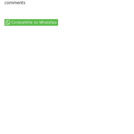
comments
Compartilhe no WhatsApp