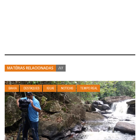
MATÉRIAS RELACIONADAS
///
BAHIA
DESTAQUES
IGUAÍ
NOTÍCIAS
TEMPO REAL