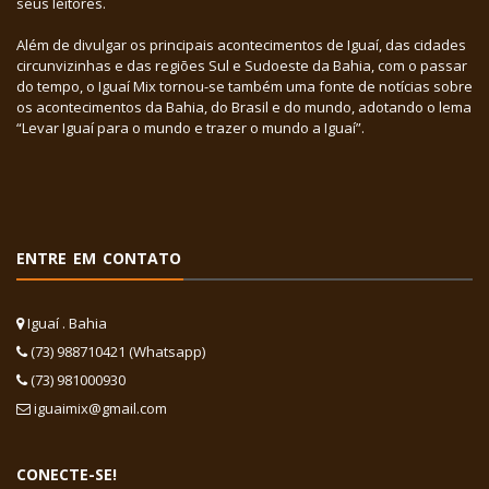
seus leitores.
Além de divulgar os principais acontecimentos de Iguaí, das cidades
circunvizinhas e das regiões Sul e Sudoeste da Bahia, com o passar
do tempo, o Iguaí Mix tornou-se também uma fonte de notícias sobre
os acontecimentos da Bahia, do Brasil e do mundo, adotando o lema
“Levar Iguaí para o mundo e trazer o mundo a Iguaí”.
ENTRE EM CONTATO
Iguaí . Bahia
(73) 988710421 (Whatsapp)
(73) 981000930
iguaimix@gmail.com
CONECTE-SE!