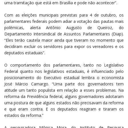
uma tramitação que está em Brasília e pode não acontecer”.
Com as eleições municipais previstas para 4 de outubro, os
parlamentares federais podem adiar a votação das pautas mais
polêmicas, alerta Antônio Augusto de Queiroz, do
Departamento Intersindical de Assuntos Parlamentares (Diap).
“Eles terão cautela maior ainda que tiveram no momento que
decidiram excluir os servidores para expor os vereadores e os
deputados estaduais”.
O comportamento dos parlamentares, tanto no Legislativo
Federal quanto nos legislativos estaduais, é influenciado pelo
posicionamento do Executivo estadual lembra o economista
José Márcio Camargo. “Uma parte dos governadores tem
atitude um tanto populista em relação a esses problemas. Na
reforma da Previdência federal, alguns governadores adotaram
uma postura de que alguns estados não precisavam da reforma
e que eram contra. E os deputados reagiram e tiraram os
estados da reforma.”
A pesquisadora Mônica Mora, do Instituto de Pesquisa