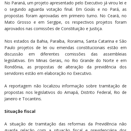
No Paraná, um projeto apresentado pelo Executivo já virou lei e
o segundo aguarda votação final. Em Goiás e no Pará, as
propostas foram aprovadas em primeiro turno. No Ceará, no
Mato Grosso e em Sergipe, os respectivos projetos foram
aprovados nas comissões de Constituição e Justiça.
Nos estados da Bahia, Paraíba, Roraima, Santa Catarina e São
Paulo projetos de lei ou emendas constitucionais estão em
discussão em diferentes comissões das assembleias
legislativas. Em Minas Gerais, no Rio Grande do Norte e em
Rondônia, as propostas de alteração da previdência dos
servidores estão em elaboração no Executivo.
A reportagem não localizou informação sobre tramitação de
propostas nos legislativos do Amapá, Distrito Federal, Rio de
Janeiro e Tocantins.
Situação fiscal
A situação de tramitação das reformas da Previdência não
guarda relação com a situação fiscal e previdenciária dos