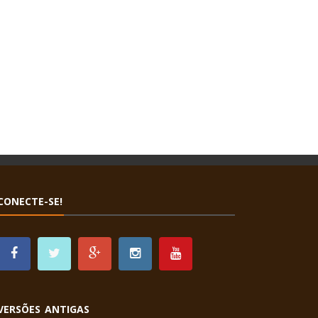
CONECTE-SE!
VERSÕES ANTIGAS