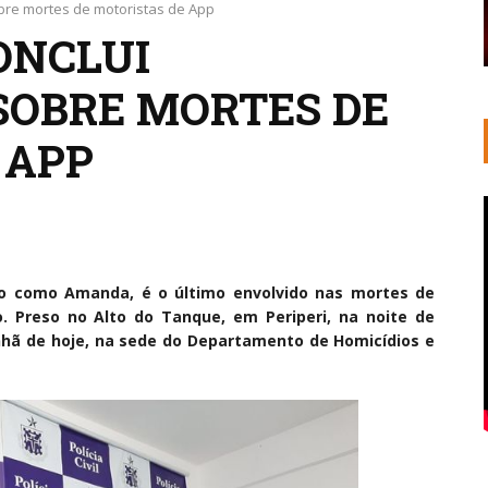
sobre mortes de motoristas de App
CONCLUI
SOBRE MORTES DE
 APP
ido como Amanda, é o último envolvido nas mortes de
o. Preso no Alto do Tanque, em Periperi, na noite de
anhã de hoje, na sede do Departamento de Homicídios e