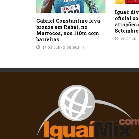
Iguaí: di
oficial c
Gabriel Constantino leva
atrações 
bronze em Rabat, no
Setembro
Marrocos, nos 110m com
barreiras
29 DE JUL
17 DE JUNHO DE 2019