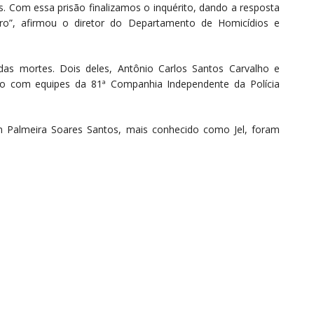
os. Com essa prisão finalizamos o inquérito, dando a resposta
ro”, afirmou o diretor do Departamento de Homicídios e
das mortes. Dois deles, Antônio Carlos Santos Carvalho e
o com equipes da 81ª Companhia Independente da Polícia
n Palmeira Soares Santos, mais conhecido como Jel, foram