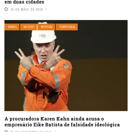
em duas cidades
15 DE MAIO DE 2018
BRASIL
NO FOCO
NOTÍCIAS
TEMPO REAL
A procuradora Karen Kahn ainda acusa o
empresário Eike Batista de falsidade ideológica