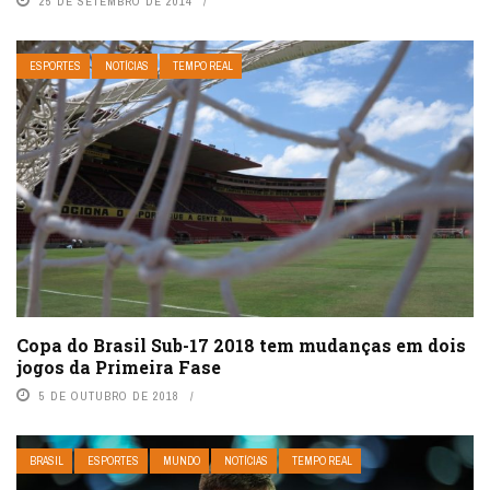
25 DE SETEMBRO DE 2014
ESPORTES
NOTÍCIAS
TEMPO REAL
Copa do Brasil Sub-17 2018 tem mudanças em dois
jogos da Primeira Fase
5 DE OUTUBRO DE 2018
BRASIL
ESPORTES
MUNDO
NOTÍCIAS
TEMPO REAL