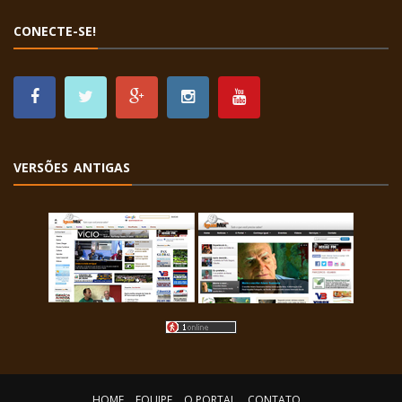
CONECTE-SE!
VERSÕES ANTIGAS
HOME
EQUIPE
O PORTAL
CONTATO