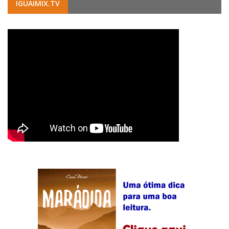
IGUAIMIX.TV