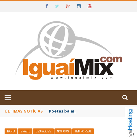
DE IGUAÍ E SUDOESTE DA BAHIA
ÚLTIMAS NOTÍCIAS
Poetas baianos representam o Brasil no XX
BAHIA
BRASIL
DESTAQUES
NOTÍCIAS
TEMPO REAL