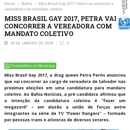
Home
›
Bahia
›
Miss Brasil Gay 2017, Petra vai concorrer a
vereadora com mandato coletivo
MISS BRASIL GAY 2017, PETRA VAI
CONCORRER A VEREADORA COM
MANDATO COLETIVO
18 DE JANEIRO DE 2020
0
Compartilhe no WhatsApp
Miss Brasil Gay 2017, a drag queen Petra Perón anunciou
que vai concorrer ao cargo de vereadora de Salvador nas
próximas eleições em uma candidatura para mandato
coletivo. Ao Bahia Notícias, a pré-candidata afirmou que
a intenção da candidatura coletiva é “fazer um
megazord” – em alusão a união de forças entre
integrantes na série de TV “Power Rangers” – formado
por pessoas trans e ativistas de diversos setores.