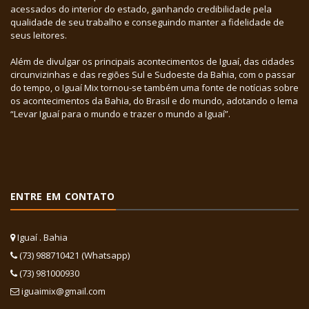
acessados do interior do estado, ganhando credibilidade pela
qualidade de seu trabalho e conseguindo manter a fidelidade de
seus leitores.
Além de divulgar os principais acontecimentos de Iguaí, das cidades
circunvizinhas e das regiões Sul e Sudoeste da Bahia, com o passar
do tempo, o Iguaí Mix tornou-se também uma fonte de notícias sobre
os acontecimentos da Bahia, do Brasil e do mundo, adotando o lema
“Levar Iguaí para o mundo e trazer o mundo a Iguaí”.
ENTRE EM CONTATO
Iguaí . Bahia
(73) 988710421 (Whatsapp)
(73) 981000930
iguaimix@gmail.com