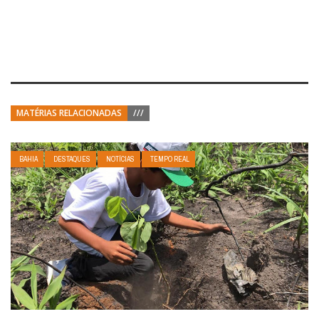
MATÉRIAS RELACIONADAS
///
BAHIA
DESTAQUES
NOTÍCIAS
TEMPO REAL