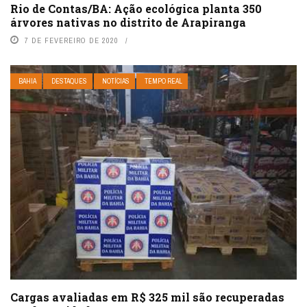
Rio de Contas/BA: Ação ecológica planta 350
árvores nativas no distrito de Arapiranga
7 DE FEVEREIRO DE 2020
BAHIA
DESTAQUES
NOTÍCIAS
TEMPO REAL
Cargas avaliadas em R$ 325 mil são recuperadas