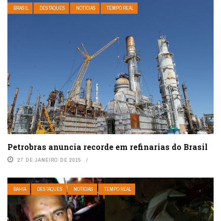
BRASIL
DESTAQUES
NOTÍCIAS
TEMPO REAL
Petrobras anuncia recorde em refinarias do Brasil
27 DE JANEIRO DE 2015
BAHIA
DESTAQUES
NOTÍCIAS
TEMPO REAL