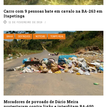
Carro com 9 pessoas bate em cavalo na BA-263 em
Itapetinga
11 DE FEVEREIRO DE 2019
BAHIA
DESTAQUES
NOTÍCIAS
TEMPO REAL
Moradores de povoado de Dário Meira
protestaram contra lixão e interditam BA-650