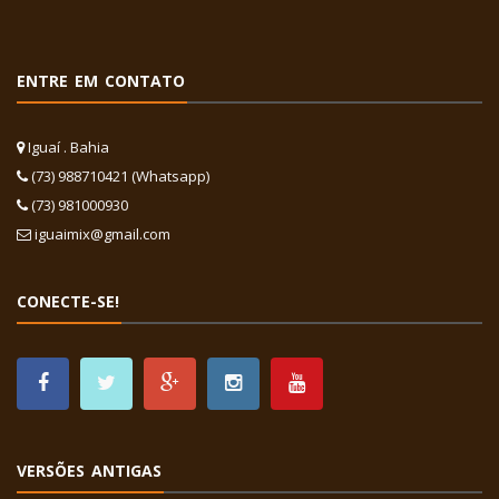
ENTRE EM CONTATO
Iguaí . Bahia
(73) 988710421 (Whatsapp)
(73) 981000930
iguaimix@gmail.com
CONECTE-SE!
VERSÕES ANTIGAS