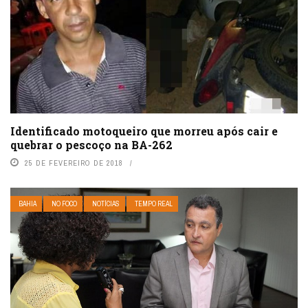
Identificado motoqueiro que morreu após cair e
quebrar o pescoço na BA-262
25 DE FEVEREIRO DE 2018
BAHIA
NO FOCO
NOTÍCIAS
TEMPO REAL