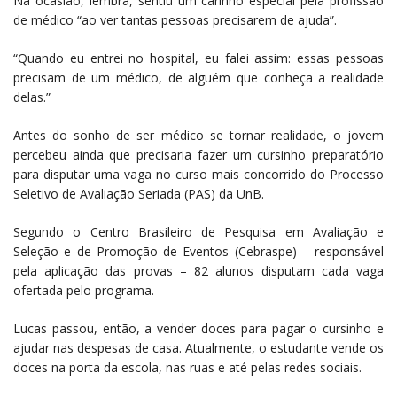
Na ocasião, lembra, sentiu um carinho especial pela profissão
de médico “ao ver tantas pessoas precisarem de ajuda”.
“Quando eu entrei no hospital, eu falei assim: essas pessoas
precisam de um médico, de alguém que conheça a realidade
delas.”
Antes do sonho de ser médico se tornar realidade, o jovem
percebeu ainda que precisaria fazer um cursinho preparatório
para disputar uma vaga no curso mais concorrido do Processo
Seletivo de Avaliação Seriada (PAS) da UnB.
Segundo o Centro Brasileiro de Pesquisa em Avaliação e
Seleção e de Promoção de Eventos (Cebraspe) – responsável
pela aplicação das provas – 82 alunos disputam cada vaga
ofertada pelo programa.
Lucas passou, então, a vender doces para pagar o cursinho e
ajudar nas despesas de casa. Atualmente, o estudante vende os
doces na porta da escola, nas ruas e até pelas redes sociais.