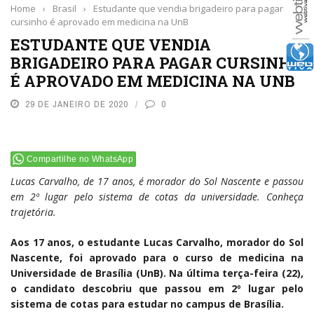
Home
›
Brasil
›
Estudante que vendia brigadeiro para pagar
cursinho é aprovado em medicina na UnB
ESTUDANTE QUE VENDIA
BRIGADEIRO PARA PAGAR CURSINHO
É APROVADO EM MEDICINA NA UNB
29 DE JANEIRO DE 2020
0
Compartilhe no WhatsApp
Lucas Carvalho, de 17 anos, é morador do Sol Nascente e passou
em 2º lugar pelo sistema de cotas da universidade. Conheça
trajetória.
Aos 17 anos, o estudante Lucas Carvalho, morador do Sol
Nascente, foi aprovado para o curso de medicina na
Universidade de Brasília (UnB). Na última terça-feira (22),
o candidato descobriu que passou em 2º lugar pelo
sistema de cotas para estudar no campus de Brasília.