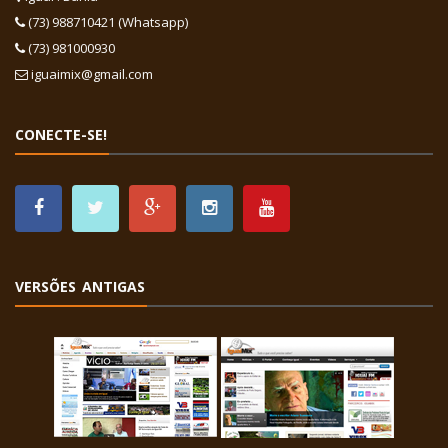
(73) 988710421 (Whatsapp)
(73) 981000930
iguaimix@gmail.com
CONECTE-SE!
VERSÕES ANTIGAS