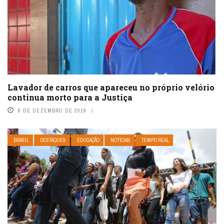
Lavador de carros que apareceu no próprio velório
continua morto para a Justiça
8 DE DEZEMBRO DE 2019
BRASIL
DESTAQUES
EDUCAÇÃO
NOTÍCIAS
TEMPO REAL