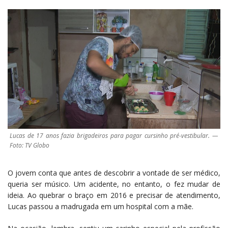
Lucas de 17 anos fazia brigadeiros para pagar cursinho pré-vestibular. —
Foto: TV Globo
O jovem conta que antes de descobrir a vontade de ser médico,
queria ser músico. Um acidente, no entanto, o fez mudar de
ideia. Ao quebrar o braço em 2016 e precisar de atendimento,
Lucas passou a madrugada em um hospital com a mãe.