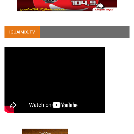
IGUAIMIX.TV