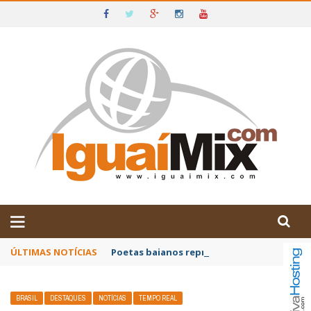
DE IGUAÍ E SUDOESTE DA BAHIA
ÚLTIMAS NOTÍCIAS
Poetas baianos representam o Brasil no XX
BRASIL
DESTAQUES
NOTÍCIAS
TEMPO REAL