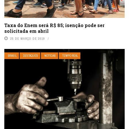
Taxa do Enem será R$ 85; isenção pode ser
solicitada em abril
25 DE MARÇO DE 2019
BRASIL
DESTAQUES
NOTÍCIAS
TEMPO REAL