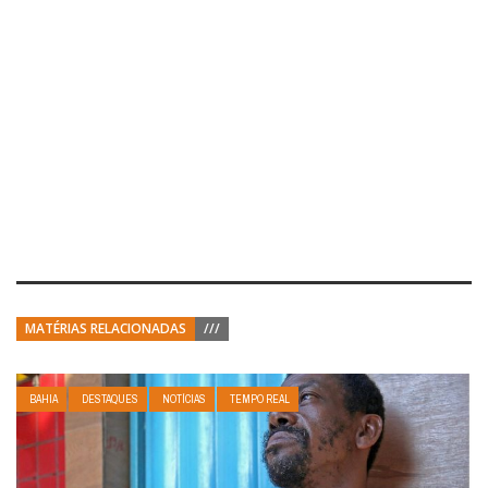
MATÉRIAS RELACIONADAS
///
BAHIA
DESTAQUES
NOTÍCIAS
TEMPO REAL