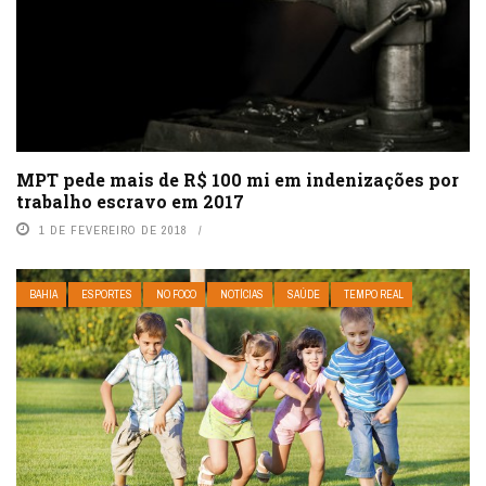
MPT pede mais de R$ 100 mi em indenizações por
trabalho escravo em 2017
1 DE FEVEREIRO DE 2018
BAHIA
ESPORTES
NO FOCO
NOTÍCIAS
SAÚDE
TEMPO REAL