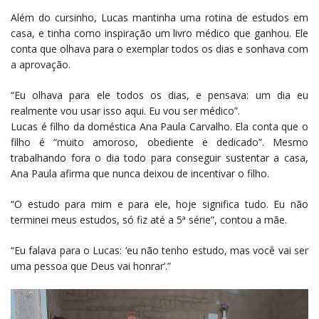
Além do cursinho, Lucas mantinha uma rotina de estudos em
casa, e tinha como inspiração um livro médico que ganhou. Ele
conta que olhava para o exemplar todos os dias e sonhava com
a aprovação.
“Eu olhava para ele todos os dias, e pensava: um dia eu
realmente vou usar isso aqui. Eu vou ser médico”.
Lucas é filho da doméstica Ana Paula Carvalho. Ela conta que o
filho é “muito amoroso, obediente e dedicado”. Mesmo
trabalhando fora o dia todo para conseguir sustentar a casa,
Ana Paula afirma que nunca deixou de incentivar o filho.
“O estudo para mim e para ele, hoje significa tudo. Eu não
terminei meus estudos, só fiz até a 5ª série”, contou a mãe.
“Eu falava para o Lucas: ‘eu não tenho estudo, mas você vai ser
uma pessoa que Deus vai honrar’.”