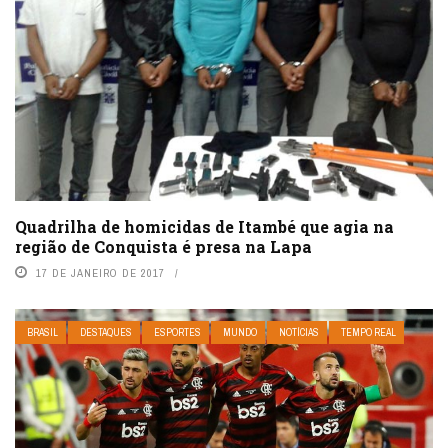
Quadrilha de homicidas de Itambé que agia na
região de Conquista é presa na Lapa
17 DE JANEIRO DE 2017
BRASIL
DESTAQUES
ESPORTES
MUNDO
NOTÍCIAS
TEMPO REAL