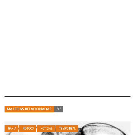
MATÉRIAS RELACIONADAS
///
BAHIA
NO FOCO
NOTÍCIAS
TEMPO REAL