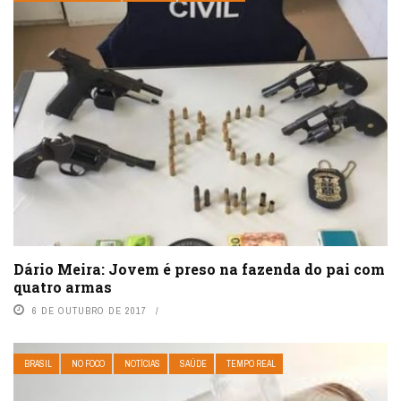
Dário Meira: Jovem é preso na fazenda do pai com
quatro armas
6 DE OUTUBRO DE 2017
BRASIL
NO FOCO
NOTÍCIAS
SAÚDE
TEMPO REAL