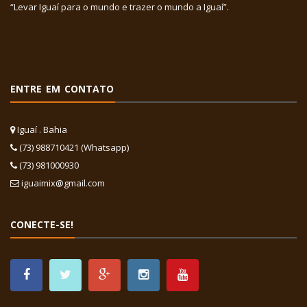
“Levar Iguaí para o mundo e trazer o mundo a Iguaí”.
ENTRE EM CONTATO
Iguaí . Bahia
(73) 988710421 (Whatsapp)
(73) 981000930
iguaimix@gmail.com
CONECTE-SE!