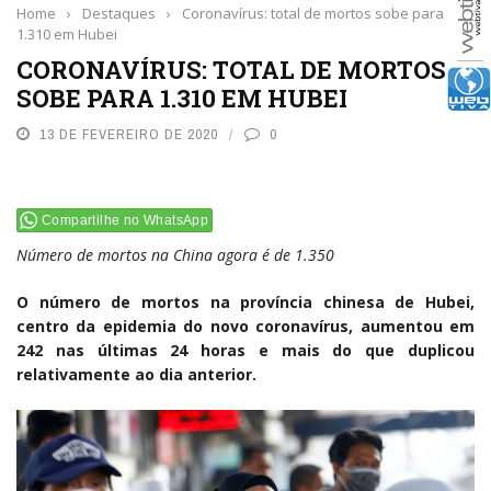
Home
›
Destaques
›
Coronavírus: total de mortos sobe para
1.310 em Hubei
CORONAVÍRUS: TOTAL DE MORTOS
SOBE PARA 1.310 EM HUBEI
13 DE FEVEREIRO DE 2020
0
Compartilhe no WhatsApp
Número de mortos na China agora é de 1.350
O número de mortos na província chinesa de Hubei,
centro da epidemia do novo coronavírus, aumentou em
242 nas últimas 24 horas e mais do que duplicou
relativamente ao dia anterior.