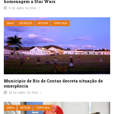
homenagem a Star Wars
6 DE ABRIL DE 2015
BAHIA
DESTAQUES
NOTÍCIAS
TEMPO REAL
Município de Rio de Contas decreta situação de
emergência
28 DE ABRIL DE 2016
BRASIL
NOTÍCIAS
TEMPO REAL