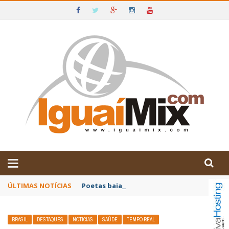
DE IGUAÍ E SUDOESTE DA BAHIA
ÚLTIMAS NOTÍCIAS
Poetas baianos representam o Brasil no XX
BRASIL
DESTAQUES
NOTÍCIAS
SAÚDE
TEMPO REAL