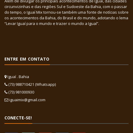
Além de divulgar os principais acontecimentos de Iguaí, das cidades
circunvizinhas e das regiões Sul e Sudoeste da Bahia, com o passar
do tempo, o Iguaí Mix tornou-se também uma fonte de notícias sobre
os acontecimentos da Bahia, do Brasil e do mundo, adotando o lema
“Levar Iguaí para o mundo e trazer o mundo a Iguaí”.
ENTRE EM CONTATO
Iguaí . Bahia
(73) 988710421 (Whatsapp)
(73) 981000930
iguaimix@gmail.com
CONECTE-SE!