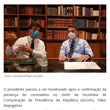
(Foto: Facebook/Reprodução)
O presidente passou a ser monitorado após a confirmação da
presença do coronavírus no chefe da Secretaria de
Comunicação da Presidência da República (Secom), Fábio
Wajngarten.