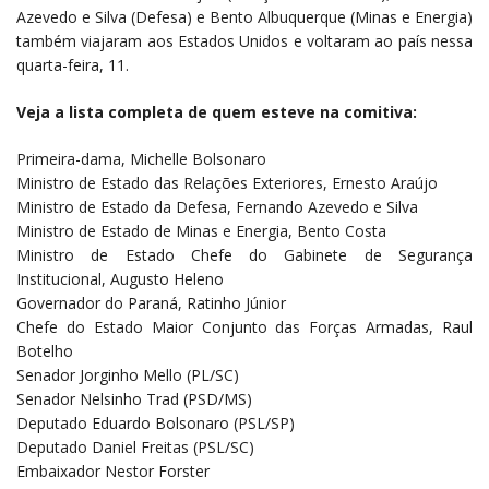
Azevedo e Silva (Defesa) e Bento Albuquerque (Minas e Energia)
também viajaram aos Estados Unidos e voltaram ao país nessa
quarta-feira, 11.
Veja a lista completa de quem esteve na comitiva:
Primeira-dama, Michelle Bolsonaro
Ministro de Estado das Relações Exteriores, Ernesto Araújo
Ministro de Estado da Defesa, Fernando Azevedo e Silva
Ministro de Estado de Minas e Energia, Bento Costa
Ministro de Estado Chefe do Gabinete de Segurança
Institucional, Augusto Heleno
Governador do Paraná, Ratinho Júnior
Chefe do Estado Maior Conjunto das Forças Armadas, Raul
Botelho
Senador Jorginho Mello (PL/SC)
Senador Nelsinho Trad (PSD/MS)
Deputado Eduardo Bolsonaro (PSL/SP)
Deputado Daniel Freitas (PSL/SC)
Embaixador Nestor Forster