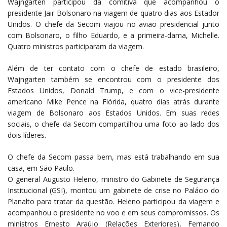
Wajngarten participou da comitiva que acompanhou o
presidente Jair Bolsonaro na viagem de quatro dias aos Estador
Unidos. O chefe da Secom viajou no avião presidencial junto
com Bolsonaro, o filho Eduardo, e a primeira-dama, Michelle.
Quatro ministros participaram da viagem.
Além de ter contato com o chefe de estado brasileiro,
Wajngarten também se encontrou com o presidente dos
Estados Unidos, Donald Trump, e com o vice-presidente
americano Mike Pence na Flórida, quatro dias atrás durante
viagem de Bolsonaro aos Estados Unidos. Em suas redes
sociais, o chefe da Secom compartilhou uma foto ao lado dos
dois líderes.
O chefe da Secom passa bem, mas está trabalhando em sua
casa, em São Paulo.
O general Augusto Heleno, ministro do Gabinete de Segurança
Institucional (GSI), montou um gabinete de crise no Palácio do
Planalto para tratar da questão. Heleno participou da viagem e
acompanhou o presidente no voo e em seus compromissos. Os
ministros Ernesto Araújo (Relações Exteriores), Fernando