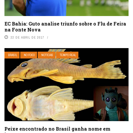
EC Bahia: Guto analise triunfo sobre o Flu de Feira
na Fonte Nova
22 DE ABRIL DE 2017
BRASIL
NO FOCO
NOTÍCIAS
TEMPO REAL
Peixe encontrado no Brasil ganha nome em