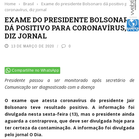
Home
›
Brasil
›
Exame do presidente Bolsonaro dá positivo para
coronavírus, diz jornal
EXAME DO PRESIDENTE BOLSONARO
DÁ POSITIVO PARA CORONAVÍRUS,
DIZ JORNAL
13 DE MARÇO DE 2020
0
Compartilhe no WhatsApp
Presidente passou a ser monitorado após secretário de
Comunicação ser diagnosticado com a doença
O exame que atesta coronavírus do presidente Jair
Bolsonaro teve resultado positivo. A informação foi
divulgada nesta sexta-feira (13), mas o presidente ainda
aguarda a contraprova, que deve ser divulgada hoje para
ter certeza da contaminação. A informação foi divulgada
pelo jornal O Dia.