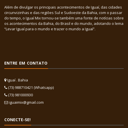
Além de divulgar os principais acontecimentos de Iguaí, das cidades
circunvizinhas e das regiões Sul e Sudoeste da Bahia, com o passar
do tempo, o Iguaí Mix tornou-se também uma fonte de notícias sobre
os acontecimentos da Bahia, do Brasil e do mundo, adotando o lema
“Levar Iguaí para o mundo e trazer o mundo a Iguaí”.
ENTRE EM CONTATO
Iguaí . Bahia
(73) 988710421 (Whatsapp)
(73) 981000930
iguaimix@gmail.com
CONECTE-SE!