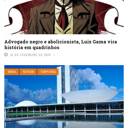
Advogado negro e abolicionista, Luiz Gama vira
história em quadrinhos
11 DE FEVEREIRO DE 2020
BRASIL
NOTÍCIAS
TEMPO REAL