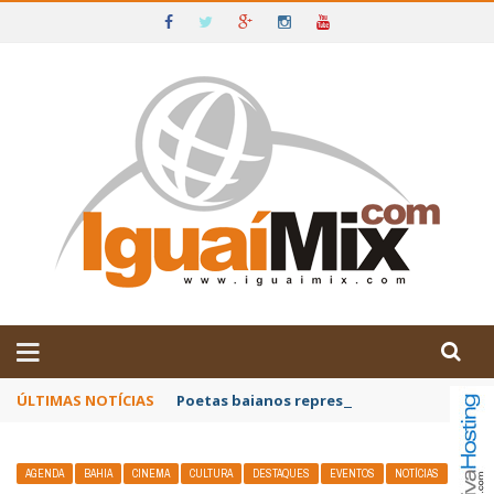
DE IGUAÍ E SUDOESTE DA BAHIA
ÚLTIMAS NOTÍCIAS
Poetas baianos representam o Brasil no XX
AGENDA
BAHIA
CINEMA
CULTURA
DESTAQUES
EVENTOS
NOTÍCIAS