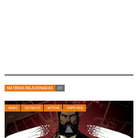
MATÉRIAS RELACIONADAS
///
BRASIL
DESTAQUES
NOTÍCIAS
TEMPO REAL