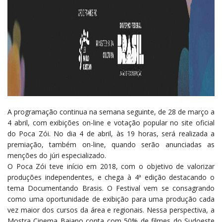
A programação continua na semana seguinte, de 28 de março a
4 abril, com exibições on-line e votação popular no site oficial
do Poca Zói. No dia 4 de abril, às 19 horas, será realizada a
premiação, também on-line, quando serão anunciadas as
menções do júri especializado.
O Poca Zói teve início em 2018, com o objetivo de valorizar
produções independentes, e chega à 4ª edição destacando o
tema Documentando Brasis. O Festival vem se consagrando
como uma oportunidade de exibição para uma produção cada
vez maior dos cursos da área e regionais. Nessa perspectiva, a
Mostra Cinema Baiano conta com 50% de filmes do Sudoeste