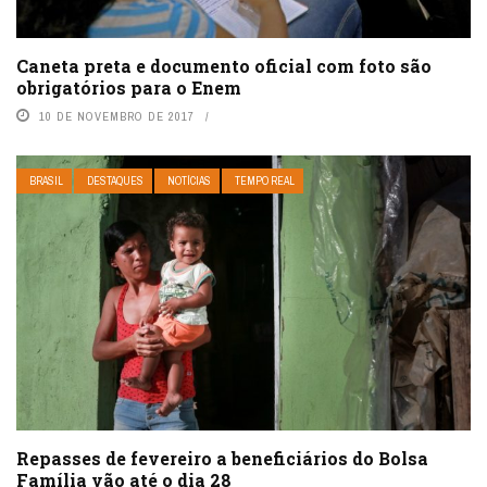
Caneta preta e documento oficial com foto são
obrigatórios para o Enem
10 DE NOVEMBRO DE 2017
BRASIL
DESTAQUES
NOTÍCIAS
TEMPO REAL
Repasses de fevereiro a beneficiários do Bolsa
Família vão até o dia 28