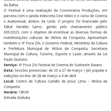
da Bahia.
O Festival é uma realização da Cosmorama Produções, em
parceria com o Janela Indiscreta Cine Vídeo e o curso de Cinema
e Audiovisual, ambos da Uesb. O projeto foi financiado pelo
Edital Geraldo Sarno, gerido pelo chamamento público
005/2023, com o objetivo de incentivar as diversas formas de
manifestações culturais de Vitória da Conquista. Apresentam
também o 4º Poca Zói, o Governo Federal, Ministério da Cultura
e Prefeitura Municipal de Vitória da Conquista, Secretaria
Municipal de Cultura, Turismo, Esporte e Lazer, através da Lei
Paulo Gustavo.
Serviço:
4º Poca Zói Festival de Cinema do Sudoeste Baiano
Data:
Sessões presenciais: de 23 a 27 de março / Júri popular e
exibições on-line: de 28 de março a 4 de abril
Local:
Centro de Cultura Camillo de Jesus Lima – Vitória da
Conquista
Horário:
18h30
Entrada Gratuita