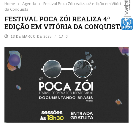
Home
›
Agenda
›
Festival Poca Zói realiza 4ª edição em Vitória
da Conquista
FESTIVAL POCA ZÓI REALIZA 4ª
EDIÇÃO EM VITÓRIA DA CONQUISTA
13 DE MARÇO DE 2025
0