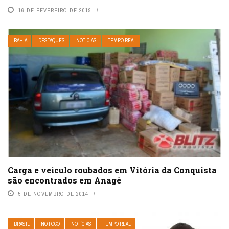
16 DE FEVEREIRO DE 2019
BAHIA
DESTAQUES
NOTÍCIAS
TEMPO REAL
Carga e veículo roubados em Vitória da Conquista
são encontrados em Anagé
5 DE NOVEMBRO DE 2014
BRASIL
NO FOCO
NOTÍCIAS
TEMPO REAL