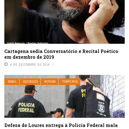
Cartagena sedia Conversatório e Recital Poético
em dezembro de 2019
6 DE DEZEMBRO DE 2019
BRASIL
DESTAQUES
NOTÍCIAS
TEMPO REAL
Defesa de Loures entrega à Polícia Federal mala