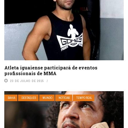
Atleta iguaiense participará de eventos
profissionais de MMA
23 DE JULHO DE 2015
BAHIA
DESTAQUES
MUNDO
NOTÍCIAS
TEMPO REAL