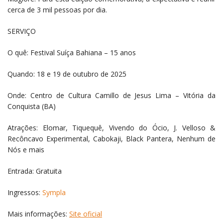
cerca de 3 mil pessoas por dia.
SERVIÇO
O quê: Festival Suíça Bahiana – 15 anos
Quando: 18 e 19 de outubro de 2025
Onde: Centro de Cultura Camillo de Jesus Lima – Vitória da
Conquista (BA)
Atrações: Elomar, Tiquequê, Vivendo do Ócio, J. Velloso &
Recôncavo Experimental, Cabokaji, Black Pantera, Nenhum de
Nós e mais
Entrada: Gratuita
Ingressos:
Sympla
Mais informações:
Site oficial