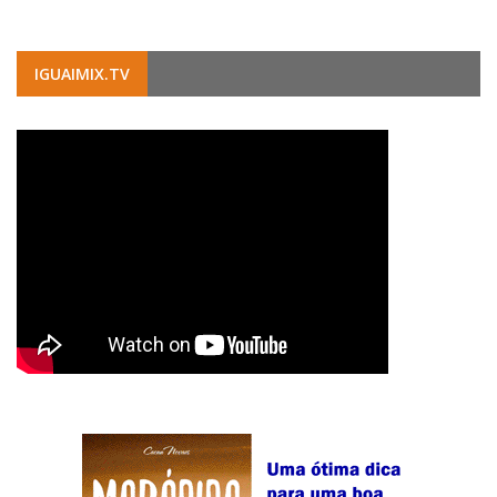
IGUAIMIX.TV