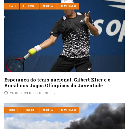
BRASIL
ESPORTES
NOTÍCIAS
TEMPO REAL
Esperança do tênis nacional, Gilbert Klier é o
Brasil nos Jogos Olímpicos da Juventude
24 DE NOVEMBRO DE 2018
BAHIA
DESTAQUES
NOTÍCIAS
TEMPO REAL