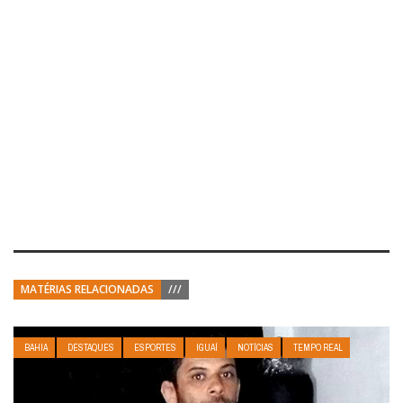
MATÉRIAS RELACIONADAS
///
BAHIA
DESTAQUES
ESPORTES
IGUAÍ
NOTÍCIAS
TEMPO REAL