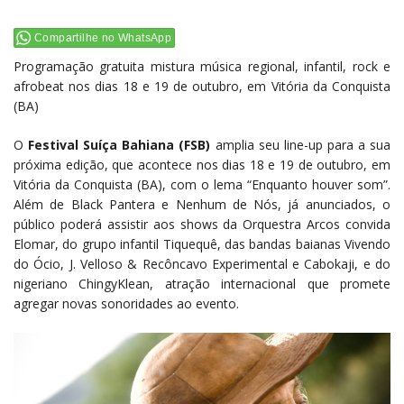
Compartilhe no WhatsApp
Programação gratuita mistura música regional, infantil, rock e
afrobeat nos dias 18 e 19 de outubro, em Vitória da Conquista
(BA)
O
Festival Suíça Bahiana (FSB)
amplia seu line-up para a sua
próxima edição, que acontece nos dias 18 e 19 de outubro, em
Vitória da Conquista (BA), com o lema “Enquanto houver som”.
Além de Black Pantera e Nenhum de Nós, já anunciados, o
público poderá assistir aos shows da Orquestra Arcos convida
Elomar, do grupo infantil Tiquequê, das bandas baianas Vivendo
do Ócio, J. Velloso & Recôncavo Experimental e Cabokaji, e do
nigeriano ChingyKlean, atração internacional que promete
agregar novas sonoridades ao evento.