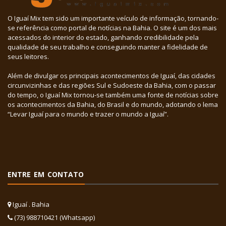
O Iguaí Mix tem sido um importante veículo de informação, tornando-
se referência como portal de notícias na Bahia. O site é um dos mais
acessados do interior do estado, ganhando credibilidade pela
qualidade de seu trabalho e conseguindo manter a fidelidade de
seus leitores.
Além de divulgar os principais acontecimentos de Iguaí, das cidades
circunvizinhas e das regiões Sul e Sudoeste da Bahia, com o passar
do tempo, o Iguaí Mix tornou-se também uma fonte de notícias sobre
os acontecimentos da Bahia, do Brasil e do mundo, adotando o lema
“Levar Iguaí para o mundo e trazer o mundo a Iguaí”.
ENTRE EM CONTATO
Iguaí . Bahia
(73) 988710421 (Whatsapp)