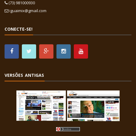
(73) 981000930
iguaimix@gmail.com
CONECTE-SE!
VERSÕES ANTIGAS