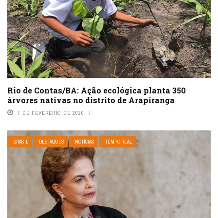
Rio de Contas/BA: Ação ecológica planta 350
árvores nativas no distrito de Arapiranga
7 DE FEVEREIRO DE 2020
BRASIL
DESTAQUES
NOTÍCIAS
TEMPO REAL