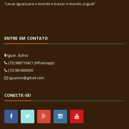
“Levar Iguaí para o mundo e trazer o mundo a Iguaí”.
ENTRE EM CONTATO
Iguaí . Bahia
(73) 988710421 (Whatsapp)
(73) 981000930
iguaimix@gmail.com
CONECTE-SE!