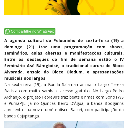
Compartilhe no WhatsApp
A agenda cultural do Pelourinho de sexta-feira (19) a
domingo (21) traz uma programação com shows,
seminários, aulas abertas e manifestações culturais.
Entre os destaques do fim de semana estão o IV
Seminário Asé Bàmgbòsè, o tradicional caruru do Bloco
Alvorada, ensaio do Bloco Olodum, e apresentações
musicais nos largos.
Na sexta-feira (19), a Banda Salamah anima o Largo Tereza
Batista com muito samba e acesso gratuito. No Largo Pedro
Archanjo, o projeto Febre90’s traz beats e rimas com SonoTWS
e PumaPJL. Já no Quincas Berro D’Água, a banda Boogarins
apresenta sua nova turnê e disco Bacuri, com participação da
banda Cajupitanga.