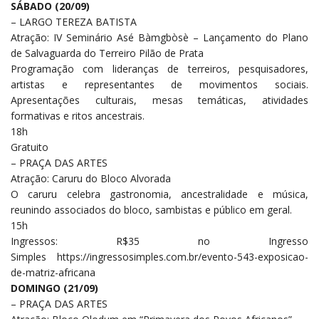
SÁBADO (20/09)
– LARGO TEREZA BATISTA
Atração: IV Seminário Asé Bàmgbòsè – Lançamento do Plano
de Salvaguarda do Terreiro Pilão de Prata
Programação com lideranças de terreiros, pesquisadores,
artistas e representantes de movimentos sociais.
Apresentações culturais, mesas temáticas, atividades
formativas e ritos ancestrais.
18h
Gratuito
– PRAÇA DAS ARTES
Atração: Caruru do Bloco Alvorada
O caruru celebra gastronomia, ancestralidade e música,
reunindo associados do bloco, sambistas e público em geral.
15h
Ingressos: R$35 no Ingresso
Simples
https://ingressosimples.com.
br/evento-543-exposicao-
de-
matriz-africana
DOMINGO (21/09)
– PRAÇA DAS ARTES