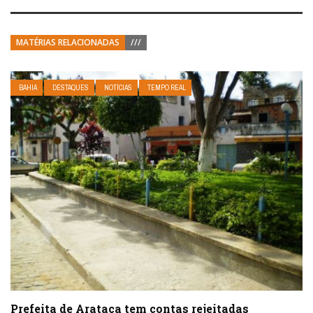
MATÉRIAS RELACIONADAS
///
BAHIA
DESTAQUES
NOTÍCIAS
TEMPO REAL
Prefeita de Arataca tem contas rejeitadas