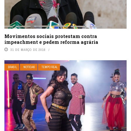
Movimentos sociais protestam contra
impeachment e pedem reforma agrária
31 DE MARÇO DE 2016
BRASIL
NOTÍCIAS
TEMPO REAL