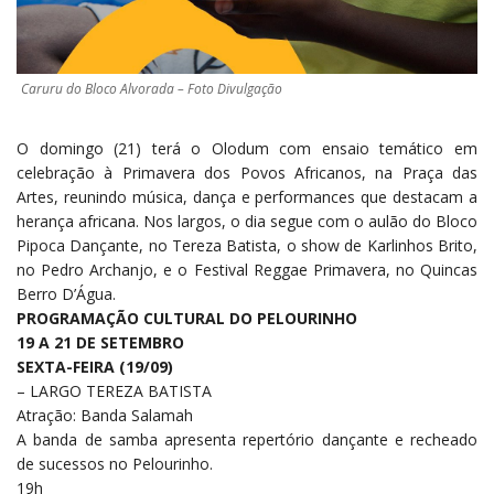
Caruru do Bloco Alvorada – Foto Divulgação
O domingo (21) terá o Olodum com ensaio temático em
celebração à Primavera dos Povos Africanos, na Praça das
Artes, reunindo música, dança e performances que destacam a
herança africana. Nos largos, o dia segue com o aulão do Bloco
Pipoca Dançante, no Tereza Batista, o show de Karlinhos Brito,
no Pedro Archanjo, e o Festival Reggae Primavera, no Quincas
Berro D’Água.
PROGRAMAÇÃO CULTURAL DO PELOURINHO
19 A 21 DE SETEMBRO
SEXTA-FEIRA (19/09)
– LARGO TEREZA BATISTA
Atração: Banda Salamah
A banda de samba apresenta repertório dançante e recheado
de sucessos no Pelourinho.
19h