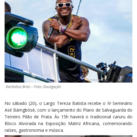
Karlinhos Brito – Foto: Divulgação
No sábado (20), o Largo Tereza Batista recebe o IV Seminário
Asé Bàmgbòsè, com o lançamento do Plano de Salvaguarda do
Terreiro Pilão de Prata. Às 15h haverá o tradicional caruru do
Bloco Alvorada na Exposição Matriz Africana, comemorando
raízes, gastronomia e música.