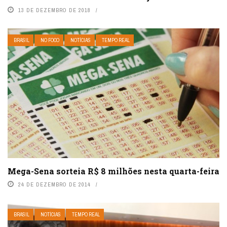
13 DE DEZEMBRO DE 2018
BRASIL
NO FOCO
NOTÍCIAS
TEMPO REAL
Mega-Sena sorteia R$ 8 milhões nesta quarta-feira
24 DE DEZEMBRO DE 2014
BRASIL
NOTÍCIAS
TEMPO REAL