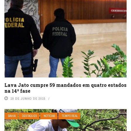
Lava Jato cumpre 59 mandados em quatro estados
na 14ª fase
19 DE JUNHO DE 2015
BAHIA
DESTAQUES
NOTÍCIAS
TEMPO REAL