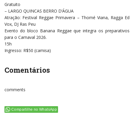
Gratuito
– LARGO QUINCAS BERRO D’ÁGUA
Atração: Festival Reggae Primavera – Thomé Viana, Ragga Ed
Vox, DJ Ras Peu
Evento do bloco Banana Reggae que integra os preparativos
para o Carnaval 2026.
15h
Ingresso: R$50 (camisa)
Comentários
comments
Compartilhe no WhatsApp