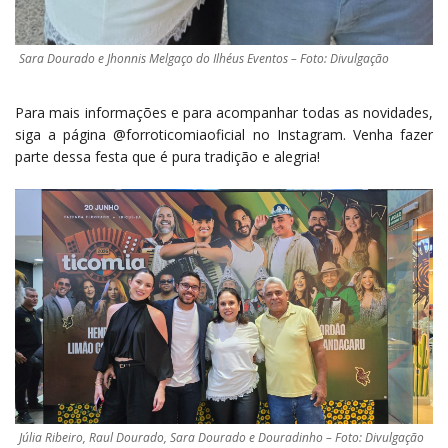
Sara Dourado e Jhonnis Melgaço do Ilhéus Eventos – Foto: Divulgação
Para mais informações e para acompanhar todas as novidades,
siga a página @forroticomiaoficial no Instagram. Venha fazer
parte dessa festa que é pura tradição e alegria!
Júlia Ribeiro, Raul Dourado, Sara Dourado e Douradinho – Foto: Divulgação