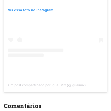
Ver essa foto no Instagram
Um post compartilhado por Iguaí Mix (@iguaimix)
Comentários