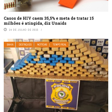
Casos de HIV caem 35,5% e meta de tratar 15
milhões é atingida, diz Unaids
14 DE JULHO DE 2015
BAHIA
DESTAQUES
NOTÍCIAS
TEMPO REAL