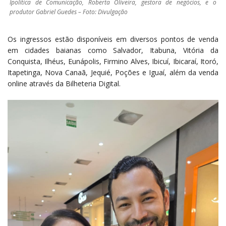
Ipolítica de Comunicação, Roberta Oliveira, gestora de negócios, e o
produtor Gabriel Guedes – Foto: Divulgação
Os ingressos estão disponíveis em diversos pontos de venda
em cidades baianas como Salvador, Itabuna, Vitória da
Conquista, Ilhéus, Eunápolis, Firmino Alves, Ibicuí, Ibicaraí, Itoró,
Itapetinga, Nova Canaã, Jequié, Poções e Iguaí, além da venda
online através da Bilheteria Digital.