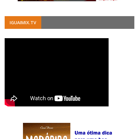
IGUAIMIX.TV