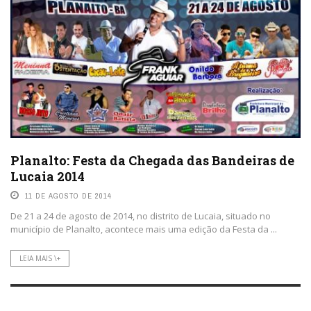
Planalto: Festa da Chegada das Bandeiras de
Lucaia 2014
11 DE AGOSTO DE 2014
De 21 a 24 de agosto de 2014, no distrito de Lucaia, situado no
município de Planalto, acontece mais uma edição da Festa da ...
LEIA MAIS \+