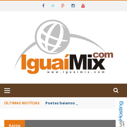
DE IGUAÍ E SUDOESTE DA BAHIA
ÚLTIMAS NOTÍCIAS
Poetas baianos representam o Brasil no XX
BAHIA