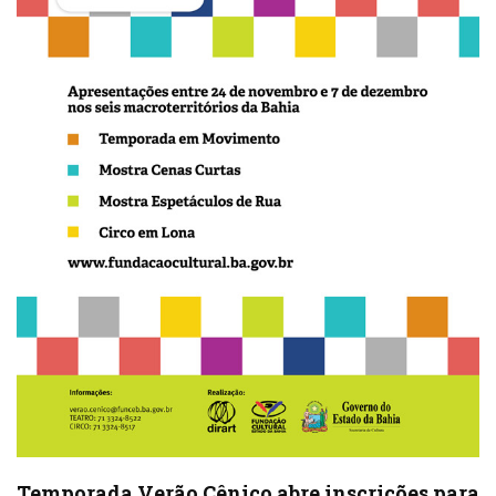
Temporada Verão Cênico abre inscrições para