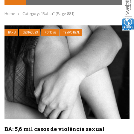
Home
›
Category: "Bahia"
(Page 881)
BAHIA
DESTAQUES
NOTÍCIAS
TEMPO REAL
BA: 5,6 mil casos de violência sexual