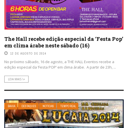
The Hall recebe edição especial da ‘Festa Pop’
em clima árabe neste sábado (16)
12 DE AGOSTO DE 2014
No próximo sábado, 16 de agosto, a THE HALL Eventos recebe a
edição especial da ‘Festa POP’ em clima árabe. A partir de 23h, ...
LEIA MAIS \+
BAHIA
DESTAQUES
NOTÍCIAS
TEMPO REAL