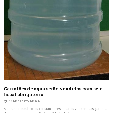
Garrafões de água serão vendidos com selo
fiscal obrigatório
12 DE AGOSTO DE 2014
A partir de outubro, os consumidores baianos vão ter mais garantia