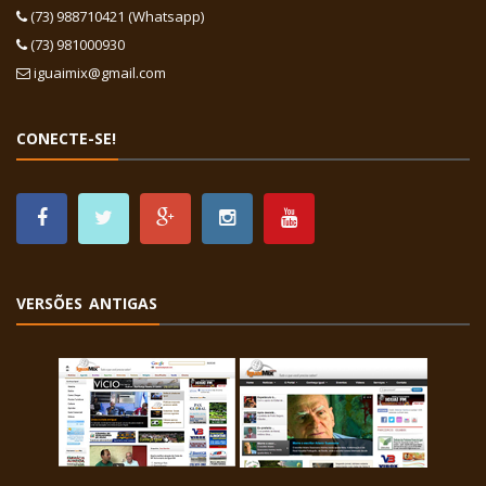
(73) 988710421 (Whatsapp)
(73) 981000930
iguaimix@gmail.com
CONECTE-SE!
VERSÕES ANTIGAS