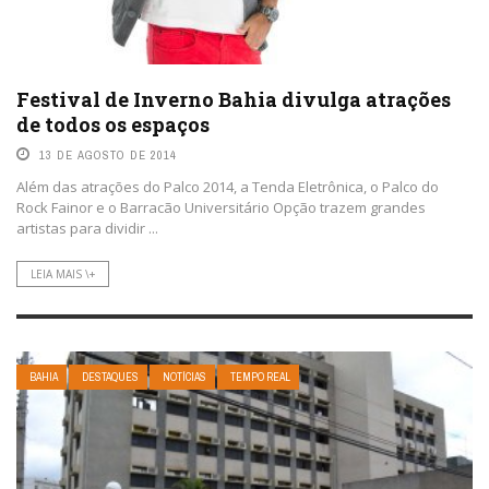
Festival de Inverno Bahia divulga atrações
de todos os espaços
13 DE AGOSTO DE 2014
Além das atrações do Palco 2014, a Tenda Eletrônica, o Palco do
Rock Fainor e o Barracão Universitário Opção trazem grandes
artistas para dividir ...
LEIA MAIS \+
BAHIA
DESTAQUES
NOTÍCIAS
TEMPO REAL