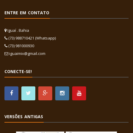
ENTRE EM CONTATO
Iguaí . Bahia
(73) 988710421 (Whatsapp)
(73) 981000930
iguaimix@gmail.com
CONECTE-SE!
VERSÕES ANTIGAS