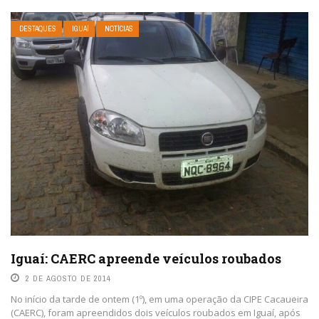
DESTAQUES
IGUAÍ
NOTÍCIAS
Iguaí: CAERC apreende veículos roubados
2 DE AGOSTO DE 2014
No início da tarde de ontem (1º), em uma operação da CIPE Cacaueira
(CAERC), foram apreendidos dois veículos roubados em Iguaí, após