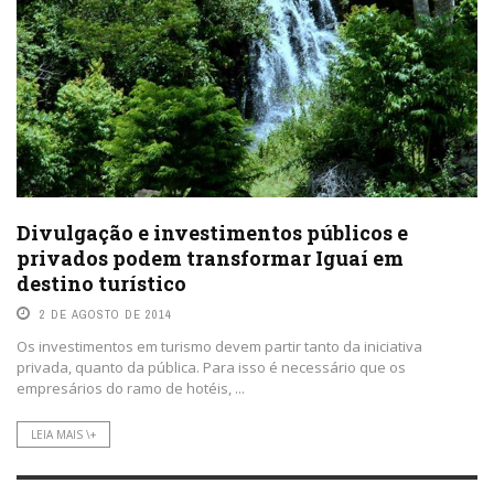
Divulgação e investimentos públicos e
privados podem transformar Iguaí em
destino turístico
2 DE AGOSTO DE 2014
Os investimentos em turismo devem partir tanto da iniciativa
privada, quanto da pública. Para isso é necessário que os
empresários do ramo de hotéis, ...
LEIA MAIS \+