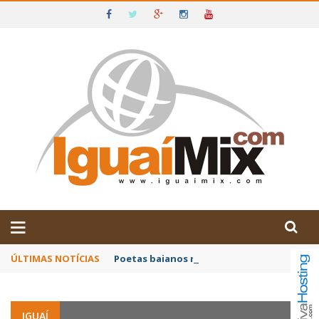
DE IGUAÍ E SUDOESTE DA BAHIA
ÚLTIMAS NOTÍCIAS
Poetas baianos representam o Brasil no XX
IGUAÍ