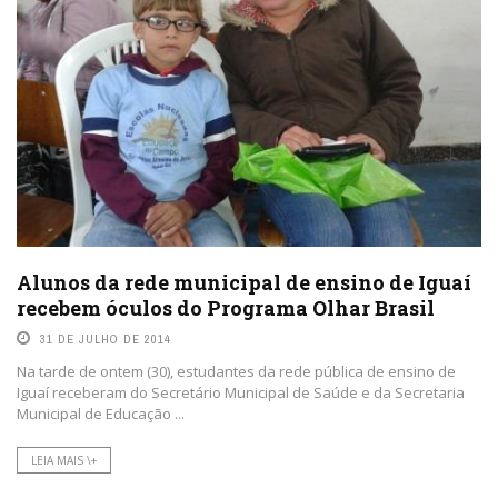
Alunos da rede municipal de ensino de Iguaí
recebem óculos do Programa Olhar Brasil
31 DE JULHO DE 2014
Na tarde de ontem (30), estudantes da rede pública de ensino de
Iguaí receberam do Secretário Municipal de Saúde e da Secretaria
Municipal de Educação ...
LEIA MAIS \+