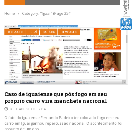
Home
›
Category: "Iguaí"
(Page 254)
DESTAQUES
IGUAÍ
NOTÍCIAS
TEMPO REAL
Caso de iguaiense que pôs fogo em seu
próprio carro vira manchete nacional
6 DE AGOSTO DE 2014
O fato do iguaiense Fernando Padeiro ter colocado fogo em seu
carro em Iguaí ganhou repercussão nacional. O acontecimento foi
assunto de um dos ...