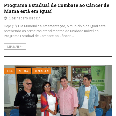
Programa Estadual de Combate ao Câncer de
Mama está em Iguaí
1 DE AGOSTO DE 2014
Hoje (1º), Dia Mundial da Amamentação, o município de Iguaí está
recebendo os primeiros atendimentos da unidade móvel do
Programa Estadual de Combate ao Câncer ...
LEIA MAIS \+
IGUAÍ
NOTÍCIAS
TEMPO REAL