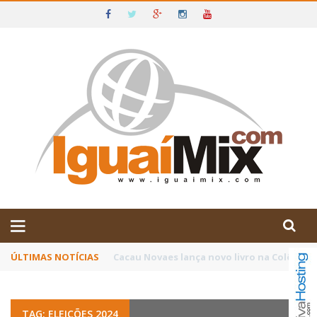
DE IGUAÍ E SUDOESTE DA BAHIA
ÚLTIMAS NOTÍCIAS
Poetas baianos representam o Brasil no XX
TAG: ELEIÇÕES 2024