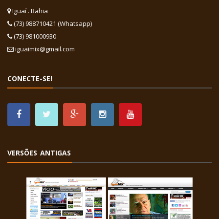
Iguaí . Bahia
(73) 988710421 (Whatsapp)
(73) 981000930
iguaimix@gmail.com
CONECTE-SE!
VERSÕES ANTIGAS