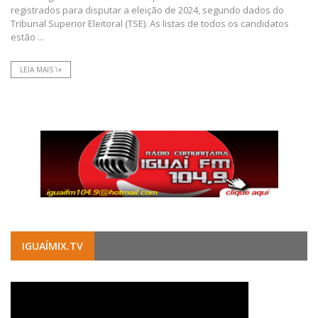
registrados para disputar a eleição de 2024, segundo dados do
Tribunal Superior Eleitoral (TSE). As listas de todos os candidatos
estão ...
LEIA MAIS \+
IGUAÍMIX.TV