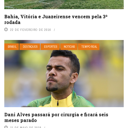
Bahia, Vitória e Juazeirense vencem pela 3ª
rodada
22 DE FEVEREIRO DE 2016
BRASIL
DESTAQUES
ESPORTES
NOTÍCIAS
TEMPO REAL
Dani Alves passará por cirurgia e ficará seis
meses parado
11 DE MAIO DE 2018