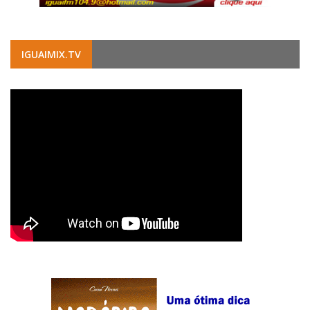
IGUAIMIX.TV