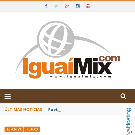
DE IGUAÍ E SUDOESTE DA BAHIA
ÚLTIMAS NOTÍCIAS
Poetas baianos representam o Brasil no XX
ESPORTES
NO FOCO