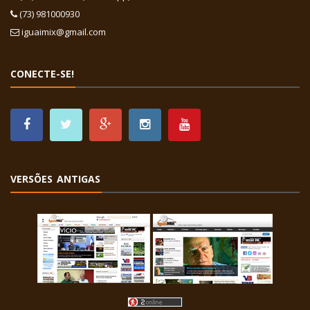
(73) 981000930
iguaimix@gmail.com
CONECTE-SE!
VERSÕES ANTIGAS