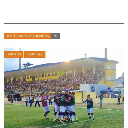
MATÉRIAS RELACIONADAS
///
ESPORTES
TEMPO REAL