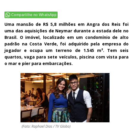
Compartilhe no WhatsApp
Uma mansão de R$ 5,8 milhões em Angra dos Reis foi
uma das aquisições de Neymar durante a estada dele no
Brasil. O imóvel, localizado em um condomínio de alto
padrão na Costa Verde, foi adquirido pela empresa do
jogador e ocupa um terreno de 1.545 m². Tem seis
quartos, vaga para sete veículos, piscina com vista para
o mar e píer para embarcações.
(Foto: Raphael Dias / TV Globo)