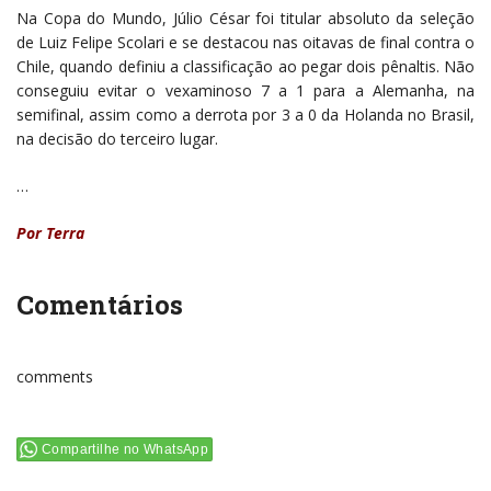
Na Copa do Mundo, Júlio César foi titular absoluto da seleção
de Luiz Felipe Scolari e se destacou nas oitavas de final contra o
Chile, quando definiu a classificação ao pegar dois pênaltis. Não
conseguiu evitar o vexaminoso 7 a 1 para a Alemanha, na
semifinal, assim como a derrota por 3 a 0 da Holanda no Brasil,
na decisão do terceiro lugar.
…
Por Terra
Comentários
comments
Compartilhe no WhatsApp