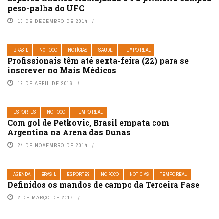
peso-palha do UFC
13 DE DEZEMBRO DE 2014
BRASIL
NO FOCO
NOTÍCIAS
SAÚDE
TEMPO REAL
Profissionais têm até sexta-feira (22) para se
inscrever no Mais Médicos
19 DE ABRIL DE 2016
ESPORTES
NO FOCO
TEMPO REAL
Com gol de Petkovic, Brasil empata com
Argentina na Arena das Dunas
24 DE NOVEMBRO DE 2014
AGENDA
BRASIL
ESPORTES
NO FOCO
NOTÍCIAS
TEMPO REAL
Definidos os mandos de campo da Terceira Fase
2 DE MARÇO DE 2017