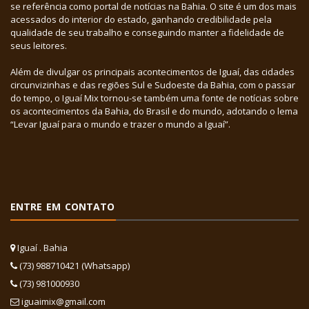
se referência como portal de notícias na Bahia. O site é um dos mais
acessados do interior do estado, ganhando credibilidade pela
qualidade de seu trabalho e conseguindo manter a fidelidade de
seus leitores.
Além de divulgar os principais acontecimentos de Iguaí, das cidades
circunvizinhas e das regiões Sul e Sudoeste da Bahia, com o passar
do tempo, o Iguaí Mix tornou-se também uma fonte de notícias sobre
os acontecimentos da Bahia, do Brasil e do mundo, adotando o lema
“Levar Iguaí para o mundo e trazer o mundo a Iguaí”.
ENTRE EM CONTATO
Iguaí . Bahia
(73) 988710421 (Whatsapp)
(73) 981000930
iguaimix@gmail.com