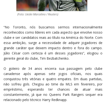
(Foto: Ueslei Marcelino / Reuters)
“No Toronto, nós buscamos sermos internacionalmente
reconhecidos como líderes em cada aspecto que envolve nosso
clube e ser candidatos reais ao título na América do Norte. Com
essa ambição, surge a necessidade de adquirir jogadores de
grande caráter que deixem impacto dentro e fora do campo.
Júlio César com certeza é um desses jogadores”, elogiou o
gerente geral do clube, Tim Bezbatchenko.
O goleiro de 34 anos encerra sua passagem pelo clube
canadense após apenas sete jogos oficiais, nos quais
conquistou três vitórias e quatro empates. Em duas partidas,
não sofreu gols. Chegou ao time da MLS em fevereiro, por
empréstimo, esperando ter chances de atuar mais
constantemente, já que no Queens Park Rangers sequer era
relacionado pelo técnico Harry Redknapp.